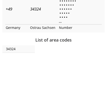
•
•
•
•
•
•
•
•
•
•
•
•
•
•
•
+49
34324
•
•
•
•
•
•
•
•
•
•
•
•
•
•
•
...
Germany
Ostrau Sachsen
Number
List of area codes
34324