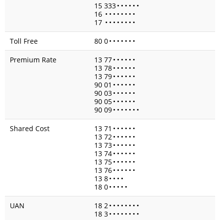
15 333
•
•
•
•
•
•
16
•
•
•
•
•
•
•
•
17
•
•
•
•
•
•
•
•
Toll Free
80 0
•
•
•
•
•
•
•
Premium Rate
13 77
•
•
•
•
•
•
13 78
•
•
•
•
•
•
13 79
•
•
•
•
•
•
90 01
•
•
•
•
•
•
90 03
•
•
•
•
•
•
90 05
•
•
•
•
•
•
90 09
•
•
•
•
•
•
•
Shared Cost
13 71
•
•
•
•
•
•
13 72
•
•
•
•
•
•
13 73
•
•
•
•
•
•
13 74
•
•
•
•
•
•
13 75
•
•
•
•
•
•
13 76
•
•
•
•
•
•
13 8
•
•
•
•
18 0
•
•
•
•
•
UAN
18 2
•
•
•
•
•
•
•
•
18 3
•
•
•
•
•
•
•
•