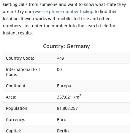
Getting calls from someone and want to know what state they
are in? Try our
reverse phone number lookup
to find their
location, it even works with mobile, toll free and other
numbers. Just enter the number into the search field for
instant results.
Country: Germany
Country Code:
+49
International Exit
00
Code:
Continent:
Europa
2
Area:
357,021 km
Population:
81,802,257
Currency:
Euro
Capital:
Berlin