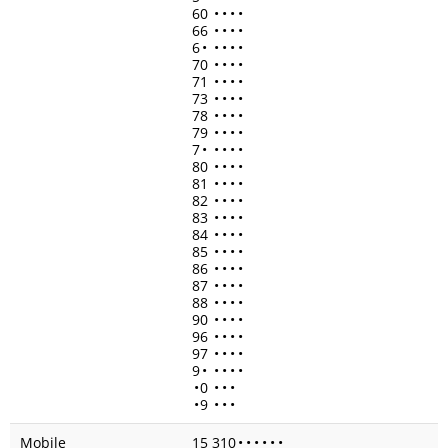
60
•
•
•
•
66
•
•
•
•
6
•
•
•
•
•
70
•
•
•
•
71
•
•
•
•
73
•
•
•
•
78
•
•
•
•
79
•
•
•
•
7
•
•
•
•
•
80
•
•
•
•
81
•
•
•
•
82
•
•
•
•
83
•
•
•
•
84
•
•
•
•
85
•
•
•
•
86
•
•
•
•
87
•
•
•
•
88
•
•
•
•
90
•
•
•
•
96
•
•
•
•
97
•
•
•
•
9
•
•
•
•
•
•
0
•
•
•
•
9
•
•
•
Mobile
15 310
•
•
•
•
•
•