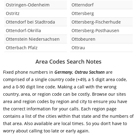
Ostringen-Odenheim
Otterndorf
Ostritz
Ottersberg
Ottendorf bei Stadtroda
Ottersberg-Fischerhude
Ottendorf-Okrilla
Ottersberg-Posthausen
Ottenstein Niedersachsen
Ottobeuren
Otterbach Pfalz
Ottrau
Area Codes Search Notes
Fixed phone numbers in
Germany, Ostrau Sachsen
are
comprised of a single country code (+49), a 5 digit area code,
and a 0-90 digit line code. Making a call with the wrong
country, area, or region code can be costly. Browse our sites
area and region codes by region and city to ensure you have
the correct information for your calls. Each region page
contains a list of the cities within that state and the numbers of
that area. Also available are local times. So you don’t have to
worry about calling too late or early again.