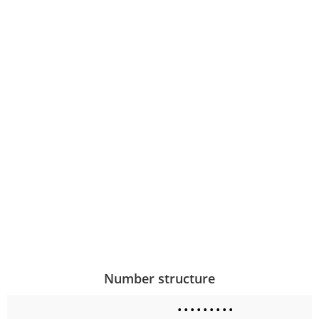
Number structure
•
•
•
•
•
•
•
•
•