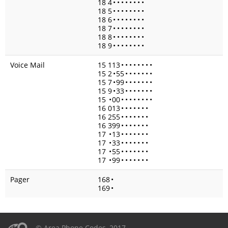
18 4
•
•
•
•
•
•
•
•
18 5
•
•
•
•
•
•
•
•
18 6
•
•
•
•
•
•
•
•
18 7
•
•
•
•
•
•
•
•
18 8
•
•
•
•
•
•
•
•
18 9
•
•
•
•
•
•
•
•
Voice Mail
15 113
•
•
•
•
•
•
•
•
15 2
•
55
•
•
•
•
•
•
•
15 7
•
99
•
•
•
•
•
•
•
15 9
•
33
•
•
•
•
•
•
•
15
•
00
•
•
•
•
•
•
•
•
16 013
•
•
•
•
•
•
•
16 255
•
•
•
•
•
•
•
16 399
•
•
•
•
•
•
•
17
•
13
•
•
•
•
•
•
•
17
•
33
•
•
•
•
•
•
•
17
•
55
•
•
•
•
•
•
•
17
•
99
•
•
•
•
•
•
•
Pager
168
•
169
•
© Area Phone Codes, 2017