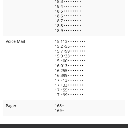
18 3
•
•
•
•
•
•
•
•
18 4
•
•
•
•
•
•
•
•
18 5
•
•
•
•
•
•
•
•
18 6
•
•
•
•
•
•
•
•
18 7
•
•
•
•
•
•
•
•
18 8
•
•
•
•
•
•
•
•
18 9
•
•
•
•
•
•
•
•
Voice Mail
15 113
•
•
•
•
•
•
•
•
15 2
•
55
•
•
•
•
•
•
•
15 7
•
99
•
•
•
•
•
•
•
15 9
•
33
•
•
•
•
•
•
•
15
•
00
•
•
•
•
•
•
•
•
16 013
•
•
•
•
•
•
•
16 255
•
•
•
•
•
•
•
16 399
•
•
•
•
•
•
•
17
•
13
•
•
•
•
•
•
•
17
•
33
•
•
•
•
•
•
•
17
•
55
•
•
•
•
•
•
•
17
•
99
•
•
•
•
•
•
•
Pager
168
•
169
•