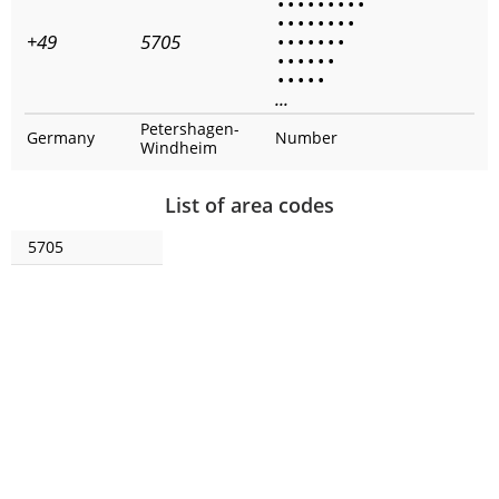
•
•
•
•
•
•
•
•
•
•
•
•
•
•
•
•
•
+49
5705
•
•
•
•
•
•
•
•
•
•
•
•
•
•
•
•
•
•
...
Petershagen-
Germany
Number
Windheim
List of area codes
5705