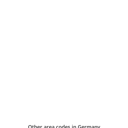
Other area codes in Germany