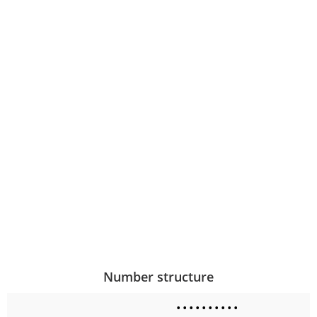
Number structure
•
•
•
•
•
•
•
•
•
•