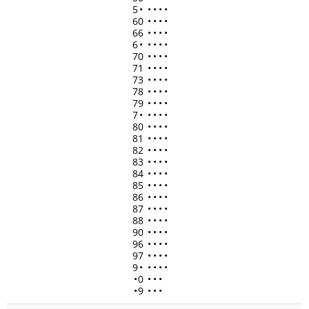
5
•
•
•
•
•
60
•
•
•
•
66
•
•
•
•
6
•
•
•
•
•
70
•
•
•
•
71
•
•
•
•
73
•
•
•
•
78
•
•
•
•
79
•
•
•
•
7
•
•
•
•
•
80
•
•
•
•
81
•
•
•
•
82
•
•
•
•
83
•
•
•
•
84
•
•
•
•
85
•
•
•
•
86
•
•
•
•
87
•
•
•
•
88
•
•
•
•
90
•
•
•
•
96
•
•
•
•
97
•
•
•
•
9
•
•
•
•
•
•
0
•
•
•
•
9
•
•
•