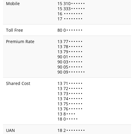
Mobile
15 310
•
•
•
•
•
•
15 333
•
•
•
•
•
•
16
•
•
•
•
•
•
•
•
17
•
•
•
•
•
•
•
•
Toll Free
80 0
•
•
•
•
•
•
•
Premium Rate
13 77
•
•
•
•
•
•
13 78
•
•
•
•
•
•
13 79
•
•
•
•
•
•
90 01
•
•
•
•
•
•
90 03
•
•
•
•
•
•
90 05
•
•
•
•
•
•
90 09
•
•
•
•
•
•
•
Shared Cost
13 71
•
•
•
•
•
•
13 72
•
•
•
•
•
•
13 73
•
•
•
•
•
•
13 74
•
•
•
•
•
•
13 75
•
•
•
•
•
•
13 76
•
•
•
•
•
•
13 8
•
•
•
•
18 0
•
•
•
•
•
UAN
18 2
•
•
•
•
•
•
•
•