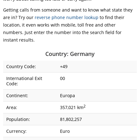
Getting calls from someone and want to know what state they
are in? Try our
reverse phone number lookup
to find their
location, it even works with mobile, toll free and other
numbers. Just enter the number into the search field for
instant results.
Country: Germany
Country Code:
+49
International Exit
00
Code:
Continent:
Europa
2
Area:
357,021 km
Population:
81,802,257
Currency:
Euro