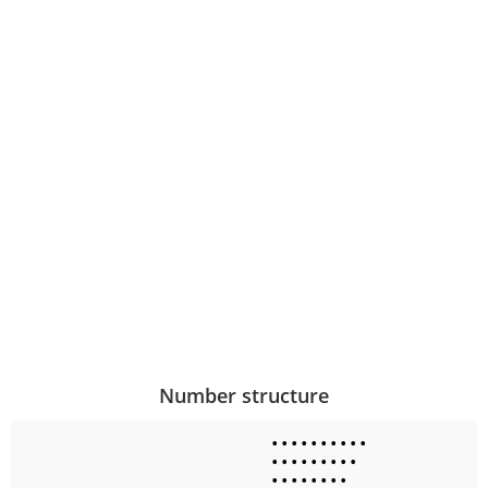
Number structure
•
•
•
•
•
•
•
•
•
•
•
•
•
•
•
•
•
•
•
•
•
•
•
•
•
•
•