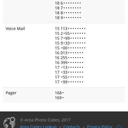
18 6
•
•
•
•
•
•
•
•
18 7
•
•
•
•
•
•
•
•
18 8
•
•
•
•
•
•
•
•
18 9
•
•
•
•
•
•
•
•
Voice Mail
15 113
•
•
•
•
•
•
•
•
15 2
•
55
•
•
•
•
•
•
•
15 7
•
99
•
•
•
•
•
•
•
15 9
•
33
•
•
•
•
•
•
•
15
•
00
•
•
•
•
•
•
•
•
16 013
•
•
•
•
•
•
•
16 255
•
•
•
•
•
•
•
16 399
•
•
•
•
•
•
•
17
•
13
•
•
•
•
•
•
•
17
•
33
•
•
•
•
•
•
•
17
•
55
•
•
•
•
•
•
•
17
•
99
•
•
•
•
•
•
•
Pager
168
•
169
•
© Area Phone Codes, 2017
Area Codes Lookup
Contacts
Privacy Policy