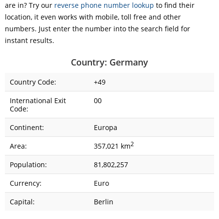
are in? Try our
reverse phone number lookup
to find their
location, it even works with mobile, toll free and other
numbers. Just enter the number into the search field for
instant results.
Country: Germany
Country Code:
+49
International Exit
00
Code:
Continent:
Europa
2
Area:
357,021 km
Population:
81,802,257
Currency:
Euro
Capital:
Berlin