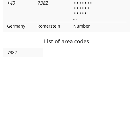
+49
7382
•
•
•
•
•
•
•
•
•
•
•
•
•
•
•
•
•
•
...
Germany
Romerstein
Number
List of area codes
7382