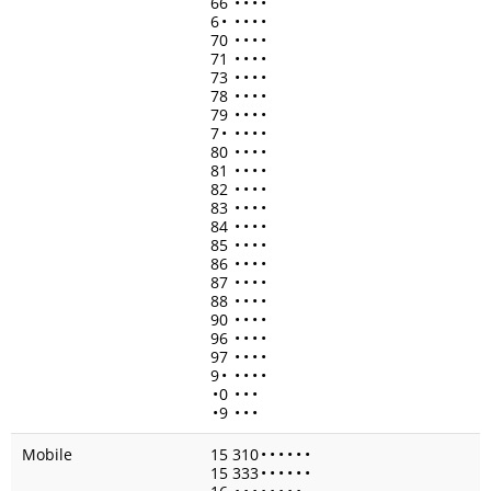
66
•
•
•
•
6
•
•
•
•
•
70
•
•
•
•
71
•
•
•
•
73
•
•
•
•
78
•
•
•
•
79
•
•
•
•
7
•
•
•
•
•
80
•
•
•
•
81
•
•
•
•
82
•
•
•
•
83
•
•
•
•
84
•
•
•
•
85
•
•
•
•
86
•
•
•
•
87
•
•
•
•
88
•
•
•
•
90
•
•
•
•
96
•
•
•
•
97
•
•
•
•
9
•
•
•
•
•
•
0
•
•
•
•
9
•
•
•
Mobile
15 310
•
•
•
•
•
•
15 333
•
•
•
•
•
•