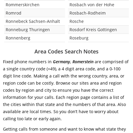
Rommerskirchen
Rosbach von der Hohe
Romrod
Rosbach-Rodheim
Ronnebeck Sachsen-Anhalt
Rosche
Ronneburg Thuringen
Rosdorf Kreis Gottingen
Ronnenberg
Roseburg
Area Codes Search Notes
Fixed phone numbers in
Germany, Romerstein
are comprised of
a single country code (+49), a 4 digit area code, and a 0-100
digit line code. Making a call with the wrong country, area, or
region code can be costly. Browse our sites area and region
codes by region and city to ensure you have the correct
information for your calls. Each region page contains a list of
the cities within that state and the numbers of that area. Also
available are local times. So you don’t have to worry about
calling too late or early again.
Getting calls from someone and want to know what state they