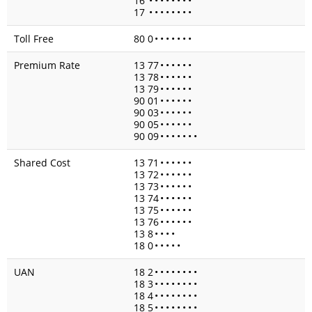
16
•
•
•
•
•
•
•
•
17
•
•
•
•
•
•
•
•
Toll Free
80 0
•
•
•
•
•
•
•
Premium Rate
13 77
•
•
•
•
•
•
13 78
•
•
•
•
•
•
13 79
•
•
•
•
•
•
90 01
•
•
•
•
•
•
90 03
•
•
•
•
•
•
90 05
•
•
•
•
•
•
90 09
•
•
•
•
•
•
•
Shared Cost
13 71
•
•
•
•
•
•
13 72
•
•
•
•
•
•
13 73
•
•
•
•
•
•
13 74
•
•
•
•
•
•
13 75
•
•
•
•
•
•
13 76
•
•
•
•
•
•
13 8
•
•
•
•
18 0
•
•
•
•
•
UAN
18 2
•
•
•
•
•
•
•
•
18 3
•
•
•
•
•
•
•
•
18 4
•
•
•
•
•
•
•
•
18 5
•
•
•
•
•
•
•
•