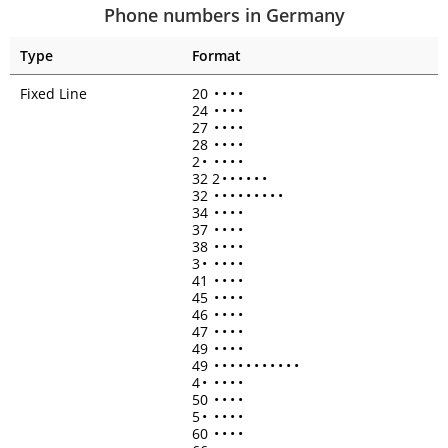
Phone numbers in Germany
Type
Format
Fixed Line
20
•
•
•
•
24
•
•
•
•
27
•
•
•
•
28
•
•
•
•
2
•
•
•
•
•
32 2
•
•
•
•
•
•
32
•
•
•
•
•
•
•
•
•
34
•
•
•
•
37
•
•
•
•
38
•
•
•
•
3
•
•
•
•
•
41
•
•
•
•
45
•
•
•
•
46
•
•
•
•
47
•
•
•
•
49
•
•
•
•
49
•
•
•
•
•
•
•
•
•
•
•
4
•
•
•
•
•
50
•
•
•
•
5
•
•
•
•
•
60
•
•
•
•