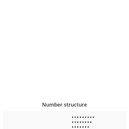
Number structure
•
•
•
•
•
•
•
•
•
•
•
•
•
•
•
•
•
•
•
•
•
•
•
•