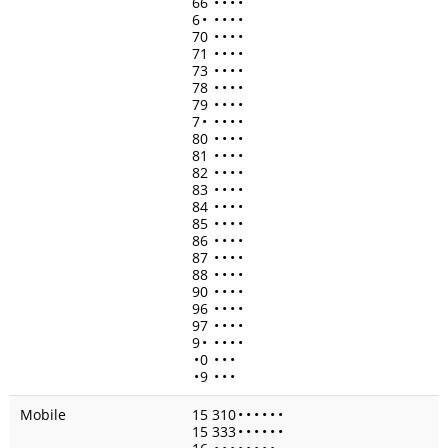
66
•
•
•
•
6
•
•
•
•
•
70
•
•
•
•
71
•
•
•
•
73
•
•
•
•
78
•
•
•
•
79
•
•
•
•
7
•
•
•
•
•
80
•
•
•
•
81
•
•
•
•
82
•
•
•
•
83
•
•
•
•
84
•
•
•
•
85
•
•
•
•
86
•
•
•
•
87
•
•
•
•
88
•
•
•
•
90
•
•
•
•
96
•
•
•
•
97
•
•
•
•
9
•
•
•
•
•
•
0
•
•
•
•
9
•
•
•
Mobile
15 310
•
•
•
•
•
•
15 333
•
•
•
•
•
•