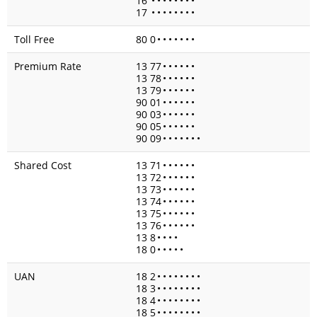
16
•
•
•
•
•
•
•
•
17
•
•
•
•
•
•
•
•
Toll Free
80 0
•
•
•
•
•
•
•
Premium Rate
13 77
•
•
•
•
•
•
13 78
•
•
•
•
•
•
13 79
•
•
•
•
•
•
90 01
•
•
•
•
•
•
90 03
•
•
•
•
•
•
90 05
•
•
•
•
•
•
90 09
•
•
•
•
•
•
•
Shared Cost
13 71
•
•
•
•
•
•
13 72
•
•
•
•
•
•
13 73
•
•
•
•
•
•
13 74
•
•
•
•
•
•
13 75
•
•
•
•
•
•
13 76
•
•
•
•
•
•
13 8
•
•
•
•
18 0
•
•
•
•
•
UAN
18 2
•
•
•
•
•
•
•
•
18 3
•
•
•
•
•
•
•
•
18 4
•
•
•
•
•
•
•
•
18 5
•
•
•
•
•
•
•
•