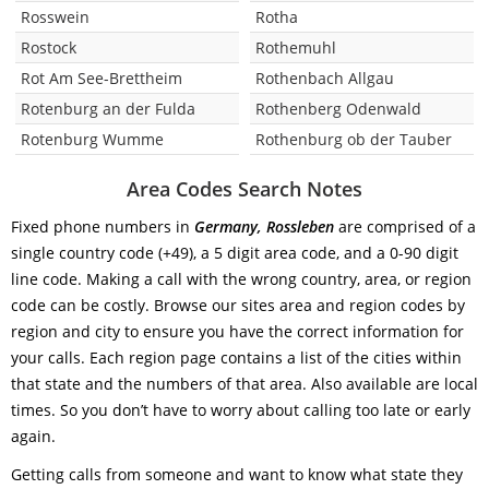
Rosswein
Rotha
Rostock
Rothemuhl
Rot Am See-Brettheim
Rothenbach Allgau
Rotenburg an der Fulda
Rothenberg Odenwald
Rotenburg Wumme
Rothenburg ob der Tauber
Area Codes Search Notes
Fixed phone numbers in
Germany, Rossleben
are comprised of a
single country code (+49), a 5 digit area code, and a 0-90 digit
line code. Making a call with the wrong country, area, or region
code can be costly. Browse our sites area and region codes by
region and city to ensure you have the correct information for
your calls. Each region page contains a list of the cities within
that state and the numbers of that area. Also available are local
times. So you don’t have to worry about calling too late or early
again.
Getting calls from someone and want to know what state they