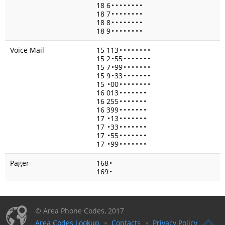
18 6
•
•
•
•
•
•
•
•
18 7
•
•
•
•
•
•
•
•
18 8
•
•
•
•
•
•
•
•
18 9
•
•
•
•
•
•
•
•
Voice Mail
15 113
•
•
•
•
•
•
•
•
15 2
•
55
•
•
•
•
•
•
•
15 7
•
99
•
•
•
•
•
•
•
15 9
•
33
•
•
•
•
•
•
•
15
•
00
•
•
•
•
•
•
•
•
16 013
•
•
•
•
•
•
•
16 255
•
•
•
•
•
•
•
16 399
•
•
•
•
•
•
•
17
•
13
•
•
•
•
•
•
•
17
•
33
•
•
•
•
•
•
•
17
•
55
•
•
•
•
•
•
•
17
•
99
•
•
•
•
•
•
•
Pager
168
•
169
•
© Area Phone Codes, 2017
Area Codes Lookup
Contacts
Privacy Policy