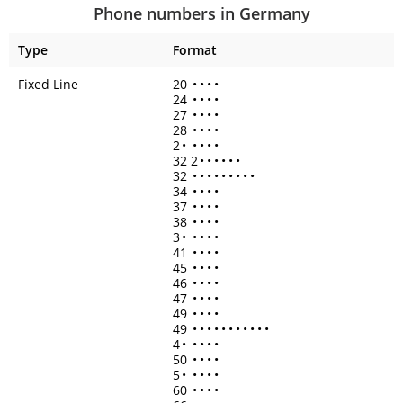
Phone numbers in Germany
Type
Format
Fixed Line
20
•
•
•
•
24
•
•
•
•
27
•
•
•
•
28
•
•
•
•
2
•
•
•
•
•
32 2
•
•
•
•
•
•
32
•
•
•
•
•
•
•
•
•
34
•
•
•
•
37
•
•
•
•
38
•
•
•
•
3
•
•
•
•
•
41
•
•
•
•
45
•
•
•
•
46
•
•
•
•
47
•
•
•
•
49
•
•
•
•
49
•
•
•
•
•
•
•
•
•
•
•
4
•
•
•
•
•
50
•
•
•
•
5
•
•
•
•
•
60
•
•
•
•