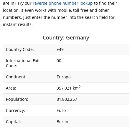
are in? Try our
reverse phone number lookup
to find their
location, it even works with mobile, toll free and other
numbers. Just enter the number into the search field for
instant results.
Country: Germany
Country Code:
+49
International Exit
00
Code:
Continent:
Europa
2
Area:
357,021 km
Population:
81,802,257
Currency:
Euro
Capital:
Berlin