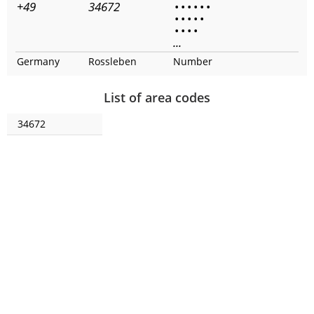
+49
34672
•
•
•
•
•
•
•
•
•
•
•
•
•
•
•
...
Germany
Rossleben
Number
List of area codes
34672