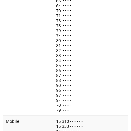
66
•
•
•
•
6
•
•
•
•
•
70
•
•
•
•
71
•
•
•
•
73
•
•
•
•
78
•
•
•
•
79
•
•
•
•
7
•
•
•
•
•
80
•
•
•
•
81
•
•
•
•
82
•
•
•
•
83
•
•
•
•
84
•
•
•
•
85
•
•
•
•
86
•
•
•
•
87
•
•
•
•
88
•
•
•
•
90
•
•
•
•
96
•
•
•
•
97
•
•
•
•
9
•
•
•
•
•
•
0
•
•
•
•
9
•
•
•
Mobile
15 310
•
•
•
•
•
•
15 333
•
•
•
•
•
•