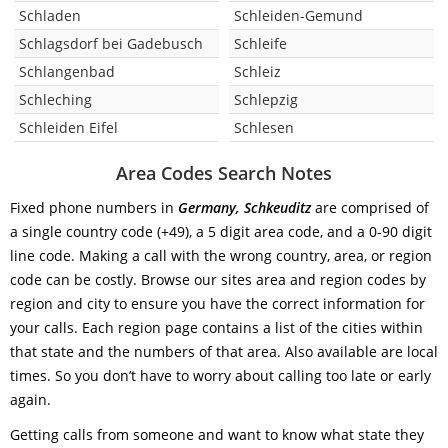
Schladen
Schleiden-Gemund
Schlagsdorf bei Gadebusch
Schleife
Schlangenbad
Schleiz
Schleching
Schlepzig
Schleiden Eifel
Schlesen
Area Codes Search Notes
Fixed phone numbers in
Germany, Schkeuditz
are comprised of
a single country code (+49), a 5 digit area code, and a 0-90 digit
line code. Making a call with the wrong country, area, or region
code can be costly. Browse our sites area and region codes by
region and city to ensure you have the correct information for
your calls. Each region page contains a list of the cities within
that state and the numbers of that area. Also available are local
times. So you don’t have to worry about calling too late or early
again.
Getting calls from someone and want to know what state they