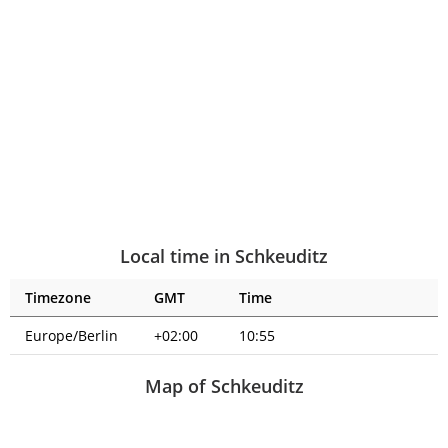
Local time in Schkeuditz
Timezone
GMT
Time
Europe/Berlin
+02:00
10:56
Map of Schkeuditz