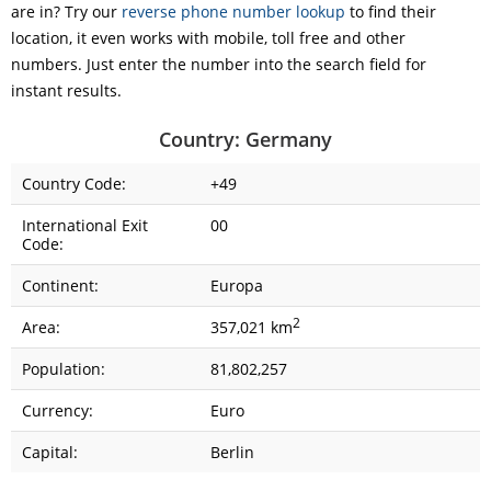
are in? Try our
reverse phone number lookup
to find their
location, it even works with mobile, toll free and other
numbers. Just enter the number into the search field for
instant results.
Country: Germany
Country Code:
+49
International Exit
00
Code:
Continent:
Europa
2
Area:
357,021 km
Population:
81,802,257
Currency:
Euro
Capital:
Berlin