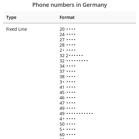
Phone numbers in Germany
Type
Format
Fixed Line
20
•
•
•
•
24
•
•
•
•
27
•
•
•
•
28
•
•
•
•
2
•
•
•
•
•
32 2
•
•
•
•
•
•
32
•
•
•
•
•
•
•
•
•
34
•
•
•
•
37
•
•
•
•
38
•
•
•
•
3
•
•
•
•
•
41
•
•
•
•
45
•
•
•
•
46
•
•
•
•
47
•
•
•
•
49
•
•
•
•
49
•
•
•
•
•
•
•
•
•
•
•
4
•
•
•
•
•
50
•
•
•
•
5
•
•
•
•
•
60
•
•
•
•