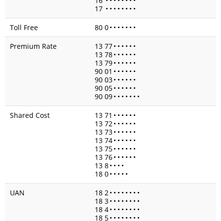
16
•
•
•
•
•
•
•
•
17
•
•
•
•
•
•
•
•
Toll Free
80 0
•
•
•
•
•
•
•
Premium Rate
13 77
•
•
•
•
•
•
13 78
•
•
•
•
•
•
13 79
•
•
•
•
•
•
90 01
•
•
•
•
•
•
90 03
•
•
•
•
•
•
90 05
•
•
•
•
•
•
90 09
•
•
•
•
•
•
•
Shared Cost
13 71
•
•
•
•
•
•
13 72
•
•
•
•
•
•
13 73
•
•
•
•
•
•
13 74
•
•
•
•
•
•
13 75
•
•
•
•
•
•
13 76
•
•
•
•
•
•
13 8
•
•
•
•
18 0
•
•
•
•
•
UAN
18 2
•
•
•
•
•
•
•
•
18 3
•
•
•
•
•
•
•
•
18 4
•
•
•
•
•
•
•
•
18 5
•
•
•
•
•
•
•
•