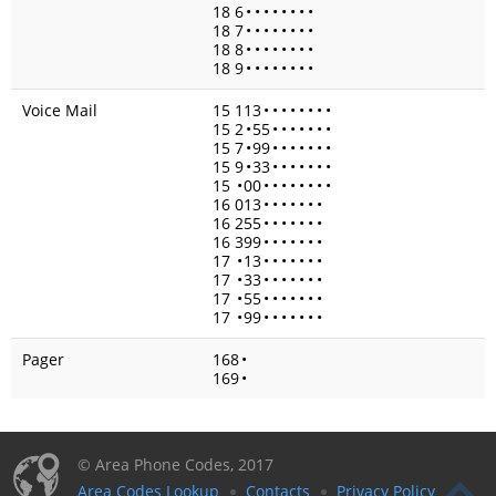
18 6
•
•
•
•
•
•
•
•
18 7
•
•
•
•
•
•
•
•
18 8
•
•
•
•
•
•
•
•
18 9
•
•
•
•
•
•
•
•
Voice Mail
15 113
•
•
•
•
•
•
•
•
15 2
•
55
•
•
•
•
•
•
•
15 7
•
99
•
•
•
•
•
•
•
15 9
•
33
•
•
•
•
•
•
•
15
•
00
•
•
•
•
•
•
•
•
16 013
•
•
•
•
•
•
•
16 255
•
•
•
•
•
•
•
16 399
•
•
•
•
•
•
•
17
•
13
•
•
•
•
•
•
•
17
•
33
•
•
•
•
•
•
•
17
•
55
•
•
•
•
•
•
•
17
•
99
•
•
•
•
•
•
•
Pager
168
•
169
•
© Area Phone Codes, 2017
Area Codes Lookup
Contacts
Privacy Policy