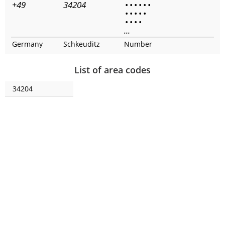
+49
34204
•
•
•
•
•
•
•
•
•
•
•
•
•
•
•
...
Germany
Schkeuditz
Number
List of area codes
34204