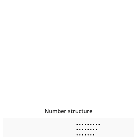
Number structure
•
•
•
•
•
•
•
•
•
•
•
•
•
•
•
•
•
•
•
•
•
•
•
•