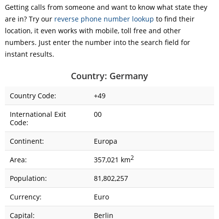
Getting calls from someone and want to know what state they
are in? Try our
reverse phone number lookup
to find their
location, it even works with mobile, toll free and other
numbers. Just enter the number into the search field for
instant results.
Country: Germany
Country Code:
+49
International Exit
00
Code:
Continent:
Europa
2
Area:
357,021 km
Population:
81,802,257
Currency:
Euro
Capital:
Berlin