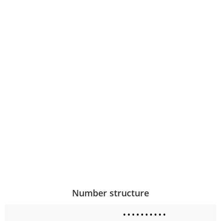
Number structure
•
•
•
•
•
•
•
•
•
•