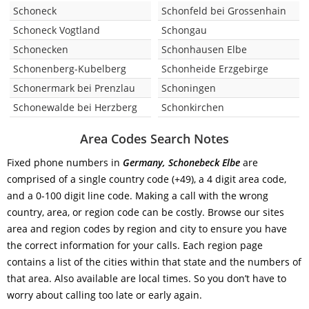
Schoneck
Schonfeld bei Grossenhain
Schoneck Vogtland
Schongau
Schonecken
Schonhausen Elbe
Schonenberg-Kubelberg
Schonheide Erzgebirge
Schonermark bei Prenzlau
Schoningen
Schonewalde bei Herzberg
Schonkirchen
Area Codes Search Notes
Fixed phone numbers in
Germany, Schonebeck Elbe
are
comprised of a single country code (+49), a 4 digit area code,
and a 0-100 digit line code. Making a call with the wrong
country, area, or region code can be costly. Browse our sites
area and region codes by region and city to ensure you have
the correct information for your calls. Each region page
contains a list of the cities within that state and the numbers of
that area. Also available are local times. So you don’t have to
worry about calling too late or early again.