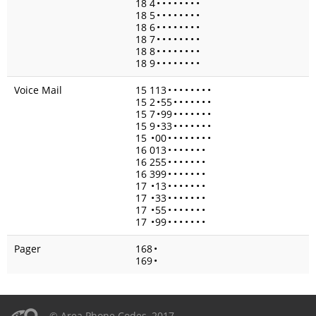
18 4
•
•
•
•
•
•
•
•
18 5
•
•
•
•
•
•
•
•
18 6
•
•
•
•
•
•
•
•
18 7
•
•
•
•
•
•
•
•
18 8
•
•
•
•
•
•
•
•
18 9
•
•
•
•
•
•
•
•
Voice Mail
15 113
•
•
•
•
•
•
•
•
15 2
•
55
•
•
•
•
•
•
•
15 7
•
99
•
•
•
•
•
•
•
15 9
•
33
•
•
•
•
•
•
•
15
•
00
•
•
•
•
•
•
•
•
16 013
•
•
•
•
•
•
•
16 255
•
•
•
•
•
•
•
16 399
•
•
•
•
•
•
•
17
•
13
•
•
•
•
•
•
•
17
•
33
•
•
•
•
•
•
•
17
•
55
•
•
•
•
•
•
•
17
•
99
•
•
•
•
•
•
•
Pager
168
•
169
•
© Area Phone Codes, 2017