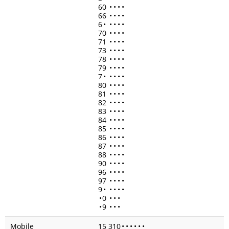
60
•
•
•
•
66
•
•
•
•
6
•
•
•
•
•
70
•
•
•
•
71
•
•
•
•
73
•
•
•
•
78
•
•
•
•
79
•
•
•
•
7
•
•
•
•
•
80
•
•
•
•
81
•
•
•
•
82
•
•
•
•
83
•
•
•
•
84
•
•
•
•
85
•
•
•
•
86
•
•
•
•
87
•
•
•
•
88
•
•
•
•
90
•
•
•
•
96
•
•
•
•
97
•
•
•
•
9
•
•
•
•
•
•
0
•
•
•
•
9
•
•
•
Mobile
15 310
•
•
•
•
•
•