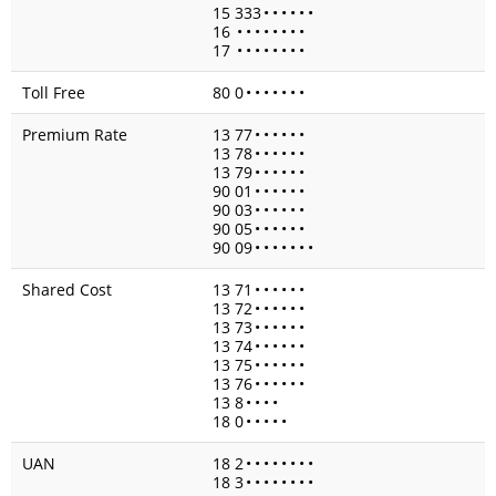
15 333
•
•
•
•
•
•
16
•
•
•
•
•
•
•
•
17
•
•
•
•
•
•
•
•
Toll Free
80 0
•
•
•
•
•
•
•
Premium Rate
13 77
•
•
•
•
•
•
13 78
•
•
•
•
•
•
13 79
•
•
•
•
•
•
90 01
•
•
•
•
•
•
90 03
•
•
•
•
•
•
90 05
•
•
•
•
•
•
90 09
•
•
•
•
•
•
•
Shared Cost
13 71
•
•
•
•
•
•
13 72
•
•
•
•
•
•
13 73
•
•
•
•
•
•
13 74
•
•
•
•
•
•
13 75
•
•
•
•
•
•
13 76
•
•
•
•
•
•
13 8
•
•
•
•
18 0
•
•
•
•
•
UAN
18 2
•
•
•
•
•
•
•
•
18 3
•
•
•
•
•
•
•
•