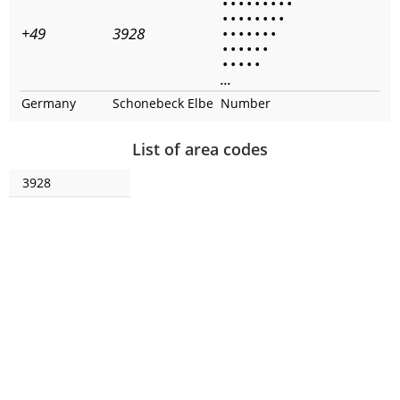
•
•
•
•
•
•
•
•
•
•
•
•
•
•
•
•
•
+49
3928
•
•
•
•
•
•
•
•
•
•
•
•
•
•
•
•
•
•
...
Germany
Schonebeck Elbe
Number
List of area codes
3928