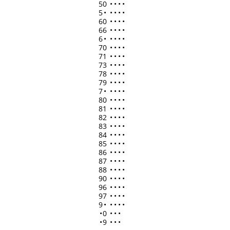
50
•
•
•
•
5
•
•
•
•
•
60
•
•
•
•
66
•
•
•
•
6
•
•
•
•
•
70
•
•
•
•
71
•
•
•
•
73
•
•
•
•
78
•
•
•
•
79
•
•
•
•
7
•
•
•
•
•
80
•
•
•
•
81
•
•
•
•
82
•
•
•
•
83
•
•
•
•
84
•
•
•
•
85
•
•
•
•
86
•
•
•
•
87
•
•
•
•
88
•
•
•
•
90
•
•
•
•
96
•
•
•
•
97
•
•
•
•
9
•
•
•
•
•
•
0
•
•
•
•
9
•
•
•