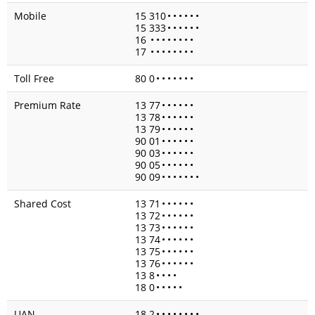
Mobile
15 310
•
•
•
•
•
•
15 333
•
•
•
•
•
•
16
•
•
•
•
•
•
•
•
17
•
•
•
•
•
•
•
•
Toll Free
80 0
•
•
•
•
•
•
•
Premium Rate
13 77
•
•
•
•
•
•
13 78
•
•
•
•
•
•
13 79
•
•
•
•
•
•
90 01
•
•
•
•
•
•
90 03
•
•
•
•
•
•
90 05
•
•
•
•
•
•
90 09
•
•
•
•
•
•
•
Shared Cost
13 71
•
•
•
•
•
•
13 72
•
•
•
•
•
•
13 73
•
•
•
•
•
•
13 74
•
•
•
•
•
•
13 75
•
•
•
•
•
•
13 76
•
•
•
•
•
•
13 8
•
•
•
•
18 0
•
•
•
•
•
UAN
18 2
•
•
•
•
•
•
•
•