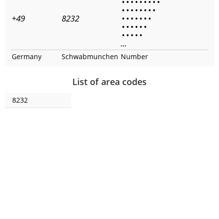
•
•
•
•
•
•
•
•
•
•
•
•
•
•
•
•
•
+49
8232
•
•
•
•
•
•
•
•
•
•
•
•
•
•
•
•
•
•
...
Germany
Schwabmunchen
Number
List of area codes
8232