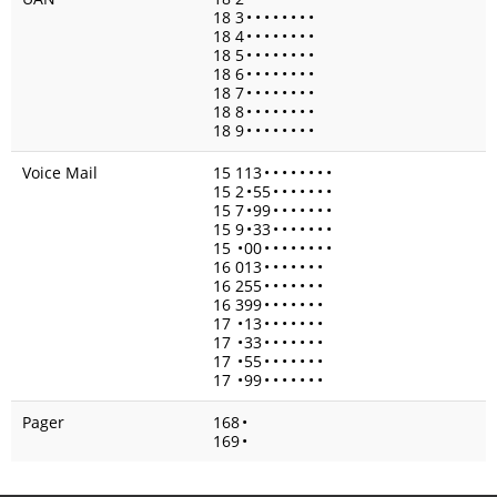
18 3
•
•
•
•
•
•
•
•
18 4
•
•
•
•
•
•
•
•
18 5
•
•
•
•
•
•
•
•
18 6
•
•
•
•
•
•
•
•
18 7
•
•
•
•
•
•
•
•
18 8
•
•
•
•
•
•
•
•
18 9
•
•
•
•
•
•
•
•
Voice Mail
15 113
•
•
•
•
•
•
•
•
15 2
•
55
•
•
•
•
•
•
•
15 7
•
99
•
•
•
•
•
•
•
15 9
•
33
•
•
•
•
•
•
•
15
•
00
•
•
•
•
•
•
•
•
16 013
•
•
•
•
•
•
•
16 255
•
•
•
•
•
•
•
16 399
•
•
•
•
•
•
•
17
•
13
•
•
•
•
•
•
•
17
•
33
•
•
•
•
•
•
•
17
•
55
•
•
•
•
•
•
•
17
•
99
•
•
•
•
•
•
•
Pager
168
•
169
•