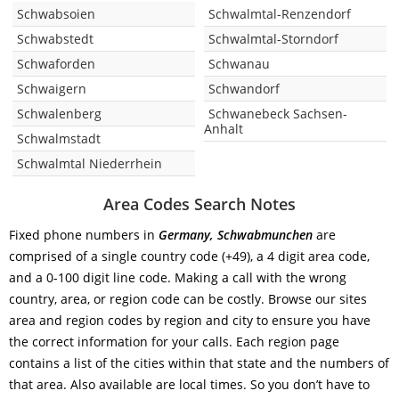
Schwabsoien
Schwalmtal-Renzendorf
Schwabstedt
Schwalmtal-Storndorf
Schwaforden
Schwanau
Schwaigern
Schwandorf
Schwalenberg
Schwanebeck Sachsen-
Anhalt
Schwalmstadt
Schwalmtal Niederrhein
Area Codes Search Notes
Fixed phone numbers in
Germany, Schwabmunchen
are
comprised of a single country code (+49), a 4 digit area code,
and a 0-100 digit line code. Making a call with the wrong
country, area, or region code can be costly. Browse our sites
area and region codes by region and city to ensure you have
the correct information for your calls. Each region page
contains a list of the cities within that state and the numbers of
that area. Also available are local times. So you don’t have to