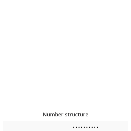
Number structure
•
•
•
•
•
•
•
•
•
•