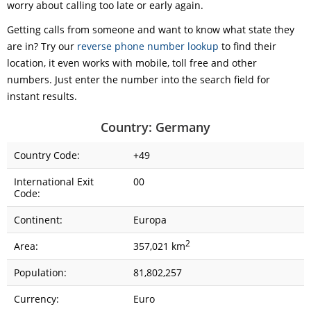
worry about calling too late or early again.
Getting calls from someone and want to know what state they
are in? Try our
reverse phone number lookup
to find their
location, it even works with mobile, toll free and other
numbers. Just enter the number into the search field for
instant results.
Country: Germany
Country Code:
+49
International Exit
00
Code:
Continent:
Europa
2
Area:
357,021 km
Population:
81,802,257
Currency:
Euro