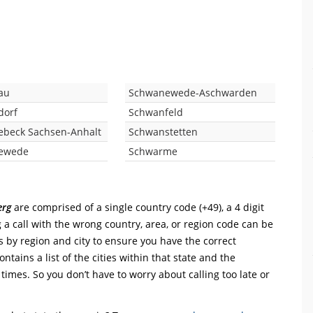
au
Schwanewede-Aschwarden
dorf
Schwanfeld
beck Sachsen-Anhalt
Schwanstetten
ewede
Schwarme
erg
are comprised of a single country code (+49), a 4 digit
 a call with the wrong country, area, or region code can be
s by region and city to ensure you have the correct
ntains a list of the cities within that state and the
 times. So you don’t have to worry about calling too late or