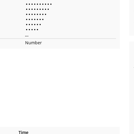
•
•
•
•
•
•
•
•
•
•
•
•
•
•
•
•
•
•
•
•
•
•
•
•
•
•
•
•
•
•
•
•
•
•
•
•
•
•
•
•
•
•
•
•
•
...
Number
Time