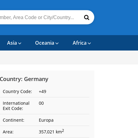
Asia
Oceania
Africa
Country: Germany
Country Code:
+49
International
00
Exit Code:
Continent:
Europa
2
Area:
357,021 km