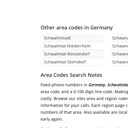
Other area codes in Germany
Schwalmstadt
Schwan
Schwalmtal Niederrhein
Schwan
Schwalmtal-Renzendorf
Schwane
Schwalmtal-Storndorf
Schwan
Area Codes Search Notes
Fixed phone numbers in
Germany, Schwalenb
area code, and a 0-100 digit line code. Making
costly. Browse our sites area and region code
information for your calls. Each region page co
numbers of that area. Also available are local
early again.