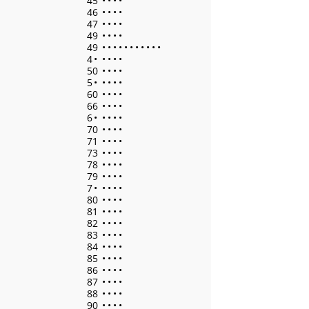
45
•
•
•
•
46
•
•
•
•
47
•
•
•
•
49
•
•
•
•
49
•
•
•
•
•
•
•
•
•
•
•
4
•
•
•
•
•
50
•
•
•
•
5
•
•
•
•
•
60
•
•
•
•
66
•
•
•
•
6
•
•
•
•
•
70
•
•
•
•
71
•
•
•
•
73
•
•
•
•
78
•
•
•
•
79
•
•
•
•
7
•
•
•
•
•
80
•
•
•
•
81
•
•
•
•
82
•
•
•
•
83
•
•
•
•
84
•
•
•
•
85
•
•
•
•
86
•
•
•
•
87
•
•
•
•
88
•
•
•
•
90
•
•
•
•