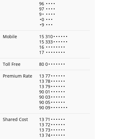
96
•
•
•
•
97
•
•
•
•
9
•
•
•
•
•
•
0
•
•
•
•
9
•
•
•
Mobile
15 310
•
•
•
•
•
•
15 333
•
•
•
•
•
•
16
•
•
•
•
•
•
•
•
17
•
•
•
•
•
•
•
•
Toll Free
80 0
•
•
•
•
•
•
•
Premium Rate
13 77
•
•
•
•
•
•
13 78
•
•
•
•
•
•
13 79
•
•
•
•
•
•
90 01
•
•
•
•
•
•
90 03
•
•
•
•
•
•
90 05
•
•
•
•
•
•
90 09
•
•
•
•
•
•
•
Shared Cost
13 71
•
•
•
•
•
•
13 72
•
•
•
•
•
•
13 73
•
•
•
•
•
•
13 74
•
•
•
•
•
•