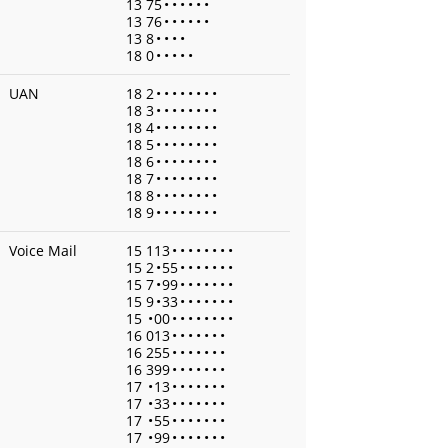
13 75
•
•
•
•
•
•
13 76
•
•
•
•
•
•
13 8
•
•
•
•
18 0
•
•
•
•
•
UAN
18 2
•
•
•
•
•
•
•
•
18 3
•
•
•
•
•
•
•
•
18 4
•
•
•
•
•
•
•
•
18 5
•
•
•
•
•
•
•
•
18 6
•
•
•
•
•
•
•
•
18 7
•
•
•
•
•
•
•
•
18 8
•
•
•
•
•
•
•
•
18 9
•
•
•
•
•
•
•
•
Voice Mail
15 113
•
•
•
•
•
•
•
•
15 2
•
55
•
•
•
•
•
•
•
15 7
•
99
•
•
•
•
•
•
•
15 9
•
33
•
•
•
•
•
•
•
15
•
00
•
•
•
•
•
•
•
•
16 013
•
•
•
•
•
•
•
16 255
•
•
•
•
•
•
•
16 399
•
•
•
•
•
•
•
17
•
13
•
•
•
•
•
•
•
17
•
33
•
•
•
•
•
•
•
17
•
55
•
•
•
•
•
•
•
17
•
99
•
•
•
•
•
•
•