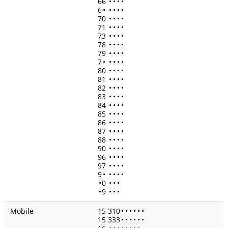
66
•
•
•
•
6
•
•
•
•
•
70
•
•
•
•
71
•
•
•
•
73
•
•
•
•
78
•
•
•
•
79
•
•
•
•
7
•
•
•
•
•
80
•
•
•
•
81
•
•
•
•
82
•
•
•
•
83
•
•
•
•
84
•
•
•
•
85
•
•
•
•
86
•
•
•
•
87
•
•
•
•
88
•
•
•
•
90
•
•
•
•
96
•
•
•
•
97
•
•
•
•
9
•
•
•
•
•
•
0
•
•
•
•
9
•
•
•
Mobile
15 310
•
•
•
•
•
•
15 333
•
•
•
•
•
•