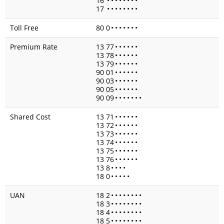
16
•
•
•
•
•
•
•
•
17
•
•
•
•
•
•
•
•
Toll Free
80 0
•
•
•
•
•
•
•
Premium Rate
13 77
•
•
•
•
•
•
13 78
•
•
•
•
•
•
13 79
•
•
•
•
•
•
90 01
•
•
•
•
•
•
90 03
•
•
•
•
•
•
90 05
•
•
•
•
•
•
90 09
•
•
•
•
•
•
•
Shared Cost
13 71
•
•
•
•
•
•
13 72
•
•
•
•
•
•
13 73
•
•
•
•
•
•
13 74
•
•
•
•
•
•
13 75
•
•
•
•
•
•
13 76
•
•
•
•
•
•
13 8
•
•
•
•
18 0
•
•
•
•
•
UAN
18 2
•
•
•
•
•
•
•
•
18 3
•
•
•
•
•
•
•
•
18 4
•
•
•
•
•
•
•
•
18 5
•
•
•
•
•
•
•
•