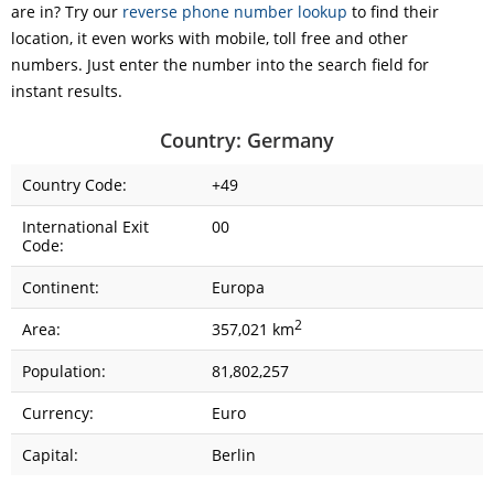
are in? Try our
reverse phone number lookup
to find their
location, it even works with mobile, toll free and other
numbers. Just enter the number into the search field for
instant results.
Country: Germany
Country Code:
+49
International Exit
00
Code:
Continent:
Europa
2
Area:
357,021 km
Population:
81,802,257
Currency:
Euro
Capital:
Berlin