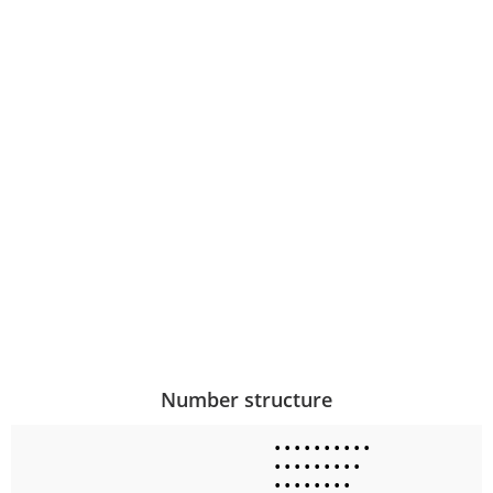
Number structure
•
•
•
•
•
•
•
•
•
•
•
•
•
•
•
•
•
•
•
•
•
•
•
•
•
•
•