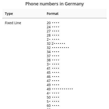
Phone numbers in Germany
Type
Format
Fixed Line
20
•
•
•
•
24
•
•
•
•
27
•
•
•
•
28
•
•
•
•
2
•
•
•
•
•
32 2
•
•
•
•
•
•
32
•
•
•
•
•
•
•
•
•
34
•
•
•
•
37
•
•
•
•
38
•
•
•
•
3
•
•
•
•
•
41
•
•
•
•
45
•
•
•
•
46
•
•
•
•
47
•
•
•
•
49
•
•
•
•
49
•
•
•
•
•
•
•
•
•
•
•
4
•
•
•
•
•
50
•
•
•
•
5
•
•
•
•
•
60
•
•
•
•