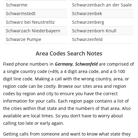
Schwarme
Schwarzenbach an der Saale
Schwarmstedt
Schwarzenbek
Schwarz bei Neustrelitz
Schwarzenberg
Schwarzach Niederbayern
Schwarzenborn Knull
Schwarze Pumpe
Schwarzenfeld
Area Codes Search Notes
Fixed phone numbers in
Germany, Schwanfeld
are comprised of
a single country code (+49), a 4 digit area code, and a 0-100
digit line code. Making a call with the wrong country, area, or
region code can be costly. Browse our sites area and region
codes by region and city to ensure you have the correct
information for your calls. Each region page contains a list of
the cities within that state and the numbers of that area. Also
available are local times. So you don’t have to worry about
calling too late or early again.
Getting calls from someone and want to know what state they