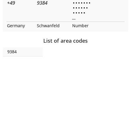
+49
9384
•
•
•
•
•
•
•
•
•
•
•
•
•
•
•
•
•
•
...
Germany
Schwanfeld
Number
List of area codes
9384