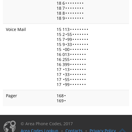
18 6
•
•
•
•
•
•
•
•
18 7
•
•
•
•
•
•
•
•
18 8
•
•
•
•
•
•
•
•
18 9
•
•
•
•
•
•
•
•
Voice Mail
15 113
•
•
•
•
•
•
•
•
15 2
•
55
•
•
•
•
•
•
•
15 7
•
99
•
•
•
•
•
•
•
15 9
•
33
•
•
•
•
•
•
•
15
•
00
•
•
•
•
•
•
•
•
16 013
•
•
•
•
•
•
•
16 255
•
•
•
•
•
•
•
16 399
•
•
•
•
•
•
•
17
•
13
•
•
•
•
•
•
•
17
•
33
•
•
•
•
•
•
•
17
•
55
•
•
•
•
•
•
•
17
•
99
•
•
•
•
•
•
•
Pager
168
•
169
•
© Area Phone Codes, 2017
Area Codes Lookup
Contacts
Privacy Policy