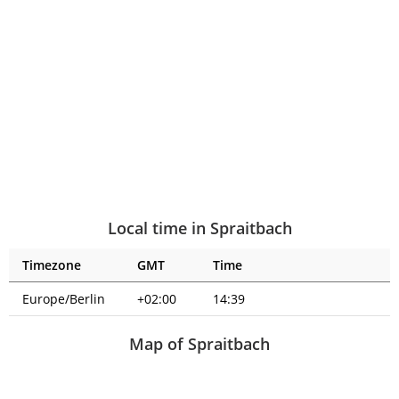
Local time in Spraitbach
Timezone
GMT
Time
Europe/Berlin
+02:00
14:39
Map of Spraitbach