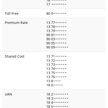
16
•
•
•
•
•
•
•
•
17
•
•
•
•
•
•
•
•
Toll Free
80 0
•
•
•
•
•
•
•
Premium Rate
13 77
•
•
•
•
•
•
13 78
•
•
•
•
•
•
13 79
•
•
•
•
•
•
90 01
•
•
•
•
•
•
90 03
•
•
•
•
•
•
90 05
•
•
•
•
•
•
90 09
•
•
•
•
•
•
•
Shared Cost
13 71
•
•
•
•
•
•
13 72
•
•
•
•
•
•
13 73
•
•
•
•
•
•
13 74
•
•
•
•
•
•
13 75
•
•
•
•
•
•
13 76
•
•
•
•
•
•
13 8
•
•
•
•
18 0
•
•
•
•
•
UAN
18 2
•
•
•
•
•
•
•
•
18 3
•
•
•
•
•
•
•
•
18 4
•
•
•
•
•
•
•
•
18 5
•
•
•
•
•
•
•
•