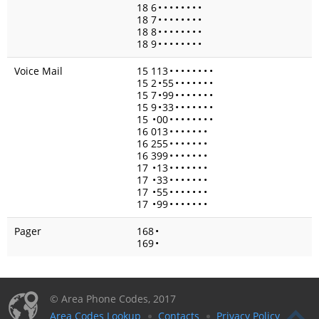
18 6
•
•
•
•
•
•
•
•
18 7
•
•
•
•
•
•
•
•
18 8
•
•
•
•
•
•
•
•
18 9
•
•
•
•
•
•
•
•
Voice Mail
15 113
•
•
•
•
•
•
•
•
15 2
•
55
•
•
•
•
•
•
•
15 7
•
99
•
•
•
•
•
•
•
15 9
•
33
•
•
•
•
•
•
•
15
•
00
•
•
•
•
•
•
•
•
16 013
•
•
•
•
•
•
•
16 255
•
•
•
•
•
•
•
16 399
•
•
•
•
•
•
•
17
•
13
•
•
•
•
•
•
•
17
•
33
•
•
•
•
•
•
•
17
•
55
•
•
•
•
•
•
•
17
•
99
•
•
•
•
•
•
•
Pager
168
•
169
•
© Area Phone Codes, 2017
Area Codes Lookup
Contacts
Privacy Policy