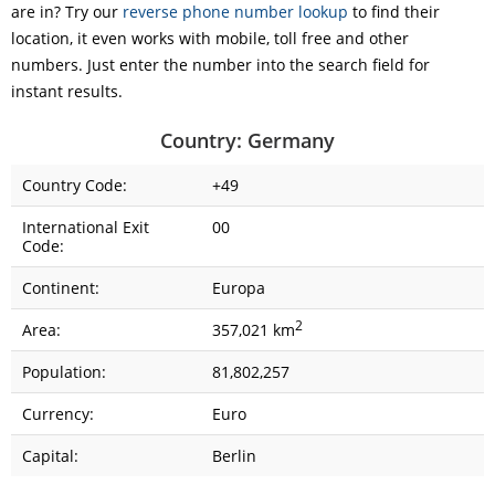
are in? Try our
reverse phone number lookup
to find their
location, it even works with mobile, toll free and other
numbers. Just enter the number into the search field for
instant results.
Country: Germany
Country Code:
+49
International Exit
00
Code:
Continent:
Europa
2
Area:
357,021 km
Population:
81,802,257
Currency:
Euro
Capital:
Berlin