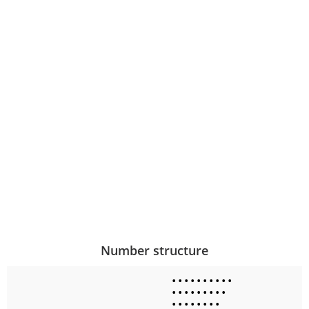
Number structure
•
•
•
•
•
•
•
•
•
•
•
•
•
•
•
•
•
•
•
•
•
•
•
•
•
•
•