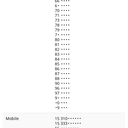
66
•
•
•
•
6
•
•
•
•
•
70
•
•
•
•
71
•
•
•
•
73
•
•
•
•
78
•
•
•
•
79
•
•
•
•
7
•
•
•
•
•
80
•
•
•
•
81
•
•
•
•
82
•
•
•
•
83
•
•
•
•
84
•
•
•
•
85
•
•
•
•
86
•
•
•
•
87
•
•
•
•
88
•
•
•
•
90
•
•
•
•
96
•
•
•
•
97
•
•
•
•
9
•
•
•
•
•
•
0
•
•
•
•
9
•
•
•
Mobile
15 310
•
•
•
•
•
•
15 333
•
•
•
•
•
•