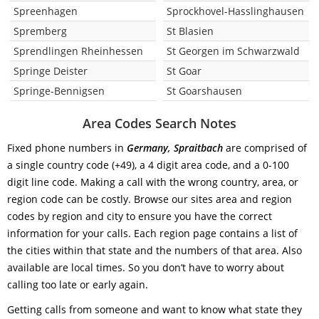
Spreenhagen
Sprockhovel-Hasslinghausen
Spremberg
St Blasien
Sprendlingen Rheinhessen
St Georgen im Schwarzwald
Springe Deister
St Goar
Springe-Bennigsen
St Goarshausen
Area Codes Search Notes
Fixed phone numbers in
Germany, Spraitbach
are comprised of
a single country code (+49), a 4 digit area code, and a 0-100
digit line code. Making a call with the wrong country, area, or
region code can be costly. Browse our sites area and region
codes by region and city to ensure you have the correct
information for your calls. Each region page contains a list of
the cities within that state and the numbers of that area. Also
available are local times. So you don’t have to worry about
calling too late or early again.
Getting calls from someone and want to know what state they