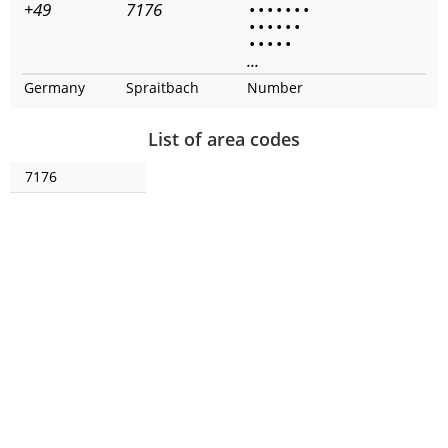
+49
7176
•
•
•
•
•
•
•
•
•
•
•
•
•
•
•
•
•
•
...
Germany
Spraitbach
Number
List of area codes
7176