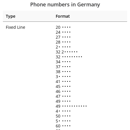
Phone numbers in Germany
Type
Format
Fixed Line
20
•
•
•
•
24
•
•
•
•
27
•
•
•
•
28
•
•
•
•
2
•
•
•
•
•
32 2
•
•
•
•
•
•
32
•
•
•
•
•
•
•
•
•
34
•
•
•
•
37
•
•
•
•
38
•
•
•
•
3
•
•
•
•
•
41
•
•
•
•
45
•
•
•
•
46
•
•
•
•
47
•
•
•
•
49
•
•
•
•
49
•
•
•
•
•
•
•
•
•
•
•
4
•
•
•
•
•
50
•
•
•
•
5
•
•
•
•
•
60
•
•
•
•