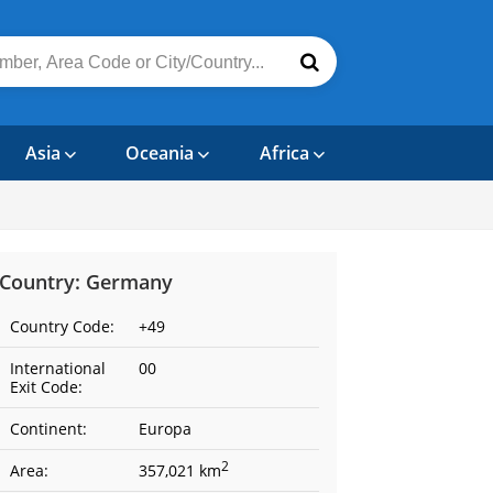
Asia
Oceania
Africa
Country: Germany
Country Code:
+49
International
00
Exit Code:
Continent:
Europa
2
Area:
357,021 km