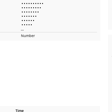
•
•
•
•
•
•
•
•
•
•
•
•
•
•
•
•
•
•
•
•
•
•
•
•
•
•
•
•
•
•
•
•
•
•
•
•
•
•
•
•
•
•
•
•
•
...
Number
Time