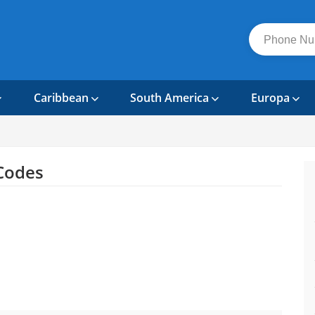
Caribbean
South America
Europa
Codes