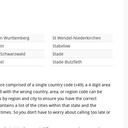
nn Wurttemberg
St Wendel-Niederkirchen
en
Stabelow
r Schwarzwald
Stade
el
Stade-Butzfleth
re comprised of a single country code (+49), a 4 digit area
ll with the wrong country, area, or region code can be
s by region and city to ensure you have the correct
ntains a list of the cities within that state and the
 times. So you don’t have to worry about calling too late or