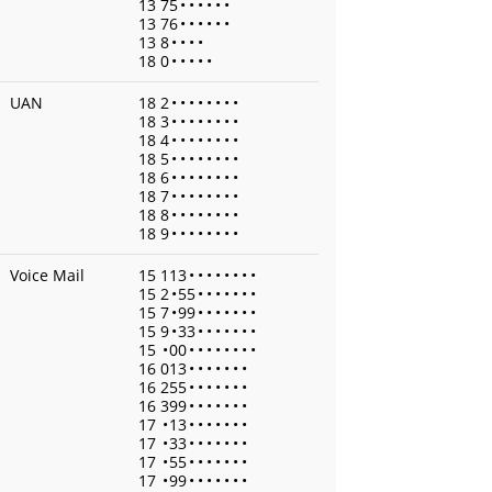
13 75
•
•
•
•
•
•
13 76
•
•
•
•
•
•
13 8
•
•
•
•
18 0
•
•
•
•
•
UAN
18 2
•
•
•
•
•
•
•
•
18 3
•
•
•
•
•
•
•
•
18 4
•
•
•
•
•
•
•
•
18 5
•
•
•
•
•
•
•
•
18 6
•
•
•
•
•
•
•
•
18 7
•
•
•
•
•
•
•
•
18 8
•
•
•
•
•
•
•
•
18 9
•
•
•
•
•
•
•
•
Voice Mail
15 113
•
•
•
•
•
•
•
•
15 2
•
55
•
•
•
•
•
•
•
15 7
•
99
•
•
•
•
•
•
•
15 9
•
33
•
•
•
•
•
•
•
15
•
00
•
•
•
•
•
•
•
•
16 013
•
•
•
•
•
•
•
16 255
•
•
•
•
•
•
•
16 399
•
•
•
•
•
•
•
17
•
13
•
•
•
•
•
•
•
17
•
33
•
•
•
•
•
•
•
17
•
55
•
•
•
•
•
•
•
17
•
99
•
•
•
•
•
•
•