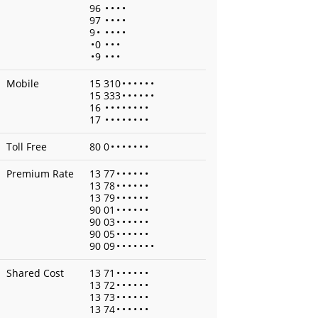
96
•
•
•
•
97
•
•
•
•
9
•
•
•
•
•
•
0
•
•
•
•
9
•
•
•
Mobile
15 310
•
•
•
•
•
•
15 333
•
•
•
•
•
•
16
•
•
•
•
•
•
•
•
17
•
•
•
•
•
•
•
•
Toll Free
80 0
•
•
•
•
•
•
•
Premium Rate
13 77
•
•
•
•
•
•
13 78
•
•
•
•
•
•
13 79
•
•
•
•
•
•
90 01
•
•
•
•
•
•
90 03
•
•
•
•
•
•
90 05
•
•
•
•
•
•
90 09
•
•
•
•
•
•
•
Shared Cost
13 71
•
•
•
•
•
•
13 72
•
•
•
•
•
•
13 73
•
•
•
•
•
•
13 74
•
•
•
•
•
•