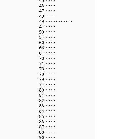
45
•
•
•
•
46
•
•
•
•
47
•
•
•
•
49
•
•
•
•
49
•
•
•
•
•
•
•
•
•
•
•
4
•
•
•
•
•
50
•
•
•
•
5
•
•
•
•
•
60
•
•
•
•
66
•
•
•
•
6
•
•
•
•
•
70
•
•
•
•
71
•
•
•
•
73
•
•
•
•
78
•
•
•
•
79
•
•
•
•
7
•
•
•
•
•
80
•
•
•
•
81
•
•
•
•
82
•
•
•
•
83
•
•
•
•
84
•
•
•
•
85
•
•
•
•
86
•
•
•
•
87
•
•
•
•
88
•
•
•
•
90
•
•
•
•