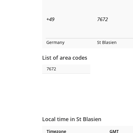
+49
7672
Germany
St Blasien
List of area codes
7672
Local time in St Blasien
Timezone
GMT