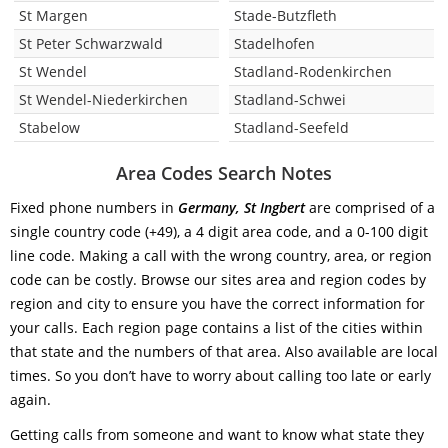
St Margen
Stade-Butzfleth
St Peter Schwarzwald
Stadelhofen
St Wendel
Stadland-Rodenkirchen
St Wendel-Niederkirchen
Stadland-Schwei
Stabelow
Stadland-Seefeld
Area Codes Search Notes
Fixed phone numbers in
Germany, St Ingbert
are comprised of a
single country code (+49), a 4 digit area code, and a 0-100 digit
line code. Making a call with the wrong country, area, or region
code can be costly. Browse our sites area and region codes by
region and city to ensure you have the correct information for
your calls. Each region page contains a list of the cities within
that state and the numbers of that area. Also available are local
times. So you don’t have to worry about calling too late or early
again.
Getting calls from someone and want to know what state they