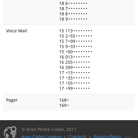
18 6
•
•
•
•
•
•
•
•
18 7
•
•
•
•
•
•
•
•
18 8
•
•
•
•
•
•
•
•
18 9
•
•
•
•
•
•
•
•
Voice Mail
15 113
•
•
•
•
•
•
•
•
15 2
•
55
•
•
•
•
•
•
•
15 7
•
99
•
•
•
•
•
•
•
15 9
•
33
•
•
•
•
•
•
•
15
•
00
•
•
•
•
•
•
•
•
16 013
•
•
•
•
•
•
•
16 255
•
•
•
•
•
•
•
16 399
•
•
•
•
•
•
•
17
•
13
•
•
•
•
•
•
•
17
•
33
•
•
•
•
•
•
•
17
•
55
•
•
•
•
•
•
•
17
•
99
•
•
•
•
•
•
•
Pager
168
•
169
•
© Area Phone Codes, 2017
Area Codes Lookup
Contacts
Privacy Policy