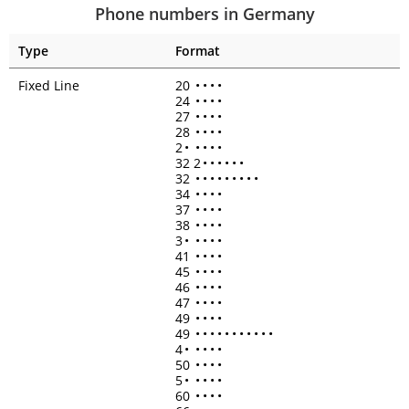
Phone numbers in Germany
Type
Format
Fixed Line
20
•
•
•
•
24
•
•
•
•
27
•
•
•
•
28
•
•
•
•
2
•
•
•
•
•
32 2
•
•
•
•
•
•
32
•
•
•
•
•
•
•
•
•
34
•
•
•
•
37
•
•
•
•
38
•
•
•
•
3
•
•
•
•
•
41
•
•
•
•
45
•
•
•
•
46
•
•
•
•
47
•
•
•
•
49
•
•
•
•
49
•
•
•
•
•
•
•
•
•
•
•
4
•
•
•
•
•
50
•
•
•
•
5
•
•
•
•
•
60
•
•
•
•