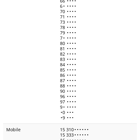
66
•
•
•
•
6
•
•
•
•
•
70
•
•
•
•
71
•
•
•
•
73
•
•
•
•
78
•
•
•
•
79
•
•
•
•
7
•
•
•
•
•
80
•
•
•
•
81
•
•
•
•
82
•
•
•
•
83
•
•
•
•
84
•
•
•
•
85
•
•
•
•
86
•
•
•
•
87
•
•
•
•
88
•
•
•
•
90
•
•
•
•
96
•
•
•
•
97
•
•
•
•
9
•
•
•
•
•
•
0
•
•
•
•
9
•
•
•
Mobile
15 310
•
•
•
•
•
•
15 333
•
•
•
•
•
•