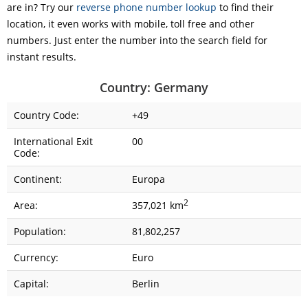
are in? Try our
reverse phone number lookup
to find their
location, it even works with mobile, toll free and other
numbers. Just enter the number into the search field for
instant results.
Country: Germany
Country Code:
+49
International Exit
00
Code:
Continent:
Europa
2
Area:
357,021 km
Population:
81,802,257
Currency:
Euro
Capital:
Berlin