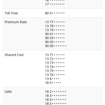
16
•
•
•
•
•
•
•
•
17
•
•
•
•
•
•
•
•
Toll Free
80 0
•
•
•
•
•
•
•
Premium Rate
13 77
•
•
•
•
•
•
13 78
•
•
•
•
•
•
13 79
•
•
•
•
•
•
90 01
•
•
•
•
•
•
90 03
•
•
•
•
•
•
90 05
•
•
•
•
•
•
90 09
•
•
•
•
•
•
•
Shared Cost
13 71
•
•
•
•
•
•
13 72
•
•
•
•
•
•
13 73
•
•
•
•
•
•
13 74
•
•
•
•
•
•
13 75
•
•
•
•
•
•
13 76
•
•
•
•
•
•
13 8
•
•
•
•
18 0
•
•
•
•
•
UAN
18 2
•
•
•
•
•
•
•
•
18 3
•
•
•
•
•
•
•
•
18 4
•
•
•
•
•
•
•
•
18 5
•
•
•
•
•
•
•
•