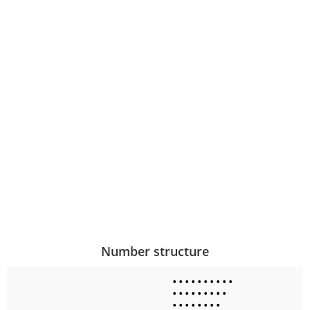
Number structure
•
•
•
•
•
•
•
•
•
•
•
•
•
•
•
•
•
•
•
•
•
•
•
•
•
•
•