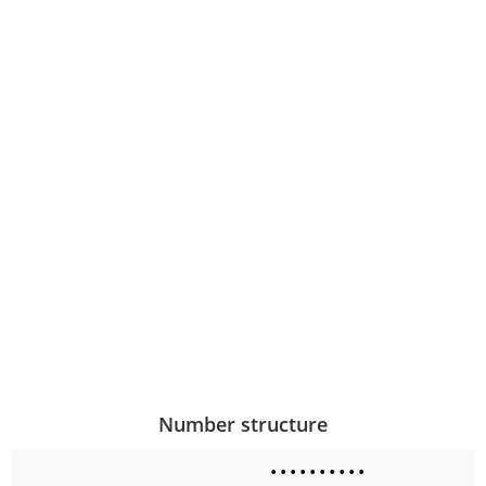
Number structure
•
•
•
•
•
•
•
•
•
•