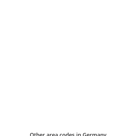
Other area codes in Germany