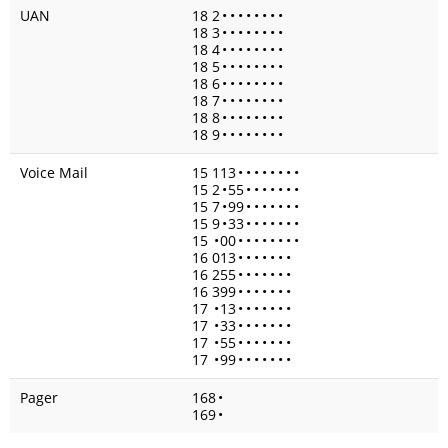
UAN
18 2
•
•
•
•
•
•
•
•
18 3
•
•
•
•
•
•
•
•
18 4
•
•
•
•
•
•
•
•
18 5
•
•
•
•
•
•
•
•
18 6
•
•
•
•
•
•
•
•
18 7
•
•
•
•
•
•
•
•
18 8
•
•
•
•
•
•
•
•
18 9
•
•
•
•
•
•
•
•
Voice Mail
15 113
•
•
•
•
•
•
•
•
15 2
•
55
•
•
•
•
•
•
•
15 7
•
99
•
•
•
•
•
•
•
15 9
•
33
•
•
•
•
•
•
•
15
•
00
•
•
•
•
•
•
•
•
16 013
•
•
•
•
•
•
•
16 255
•
•
•
•
•
•
•
16 399
•
•
•
•
•
•
•
17
•
13
•
•
•
•
•
•
•
17
•
33
•
•
•
•
•
•
•
17
•
55
•
•
•
•
•
•
•
17
•
99
•
•
•
•
•
•
•
Pager
168
•
169
•