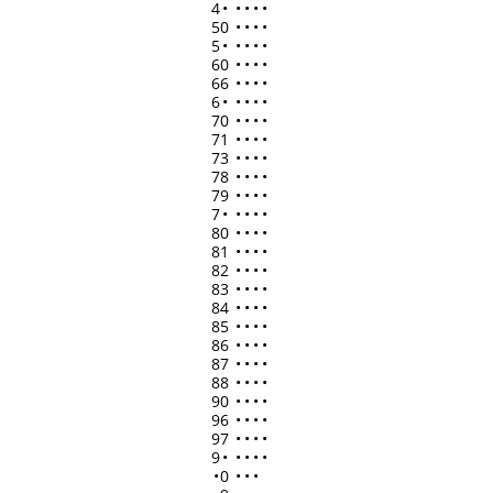
4
•
•
•
•
•
50
•
•
•
•
5
•
•
•
•
•
60
•
•
•
•
66
•
•
•
•
6
•
•
•
•
•
70
•
•
•
•
71
•
•
•
•
73
•
•
•
•
78
•
•
•
•
79
•
•
•
•
7
•
•
•
•
•
80
•
•
•
•
81
•
•
•
•
82
•
•
•
•
83
•
•
•
•
84
•
•
•
•
85
•
•
•
•
86
•
•
•
•
87
•
•
•
•
88
•
•
•
•
90
•
•
•
•
96
•
•
•
•
97
•
•
•
•
9
•
•
•
•
•
•
0
•
•
•