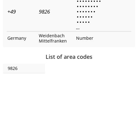
•
•
•
•
•
•
•
•
•
•
•
•
•
•
•
•
•
+49
9826
•
•
•
•
•
•
•
•
•
•
•
•
•
•
•
•
•
•
...
Weidenbach
Germany
Number
Mittelfranken
List of area codes
9826