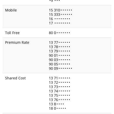
•
9
•
•
•
Mobile
15 310
•
•
•
•
•
•
15 333
•
•
•
•
•
•
16
•
•
•
•
•
•
•
•
17
•
•
•
•
•
•
•
•
Toll Free
80 0
•
•
•
•
•
•
•
Premium Rate
13 77
•
•
•
•
•
•
13 78
•
•
•
•
•
•
13 79
•
•
•
•
•
•
90 01
•
•
•
•
•
•
90 03
•
•
•
•
•
•
90 05
•
•
•
•
•
•
90 09
•
•
•
•
•
•
•
Shared Cost
13 71
•
•
•
•
•
•
13 72
•
•
•
•
•
•
13 73
•
•
•
•
•
•
13 74
•
•
•
•
•
•
13 75
•
•
•
•
•
•
13 76
•
•
•
•
•
•
13 8
•
•
•
•
18 0
•
•
•
•
•