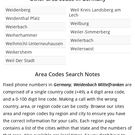
Weidenberg
Weil Kreis Landsberg am
Lech
Weidenthal Pfalz
Weilburg
Weierbach
Weiler-Simmerberg
Weiherhammer
Weilerbach
Weihmichl-Unterneuhausen
Weilerswist
Weikersheim
Weil Der Stadt
Area Codes Search Notes
Fixed phone numbers in
Germany, Weidenbach Mittelfranken
are
comprised of a single country code (+49), a 4 digit area code,
and a 0-100 digit line code. Making a call with the wrong
country, area, or region code can be costly. Browse our sites
area and region codes by region and city to ensure you have
the correct information for your calls. Each region page
contains a list of the cities within that state and the numbers of