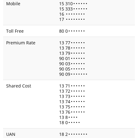
Mobile
15 310
•
•
•
•
•
•
15 333
•
•
•
•
•
•
16
•
•
•
•
•
•
•
•
17
•
•
•
•
•
•
•
•
Toll Free
80 0
•
•
•
•
•
•
•
Premium Rate
13 77
•
•
•
•
•
•
13 78
•
•
•
•
•
•
13 79
•
•
•
•
•
•
90 01
•
•
•
•
•
•
90 03
•
•
•
•
•
•
90 05
•
•
•
•
•
•
90 09
•
•
•
•
•
•
•
Shared Cost
13 71
•
•
•
•
•
•
13 72
•
•
•
•
•
•
13 73
•
•
•
•
•
•
13 74
•
•
•
•
•
•
13 75
•
•
•
•
•
•
13 76
•
•
•
•
•
•
13 8
•
•
•
•
18 0
•
•
•
•
•
UAN
18 2
•
•
•
•
•
•
•
•