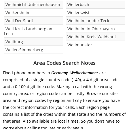
Weihmichl-Unterneuhausen
Weilerbach
Weikersheim
Weilerswist
Weil Der Stadt
Weilheim an der Teck
Weil Kreis Landsberg am
Weilheim in Oberbayern
Lech
Weilheim Kreis Waldshut
Weilburg
Weilmunster
Weiler-Simmerberg
Area Codes Search Notes
Fixed phone numbers in
Germany, Weiherhammer
are
comprised of a single country code (+49), a 4 digit area code,
and a 0-100 digit line code. Making a call with the wrong
country, area, or region code can be costly. Browse our sites
area and region codes by region and city to ensure you have
the correct information for your calls. Each region page
contains a list of the cities within that state and the numbers of
that area. Also available are local times. So you don’t have to
worry about calling too late or early again.