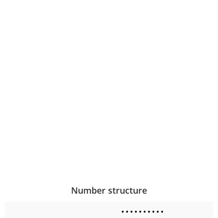
Number structure
•
•
•
•
•
•
•
•
•
•