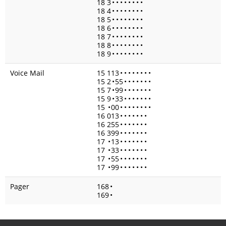
18 3
•
•
•
•
•
•
•
•
18 4
•
•
•
•
•
•
•
•
18 5
•
•
•
•
•
•
•
•
18 6
•
•
•
•
•
•
•
•
18 7
•
•
•
•
•
•
•
•
18 8
•
•
•
•
•
•
•
•
18 9
•
•
•
•
•
•
•
•
Voice Mail
15 113
•
•
•
•
•
•
•
•
15 2
•
55
•
•
•
•
•
•
•
15 7
•
99
•
•
•
•
•
•
•
15 9
•
33
•
•
•
•
•
•
•
15
•
00
•
•
•
•
•
•
•
•
16 013
•
•
•
•
•
•
•
16 255
•
•
•
•
•
•
•
16 399
•
•
•
•
•
•
•
17
•
13
•
•
•
•
•
•
•
17
•
33
•
•
•
•
•
•
•
17
•
55
•
•
•
•
•
•
•
17
•
99
•
•
•
•
•
•
•
Pager
168
•
169
•