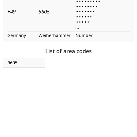
•
•
•
•
•
•
•
•
•
•
•
•
•
•
•
•
•
+49
9605
•
•
•
•
•
•
•
•
•
•
•
•
•
•
•
•
•
•
...
Germany
Weiherhammer
Number
List of area codes
9605