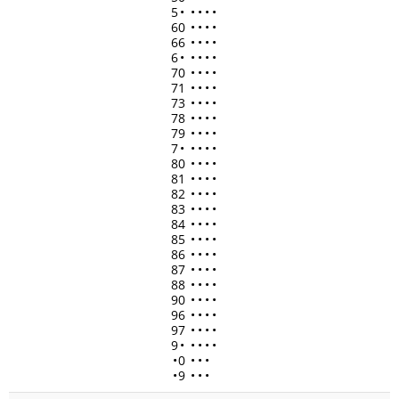
5
•
•
•
•
•
60
•
•
•
•
66
•
•
•
•
6
•
•
•
•
•
70
•
•
•
•
71
•
•
•
•
73
•
•
•
•
78
•
•
•
•
79
•
•
•
•
7
•
•
•
•
•
80
•
•
•
•
81
•
•
•
•
82
•
•
•
•
83
•
•
•
•
84
•
•
•
•
85
•
•
•
•
86
•
•
•
•
87
•
•
•
•
88
•
•
•
•
90
•
•
•
•
96
•
•
•
•
97
•
•
•
•
9
•
•
•
•
•
•
0
•
•
•
•
9
•
•
•