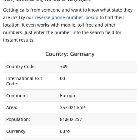
Getting calls from someone and want to know what state they
are in? Try our
reverse phone number lookup
to find their
location, it even works with mobile, toll free and other
numbers. Just enter the number into the search field for
instant results.
Country: Germany
Country Code:
+49
International Exit
00
Code:
Continent:
Europa
2
Area:
357,021 km
Population:
81,802,257
Currency:
Euro