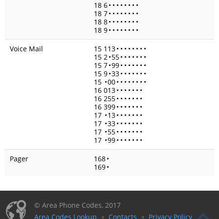
18 6
•
•
•
•
•
•
•
•
18 7
•
•
•
•
•
•
•
•
18 8
•
•
•
•
•
•
•
•
18 9
•
•
•
•
•
•
•
•
Voice Mail
15 113
•
•
•
•
•
•
•
•
15 2
•
55
•
•
•
•
•
•
•
15 7
•
99
•
•
•
•
•
•
•
15 9
•
33
•
•
•
•
•
•
•
15
•
00
•
•
•
•
•
•
•
•
16 013
•
•
•
•
•
•
•
16 255
•
•
•
•
•
•
•
16 399
•
•
•
•
•
•
•
17
•
13
•
•
•
•
•
•
•
17
•
33
•
•
•
•
•
•
•
17
•
55
•
•
•
•
•
•
•
17
•
99
•
•
•
•
•
•
•
Pager
168
•
169
•
© Area Phone Codes, 2017
Area Codes Lookup
Contacts
Privacy Policy