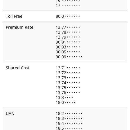
16
•
•
•
•
•
•
•
•
17
•
•
•
•
•
•
•
•
Toll Free
80 0
•
•
•
•
•
•
•
Premium Rate
13 77
•
•
•
•
•
•
13 78
•
•
•
•
•
•
13 79
•
•
•
•
•
•
90 01
•
•
•
•
•
•
90 03
•
•
•
•
•
•
90 05
•
•
•
•
•
•
90 09
•
•
•
•
•
•
•
Shared Cost
13 71
•
•
•
•
•
•
13 72
•
•
•
•
•
•
13 73
•
•
•
•
•
•
13 74
•
•
•
•
•
•
13 75
•
•
•
•
•
•
13 76
•
•
•
•
•
•
13 8
•
•
•
•
18 0
•
•
•
•
•
UAN
18 2
•
•
•
•
•
•
•
•
18 3
•
•
•
•
•
•
•
•
18 4
•
•
•
•
•
•
•
•
18 5
•
•
•
•
•
•
•
•