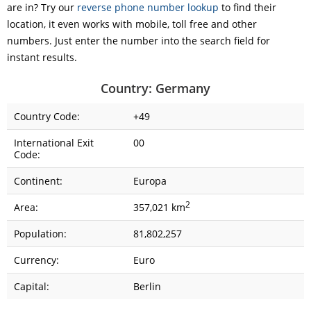
are in? Try our
reverse phone number lookup
to find their
location, it even works with mobile, toll free and other
numbers. Just enter the number into the search field for
instant results.
Country: Germany
Country Code:
+49
International Exit
00
Code:
Continent:
Europa
2
Area:
357,021 km
Population:
81,802,257
Currency:
Euro
Capital:
Berlin