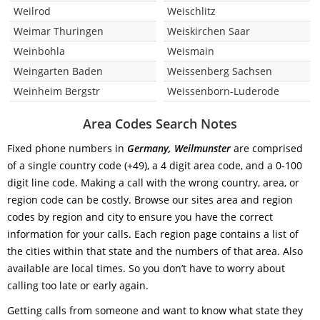
Weilrod
Weischlitz
Weimar Thuringen
Weiskirchen Saar
Weinbohla
Weismain
Weingarten Baden
Weissenberg Sachsen
Weinheim Bergstr
Weissenborn-Luderode
Area Codes Search Notes
Fixed phone numbers in
Germany, Weilmunster
are comprised
of a single country code (+49), a 4 digit area code, and a 0-100
digit line code. Making a call with the wrong country, area, or
region code can be costly. Browse our sites area and region
codes by region and city to ensure you have the correct
information for your calls. Each region page contains a list of
the cities within that state and the numbers of that area. Also
available are local times. So you don’t have to worry about
calling too late or early again.
Getting calls from someone and want to know what state they