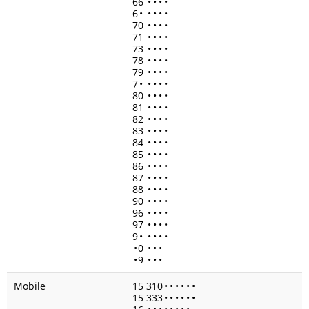
66
•
•
•
•
6
•
•
•
•
•
70
•
•
•
•
71
•
•
•
•
73
•
•
•
•
78
•
•
•
•
79
•
•
•
•
7
•
•
•
•
•
80
•
•
•
•
81
•
•
•
•
82
•
•
•
•
83
•
•
•
•
84
•
•
•
•
85
•
•
•
•
86
•
•
•
•
87
•
•
•
•
88
•
•
•
•
90
•
•
•
•
96
•
•
•
•
97
•
•
•
•
9
•
•
•
•
•
•
0
•
•
•
•
9
•
•
•
Mobile
15 310
•
•
•
•
•
•
15 333
•
•
•
•
•
•