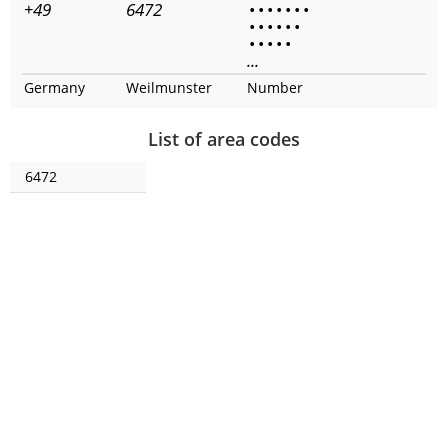
+49
6472
•
•
•
•
•
•
•
•
•
•
•
•
•
•
•
•
•
•
...
Germany
Weilmunster
Number
List of area codes
6472