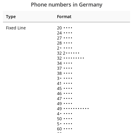
Phone numbers in Germany
Type
Format
Fixed Line
20
•
•
•
•
24
•
•
•
•
27
•
•
•
•
28
•
•
•
•
2
•
•
•
•
•
32 2
•
•
•
•
•
•
32
•
•
•
•
•
•
•
•
•
34
•
•
•
•
37
•
•
•
•
38
•
•
•
•
3
•
•
•
•
•
41
•
•
•
•
45
•
•
•
•
46
•
•
•
•
47
•
•
•
•
49
•
•
•
•
49
•
•
•
•
•
•
•
•
•
•
•
4
•
•
•
•
•
50
•
•
•
•
5
•
•
•
•
•
60
•
•
•
•