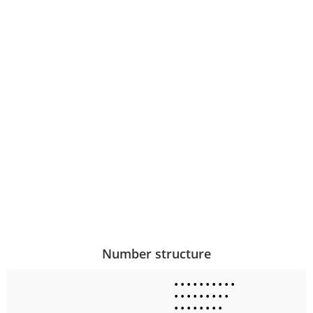
Number structure
•
•
•
•
•
•
•
•
•
•
•
•
•
•
•
•
•
•
•
•
•
•
•
•
•
•
•