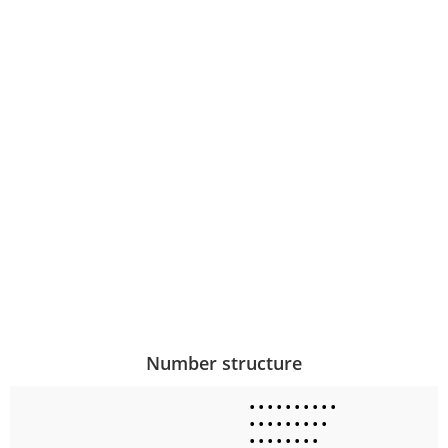
Number structure
•
•
•
•
•
•
•
•
•
•
•
•
•
•
•
•
•
•
•
•
•
•
•
•
•
•
•