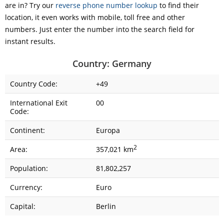
are in? Try our
reverse phone number lookup
to find their
location, it even works with mobile, toll free and other
numbers. Just enter the number into the search field for
instant results.
Country: Germany
Country Code:
+49
International Exit
00
Code:
Continent:
Europa
2
Area:
357,021 km
Population:
81,802,257
Currency:
Euro
Capital:
Berlin