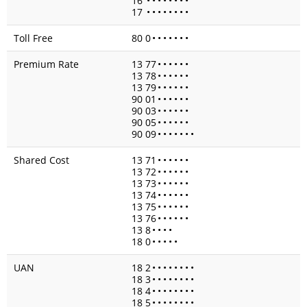
16
•
•
•
•
•
•
•
•
17
•
•
•
•
•
•
•
•
Toll Free
80 0
•
•
•
•
•
•
•
Premium Rate
13 77
•
•
•
•
•
•
13 78
•
•
•
•
•
•
13 79
•
•
•
•
•
•
90 01
•
•
•
•
•
•
90 03
•
•
•
•
•
•
90 05
•
•
•
•
•
•
90 09
•
•
•
•
•
•
•
Shared Cost
13 71
•
•
•
•
•
•
13 72
•
•
•
•
•
•
13 73
•
•
•
•
•
•
13 74
•
•
•
•
•
•
13 75
•
•
•
•
•
•
13 76
•
•
•
•
•
•
13 8
•
•
•
•
18 0
•
•
•
•
•
UAN
18 2
•
•
•
•
•
•
•
•
18 3
•
•
•
•
•
•
•
•
18 4
•
•
•
•
•
•
•
•
18 5
•
•
•
•
•
•
•
•