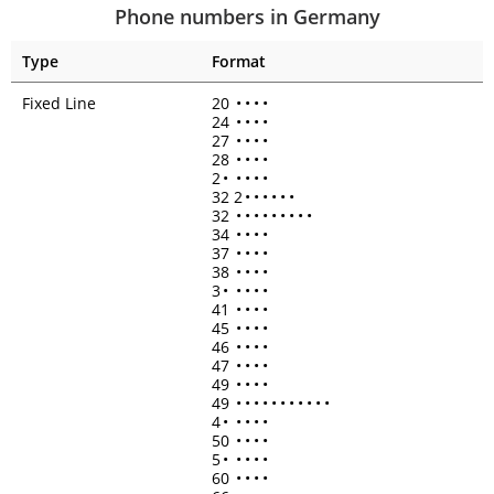
Phone numbers in Germany
Type
Format
Fixed Line
20
•
•
•
•
24
•
•
•
•
27
•
•
•
•
28
•
•
•
•
2
•
•
•
•
•
32 2
•
•
•
•
•
•
32
•
•
•
•
•
•
•
•
•
34
•
•
•
•
37
•
•
•
•
38
•
•
•
•
3
•
•
•
•
•
41
•
•
•
•
45
•
•
•
•
46
•
•
•
•
47
•
•
•
•
49
•
•
•
•
49
•
•
•
•
•
•
•
•
•
•
•
4
•
•
•
•
•
50
•
•
•
•
5
•
•
•
•
•
60
•
•
•
•