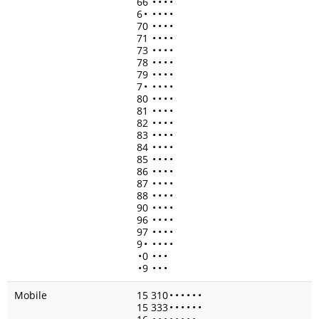
66
•
•
•
•
6
•
•
•
•
•
70
•
•
•
•
71
•
•
•
•
73
•
•
•
•
78
•
•
•
•
79
•
•
•
•
7
•
•
•
•
•
80
•
•
•
•
81
•
•
•
•
82
•
•
•
•
83
•
•
•
•
84
•
•
•
•
85
•
•
•
•
86
•
•
•
•
87
•
•
•
•
88
•
•
•
•
90
•
•
•
•
96
•
•
•
•
97
•
•
•
•
9
•
•
•
•
•
•
0
•
•
•
•
9
•
•
•
Mobile
15 310
•
•
•
•
•
•
15 333
•
•
•
•
•
•