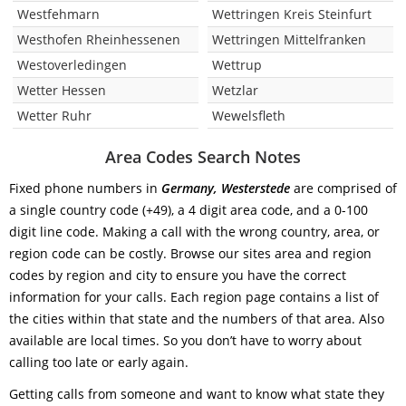
Westfehmarn
Wettringen Kreis Steinfurt
Westhofen Rheinhessenen
Wettringen Mittelfranken
Westoverledingen
Wettrup
Wetter Hessen
Wetzlar
Wetter Ruhr
Wewelsfleth
Area Codes Search Notes
Fixed phone numbers in
Germany, Westerstede
are comprised of
a single country code (+49), a 4 digit area code, and a 0-100
digit line code. Making a call with the wrong country, area, or
region code can be costly. Browse our sites area and region
codes by region and city to ensure you have the correct
information for your calls. Each region page contains a list of
the cities within that state and the numbers of that area. Also
available are local times. So you don’t have to worry about
calling too late or early again.
Getting calls from someone and want to know what state they