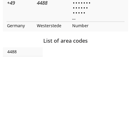
+49
4488
•
•
•
•
•
•
•
•
•
•
•
•
•
•
•
•
•
•
...
Germany
Westerstede
Number
List of area codes
4488