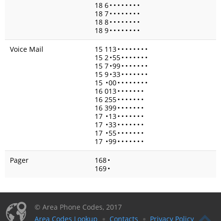
18 6
•
•
•
•
•
•
•
•
18 7
•
•
•
•
•
•
•
•
18 8
•
•
•
•
•
•
•
•
18 9
•
•
•
•
•
•
•
•
Voice Mail
15 113
•
•
•
•
•
•
•
•
15 2
•
55
•
•
•
•
•
•
•
15 7
•
99
•
•
•
•
•
•
•
15 9
•
33
•
•
•
•
•
•
•
15
•
00
•
•
•
•
•
•
•
•
16 013
•
•
•
•
•
•
•
16 255
•
•
•
•
•
•
•
16 399
•
•
•
•
•
•
•
17
•
13
•
•
•
•
•
•
•
17
•
33
•
•
•
•
•
•
•
17
•
55
•
•
•
•
•
•
•
17
•
99
•
•
•
•
•
•
•
Pager
168
•
169
•
© Area Phone Codes, 2017
Area Codes Lookup
Contacts
Privacy Policy