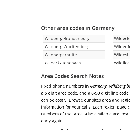
Other area codes in Germany
Wildberg Brandenburg
Wildeck
Wildberg Wurttemberg
Wildenf
Wildbergerhutte
Wildes
Wildeck-Honebach
Wildfle
Area Codes Search Notes
Fixed phone numbers in
Germany, Wildberg be
a 5 digit area code, and a 0-90 digit line cod
can be costly. Browse our sites area and regi
information for your calls. Each region page co
numbers of that area. Also available are local
early again.