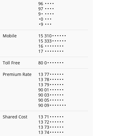
96
•
•
•
•
97
•
•
•
•
9
•
•
•
•
•
•
0
•
•
•
•
9
•
•
•
Mobile
15 310
•
•
•
•
•
•
15 333
•
•
•
•
•
•
16
•
•
•
•
•
•
•
•
17
•
•
•
•
•
•
•
•
Toll Free
80 0
•
•
•
•
•
•
•
Premium Rate
13 77
•
•
•
•
•
•
13 78
•
•
•
•
•
•
13 79
•
•
•
•
•
•
90 01
•
•
•
•
•
•
90 03
•
•
•
•
•
•
90 05
•
•
•
•
•
•
90 09
•
•
•
•
•
•
•
Shared Cost
13 71
•
•
•
•
•
•
13 72
•
•
•
•
•
•
13 73
•
•
•
•
•
•
13 74
•
•
•
•
•
•