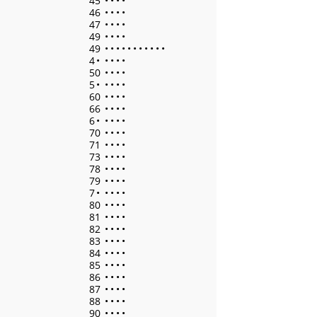
45
•
•
•
•
46
•
•
•
•
47
•
•
•
•
49
•
•
•
•
49
•
•
•
•
•
•
•
•
•
•
•
4
•
•
•
•
•
50
•
•
•
•
5
•
•
•
•
•
60
•
•
•
•
66
•
•
•
•
6
•
•
•
•
•
70
•
•
•
•
71
•
•
•
•
73
•
•
•
•
78
•
•
•
•
79
•
•
•
•
7
•
•
•
•
•
80
•
•
•
•
81
•
•
•
•
82
•
•
•
•
83
•
•
•
•
84
•
•
•
•
85
•
•
•
•
86
•
•
•
•
87
•
•
•
•
88
•
•
•
•
90
•
•
•
•