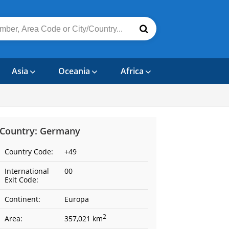
Asia
Oceania
Africa
Country: Germany
Country Code:
+49
International
00
Exit Code:
Continent:
Europa
2
Area:
357,021 km