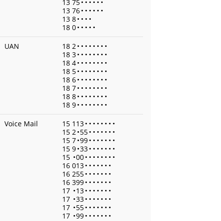
13 75
•
•
•
•
•
•
13 76
•
•
•
•
•
•
13 8
•
•
•
•
18 0
•
•
•
•
•
UAN
18 2
•
•
•
•
•
•
•
•
18 3
•
•
•
•
•
•
•
•
18 4
•
•
•
•
•
•
•
•
18 5
•
•
•
•
•
•
•
•
18 6
•
•
•
•
•
•
•
•
18 7
•
•
•
•
•
•
•
•
18 8
•
•
•
•
•
•
•
•
18 9
•
•
•
•
•
•
•
•
Voice Mail
15 113
•
•
•
•
•
•
•
•
15 2
•
55
•
•
•
•
•
•
•
15 7
•
99
•
•
•
•
•
•
•
15 9
•
33
•
•
•
•
•
•
•
15
•
00
•
•
•
•
•
•
•
•
16 013
•
•
•
•
•
•
•
16 255
•
•
•
•
•
•
•
16 399
•
•
•
•
•
•
•
17
•
13
•
•
•
•
•
•
•
17
•
33
•
•
•
•
•
•
•
17
•
55
•
•
•
•
•
•
•
17
•
99
•
•
•
•
•
•
•