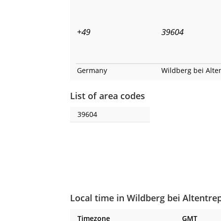
+49
39604
Germany
Wildberg bei Alte
List of area codes
39604
Local time in Wildberg bei Altentr
Timezone
GMT