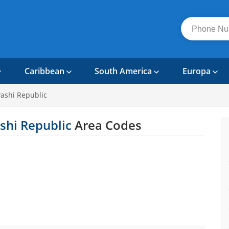
Caribbean
South America
Europa
ashi Republic
shi Republic
Area Codes