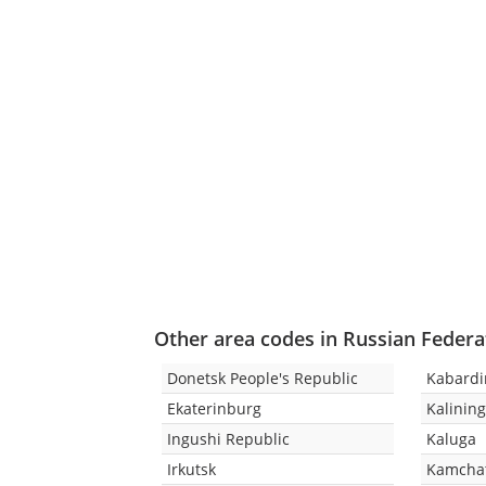
Other area codes in Russian Federa
Donetsk People's Republic
Kabardi
Ekaterinburg
Kalinin
Ingushi Republic
Kaluga
Irkutsk
Kamchat