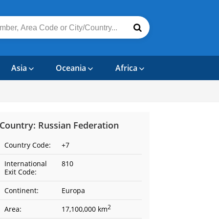
Asia
Oceania
Africa
Country: Russian Federation
Country Code:
+7
International
810
Exit Code:
Continent:
Europa
2
Area:
17,100,000 km