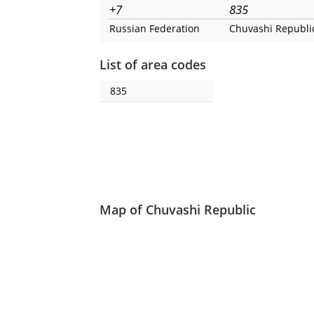
+7
835
Russian Federation
Chuvashi Republi
List of area codes
835
Map of Chuvashi Republic