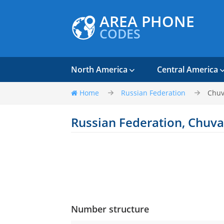
AREA PHONE
CODES
North America
Central America
Home
Russian Federation
Chuv
Russian Federation, Chuva
Number structure