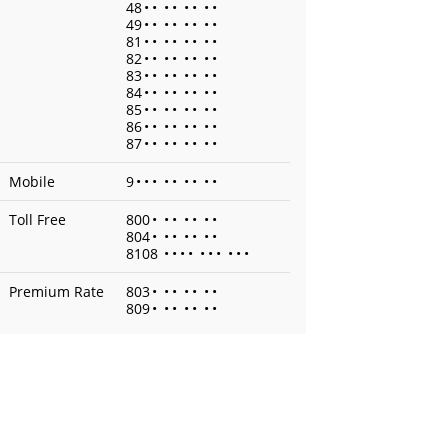
48
•
•
•
•
•
•
•
•
49
•
•
•
•
•
•
•
•
81
•
•
•
•
•
•
•
•
82
•
•
•
•
•
•
•
•
83
•
•
•
•
•
•
•
•
84
•
•
•
•
•
•
•
•
85
•
•
•
•
•
•
•
•
86
•
•
•
•
•
•
•
•
87
•
•
•
•
•
•
•
•
Mobile
9
•
•
•
•
•
•
•
•
•
Toll Free
800
•
•
•
•
•
•
•
804
•
•
•
•
•
•
•
8108
•
•
•
•
•
•
•
•
•
•
Premium Rate
803
•
•
•
•
•
•
•
809
•
•
•
•
•
•
•