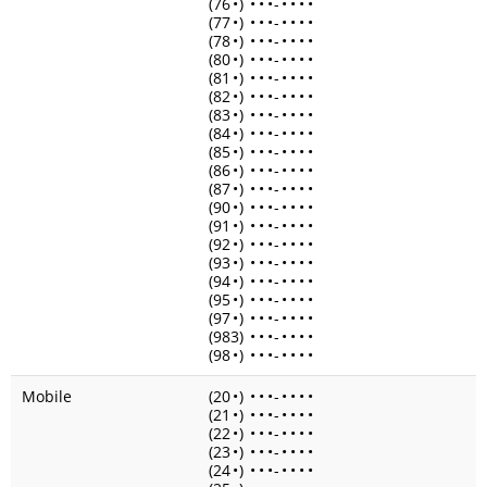
(76
•
)
•
•
•
-
•
•
•
•
(77
•
)
•
•
•
-
•
•
•
•
(78
•
)
•
•
•
-
•
•
•
•
(80
•
)
•
•
•
-
•
•
•
•
(81
•
)
•
•
•
-
•
•
•
•
(82
•
)
•
•
•
-
•
•
•
•
(83
•
)
•
•
•
-
•
•
•
•
(84
•
)
•
•
•
-
•
•
•
•
(85
•
)
•
•
•
-
•
•
•
•
(86
•
)
•
•
•
-
•
•
•
•
(87
•
)
•
•
•
-
•
•
•
•
(90
•
)
•
•
•
-
•
•
•
•
(91
•
)
•
•
•
-
•
•
•
•
(92
•
)
•
•
•
-
•
•
•
•
(93
•
)
•
•
•
-
•
•
•
•
(94
•
)
•
•
•
-
•
•
•
•
(95
•
)
•
•
•
-
•
•
•
•
(97
•
)
•
•
•
-
•
•
•
•
(983)
•
•
•
-
•
•
•
•
(98
•
)
•
•
•
-
•
•
•
•
Mobile
(20
•
)
•
•
•
-
•
•
•
•
(21
•
)
•
•
•
-
•
•
•
•
(22
•
)
•
•
•
-
•
•
•
•
(23
•
)
•
•
•
-
•
•
•
•
(24
•
)
•
•
•
-
•
•
•
•