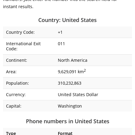
instant results.
Country: United States
Country Code:
+1
International Exit
011
Code:
Continent:
North America
2
Area:
9,629,091 km
Population:
310,232,863
Currency:
United States Dollar
Capital:
Washington
Phone numbers in United States
Type
Format