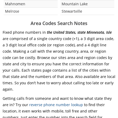
Mahnomen
Mountain Lake
Melrose
Stewartville
Area Codes Search Notes
Fixed phone numbers in
the United States, state Minnesota, Isle
are comprised of a single country code (+1), a 3 digit area code,
a 3 digit local office code (or region code), and a 4 digit line
code. Making a call with the wrong country, area, or region
code can be costly. Browse our sites area and region codes by
state and city to ensure you have the correct information for
your calls. Each states page contains a list of the cities within
that state and the numbers of that area. Also available are local
times. So you don’t have to worry about calling too late or early
again.
Getting calls from someone and want to know what state they
are in? Try our
reverse phone number lookup
to find their
location, it even works with mobile, toll free and other
numbers. Just enter the number into the search field for