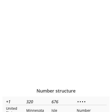
Number structure
+1
320
676
•
•
•
•
United
Minnesota
Isle
Number