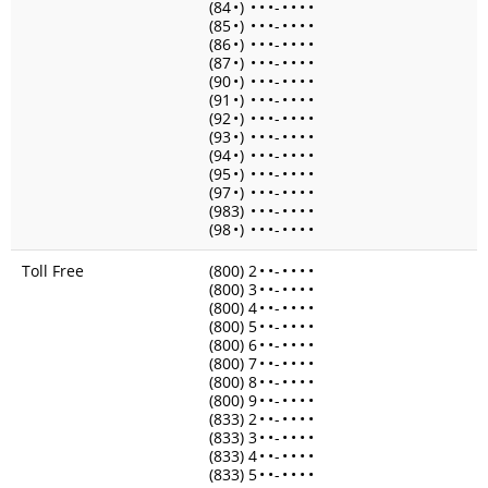
(84
•
)
•
•
•
-
•
•
•
•
(85
•
)
•
•
•
-
•
•
•
•
(86
•
)
•
•
•
-
•
•
•
•
(87
•
)
•
•
•
-
•
•
•
•
(90
•
)
•
•
•
-
•
•
•
•
(91
•
)
•
•
•
-
•
•
•
•
(92
•
)
•
•
•
-
•
•
•
•
(93
•
)
•
•
•
-
•
•
•
•
(94
•
)
•
•
•
-
•
•
•
•
(95
•
)
•
•
•
-
•
•
•
•
(97
•
)
•
•
•
-
•
•
•
•
(983)
•
•
•
-
•
•
•
•
(98
•
)
•
•
•
-
•
•
•
•
Toll Free
(800) 2
•
•
-
•
•
•
•
(800) 3
•
•
-
•
•
•
•
(800) 4
•
•
-
•
•
•
•
(800) 5
•
•
-
•
•
•
•
(800) 6
•
•
-
•
•
•
•
(800) 7
•
•
-
•
•
•
•
(800) 8
•
•
-
•
•
•
•
(800) 9
•
•
-
•
•
•
•
(833) 2
•
•
-
•
•
•
•
(833) 3
•
•
-
•
•
•
•
(833) 4
•
•
-
•
•
•
•
(833) 5
•
•
-
•
•
•
•