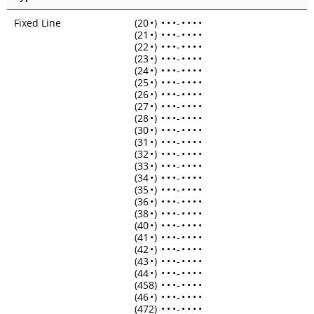
Fixed Line
(20
•
)
•
•
•
-
•
•
•
•
(21
•
)
•
•
•
-
•
•
•
•
(22
•
)
•
•
•
-
•
•
•
•
(23
•
)
•
•
•
-
•
•
•
•
(24
•
)
•
•
•
-
•
•
•
•
(25
•
)
•
•
•
-
•
•
•
•
(26
•
)
•
•
•
-
•
•
•
•
(27
•
)
•
•
•
-
•
•
•
•
(28
•
)
•
•
•
-
•
•
•
•
(30
•
)
•
•
•
-
•
•
•
•
(31
•
)
•
•
•
-
•
•
•
•
(32
•
)
•
•
•
-
•
•
•
•
(33
•
)
•
•
•
-
•
•
•
•
(34
•
)
•
•
•
-
•
•
•
•
(35
•
)
•
•
•
-
•
•
•
•
(36
•
)
•
•
•
-
•
•
•
•
(38
•
)
•
•
•
-
•
•
•
•
(40
•
)
•
•
•
-
•
•
•
•
(41
•
)
•
•
•
-
•
•
•
•
(42
•
)
•
•
•
-
•
•
•
•
(43
•
)
•
•
•
-
•
•
•
•
(44
•
)
•
•
•
-
•
•
•
•
(458)
•
•
•
-
•
•
•
•
(46
•
)
•
•
•
-
•
•
•
•
(472)
•
•
•
-
•
•
•
•