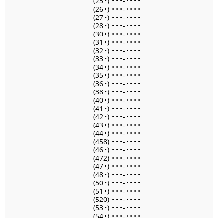
(25
•
)
•
•
•
-
•
•
•
•
(26
•
)
•
•
•
-
•
•
•
•
(27
•
)
•
•
•
-
•
•
•
•
(28
•
)
•
•
•
-
•
•
•
•
(30
•
)
•
•
•
-
•
•
•
•
(31
•
)
•
•
•
-
•
•
•
•
(32
•
)
•
•
•
-
•
•
•
•
(33
•
)
•
•
•
-
•
•
•
•
(34
•
)
•
•
•
-
•
•
•
•
(35
•
)
•
•
•
-
•
•
•
•
(36
•
)
•
•
•
-
•
•
•
•
(38
•
)
•
•
•
-
•
•
•
•
(40
•
)
•
•
•
-
•
•
•
•
(41
•
)
•
•
•
-
•
•
•
•
(42
•
)
•
•
•
-
•
•
•
•
(43
•
)
•
•
•
-
•
•
•
•
(44
•
)
•
•
•
-
•
•
•
•
(458)
•
•
•
-
•
•
•
•
(46
•
)
•
•
•
-
•
•
•
•
(472)
•
•
•
-
•
•
•
•
(47
•
)
•
•
•
-
•
•
•
•
(48
•
)
•
•
•
-
•
•
•
•
(50
•
)
•
•
•
-
•
•
•
•
(51
•
)
•
•
•
-
•
•
•
•
(520)
•
•
•
-
•
•
•
•
(53
•
)
•
•
•
-
•
•
•
•
(54
•
)
•
•
•
-
•
•
•
•