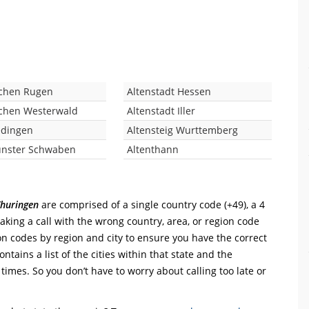
rchen Rugen
Altenstadt Hessen
rchen Westerwald
Altenstadt Iller
edingen
Altensteig Wurttemberg
unster Schwaben
Altenthann
Thuringen
are comprised of a single country code (+49), a 4
Making a call with the wrong country, area, or region code
on codes by region and city to ensure you have the correct
ntains a list of the cities within that state and the
 times. So you don’t have to worry about calling too late or