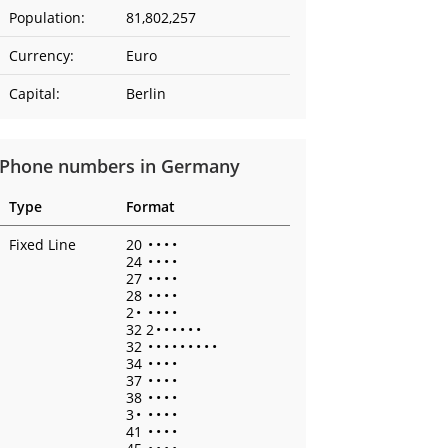
Population:
81,802,257
Currency:
Euro
Capital:
Berlin
Phone numbers in Germany
Type
Format
Fixed Line
20
•
•
•
•
24
•
•
•
•
27
•
•
•
•
28
•
•
•
•
2
•
•
•
•
•
32 2
•
•
•
•
•
•
32
•
•
•
•
•
•
•
•
•
34
•
•
•
•
37
•
•
•
•
38
•
•
•
•
3
•
•
•
•
•
41
•
•
•
•