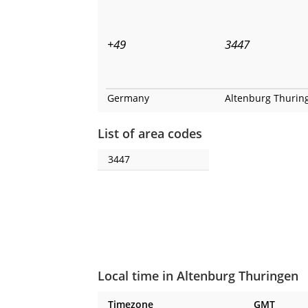
+49
3447
Germany
Altenburg Thurin
List of area codes
3447
Local time in Altenburg Thuringen
Timezone
GMT