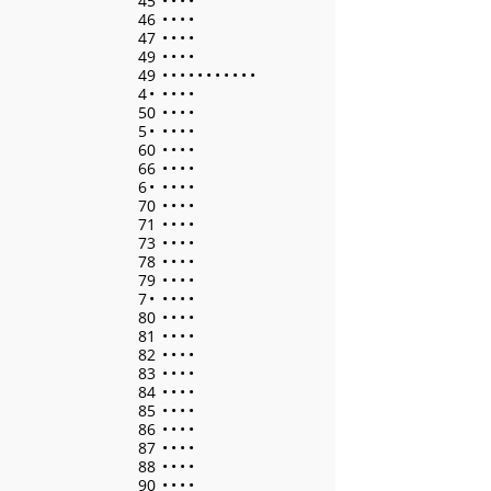
45
•
•
•
•
46
•
•
•
•
47
•
•
•
•
49
•
•
•
•
49
•
•
•
•
•
•
•
•
•
•
•
4
•
•
•
•
•
50
•
•
•
•
5
•
•
•
•
•
60
•
•
•
•
66
•
•
•
•
6
•
•
•
•
•
70
•
•
•
•
71
•
•
•
•
73
•
•
•
•
78
•
•
•
•
79
•
•
•
•
7
•
•
•
•
•
80
•
•
•
•
81
•
•
•
•
82
•
•
•
•
83
•
•
•
•
84
•
•
•
•
85
•
•
•
•
86
•
•
•
•
87
•
•
•
•
88
•
•
•
•
90
•
•
•
•