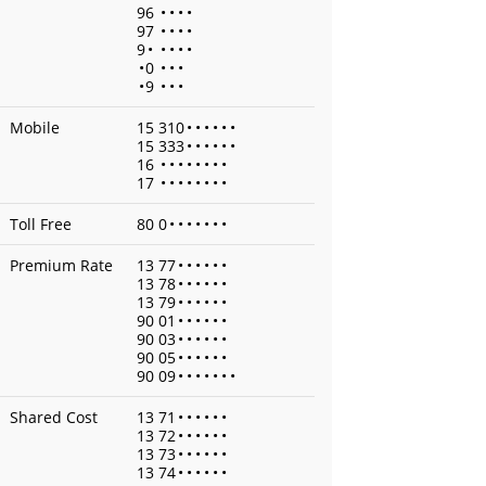
96
•
•
•
•
97
•
•
•
•
9
•
•
•
•
•
•
0
•
•
•
•
9
•
•
•
Mobile
15 310
•
•
•
•
•
•
15 333
•
•
•
•
•
•
16
•
•
•
•
•
•
•
•
17
•
•
•
•
•
•
•
•
Toll Free
80 0
•
•
•
•
•
•
•
Premium Rate
13 77
•
•
•
•
•
•
13 78
•
•
•
•
•
•
13 79
•
•
•
•
•
•
90 01
•
•
•
•
•
•
90 03
•
•
•
•
•
•
90 05
•
•
•
•
•
•
90 09
•
•
•
•
•
•
•
Shared Cost
13 71
•
•
•
•
•
•
13 72
•
•
•
•
•
•
13 73
•
•
•
•
•
•
13 74
•
•
•
•
•
•