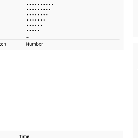
•
•
•
•
•
•
•
•
•
•
•
•
•
•
•
•
•
•
•
•
•
•
•
•
•
•
•
•
•
•
•
•
•
•
•
•
•
•
•
•
•
•
•
•
•
...
gen
Number
Time