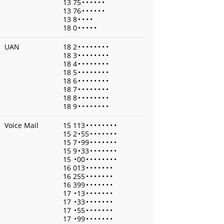
13 75
•
•
•
•
•
•
13 76
•
•
•
•
•
•
13 8
•
•
•
•
18 0
•
•
•
•
•
UAN
18 2
•
•
•
•
•
•
•
•
18 3
•
•
•
•
•
•
•
•
18 4
•
•
•
•
•
•
•
•
18 5
•
•
•
•
•
•
•
•
18 6
•
•
•
•
•
•
•
•
18 7
•
•
•
•
•
•
•
•
18 8
•
•
•
•
•
•
•
•
18 9
•
•
•
•
•
•
•
•
Voice Mail
15 113
•
•
•
•
•
•
•
•
15 2
•
55
•
•
•
•
•
•
•
15 7
•
99
•
•
•
•
•
•
•
15 9
•
33
•
•
•
•
•
•
•
15
•
00
•
•
•
•
•
•
•
•
16 013
•
•
•
•
•
•
•
16 255
•
•
•
•
•
•
•
16 399
•
•
•
•
•
•
•
17
•
13
•
•
•
•
•
•
•
17
•
33
•
•
•
•
•
•
•
17
•
55
•
•
•
•
•
•
•
17
•
99
•
•
•
•
•
•
•