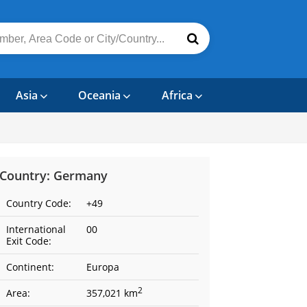
Asia
Oceania
Africa
Country: Germany
Country Code:
+49
International
00
Exit Code:
Continent:
Europa
2
Area:
357,021 km