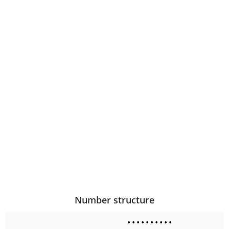
Number structure
•
•
•
•
•
•
•
•
•
•