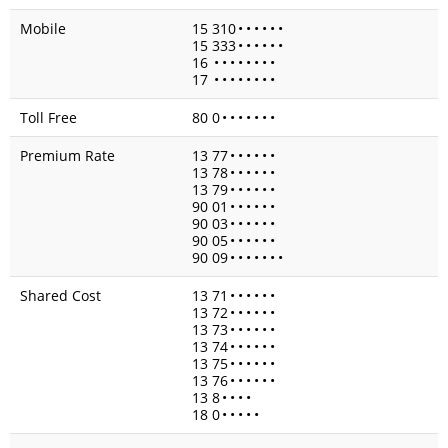
Mobile
15 310
•
•
•
•
•
•
15 333
•
•
•
•
•
•
16
•
•
•
•
•
•
•
•
17
•
•
•
•
•
•
•
•
Toll Free
80 0
•
•
•
•
•
•
•
Premium Rate
13 77
•
•
•
•
•
•
13 78
•
•
•
•
•
•
13 79
•
•
•
•
•
•
90 01
•
•
•
•
•
•
90 03
•
•
•
•
•
•
90 05
•
•
•
•
•
•
90 09
•
•
•
•
•
•
•
Shared Cost
13 71
•
•
•
•
•
•
13 72
•
•
•
•
•
•
13 73
•
•
•
•
•
•
13 74
•
•
•
•
•
•
13 75
•
•
•
•
•
•
13 76
•
•
•
•
•
•
13 8
•
•
•
•
18 0
•
•
•
•
•