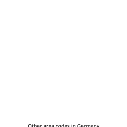
Other area codes in Germany