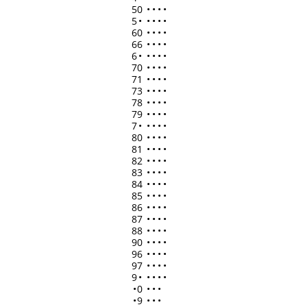
50
•
•
•
•
5
•
•
•
•
•
60
•
•
•
•
66
•
•
•
•
6
•
•
•
•
•
70
•
•
•
•
71
•
•
•
•
73
•
•
•
•
78
•
•
•
•
79
•
•
•
•
7
•
•
•
•
•
80
•
•
•
•
81
•
•
•
•
82
•
•
•
•
83
•
•
•
•
84
•
•
•
•
85
•
•
•
•
86
•
•
•
•
87
•
•
•
•
88
•
•
•
•
90
•
•
•
•
96
•
•
•
•
97
•
•
•
•
9
•
•
•
•
•
•
0
•
•
•
•
9
•
•
•