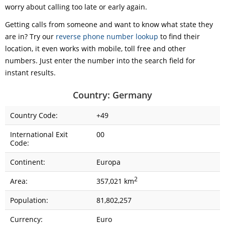
worry about calling too late or early again.
Getting calls from someone and want to know what state they
are in? Try our
reverse phone number lookup
to find their
location, it even works with mobile, toll free and other
numbers. Just enter the number into the search field for
instant results.
Country: Germany
Country Code:
+49
International Exit
00
Code:
Continent:
Europa
2
Area:
357,021 km
Population:
81,802,257
Currency:
Euro