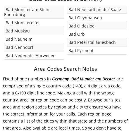
Bad Munster am Stein-
Bad Neustadt an der Saale
Ebernburg
Bad Oeynhausen
Bad Munstereifel
Bad Oldesloe
Bad Muskau
Bad Orb
Bad Nauheim
Bad Peterstal-Griesbach
Bad Nenndorf
Bad Pyrmont
Bad Neuenahr-Ahrweiler
Area Codes Search Notes
Fixed phone numbers in
Germany, Bad Munder am Deister
are
comprised of a single country code (+49), a 4 digit area code,
and a 0-100 digit line code. Making a call with the wrong
country, area, or region code can be costly. Browse our sites
area and region codes by region and city to ensure you have
the correct information for your calls. Each region page
contains a list of the cities within that state and the numbers of
that area. Also available are local times. So you don’t have to