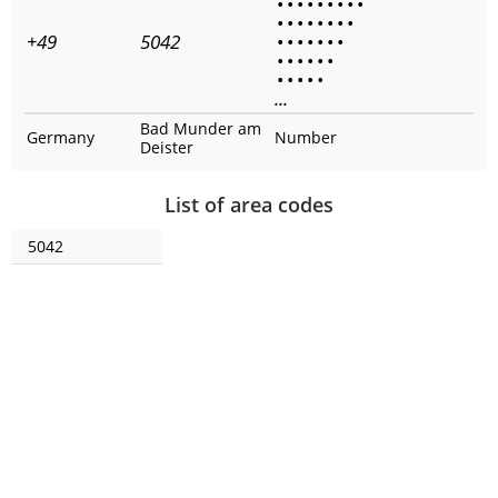
•
•
•
•
•
•
•
•
•
•
•
•
•
•
•
•
•
+49
5042
•
•
•
•
•
•
•
•
•
•
•
•
•
•
•
•
•
•
...
Bad Munder am
Germany
Number
Deister
List of area codes
5042