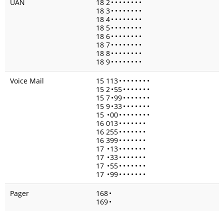
UAN
18 2
•
•
•
•
•
•
•
•
18 3
•
•
•
•
•
•
•
•
18 4
•
•
•
•
•
•
•
•
18 5
•
•
•
•
•
•
•
•
18 6
•
•
•
•
•
•
•
•
18 7
•
•
•
•
•
•
•
•
18 8
•
•
•
•
•
•
•
•
18 9
•
•
•
•
•
•
•
•
Voice Mail
15 113
•
•
•
•
•
•
•
•
15 2
•
55
•
•
•
•
•
•
•
15 7
•
99
•
•
•
•
•
•
•
15 9
•
33
•
•
•
•
•
•
•
15
•
00
•
•
•
•
•
•
•
•
16 013
•
•
•
•
•
•
•
16 255
•
•
•
•
•
•
•
16 399
•
•
•
•
•
•
•
17
•
13
•
•
•
•
•
•
•
17
•
33
•
•
•
•
•
•
•
17
•
55
•
•
•
•
•
•
•
17
•
99
•
•
•
•
•
•
•
Pager
168
•
169
•