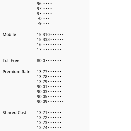
96
•
•
•
•
97
•
•
•
•
9
•
•
•
•
•
•
0
•
•
•
•
9
•
•
•
Mobile
15 310
•
•
•
•
•
•
15 333
•
•
•
•
•
•
16
•
•
•
•
•
•
•
•
17
•
•
•
•
•
•
•
•
Toll Free
80 0
•
•
•
•
•
•
•
Premium Rate
13 77
•
•
•
•
•
•
13 78
•
•
•
•
•
•
13 79
•
•
•
•
•
•
90 01
•
•
•
•
•
•
90 03
•
•
•
•
•
•
90 05
•
•
•
•
•
•
90 09
•
•
•
•
•
•
•
Shared Cost
13 71
•
•
•
•
•
•
13 72
•
•
•
•
•
•
13 73
•
•
•
•
•
•
13 74
•
•
•
•
•
•