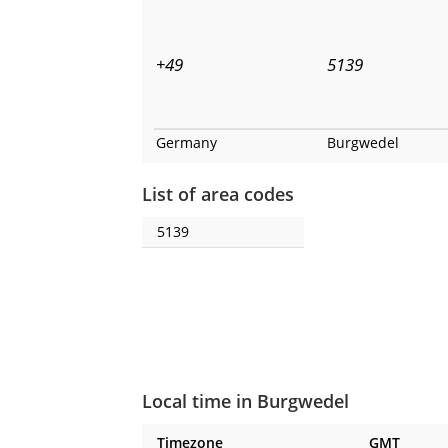
+49
5139
Germany
Burgwedel
List of area codes
5139
Local time in Burgwedel
Timezone
GMT