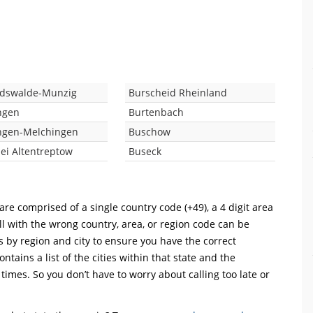
rdswalde-Munzig
Burscheid Rheinland
ngen
Burtenbach
ngen-Melchingen
Buschow
ei Altentreptow
Buseck
are comprised of a single country code (+49), a 4 digit area
ll with the wrong country, area, or region code can be
s by region and city to ensure you have the correct
ntains a list of the cities within that state and the
 times. So you don’t have to worry about calling too late or