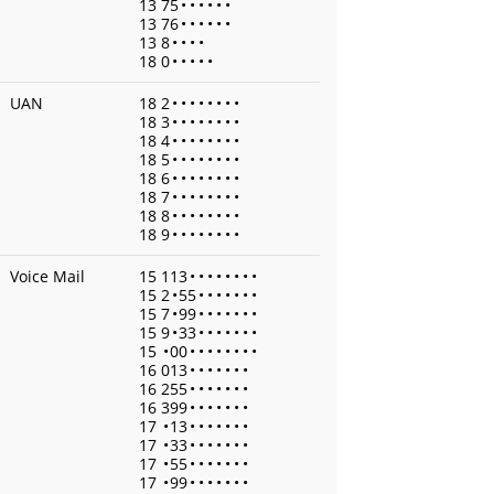
13 75
•
•
•
•
•
•
13 76
•
•
•
•
•
•
13 8
•
•
•
•
18 0
•
•
•
•
•
UAN
18 2
•
•
•
•
•
•
•
•
18 3
•
•
•
•
•
•
•
•
18 4
•
•
•
•
•
•
•
•
18 5
•
•
•
•
•
•
•
•
18 6
•
•
•
•
•
•
•
•
18 7
•
•
•
•
•
•
•
•
18 8
•
•
•
•
•
•
•
•
18 9
•
•
•
•
•
•
•
•
Voice Mail
15 113
•
•
•
•
•
•
•
•
15 2
•
55
•
•
•
•
•
•
•
15 7
•
99
•
•
•
•
•
•
•
15 9
•
33
•
•
•
•
•
•
•
15
•
00
•
•
•
•
•
•
•
•
16 013
•
•
•
•
•
•
•
16 255
•
•
•
•
•
•
•
16 399
•
•
•
•
•
•
•
17
•
13
•
•
•
•
•
•
•
17
•
33
•
•
•
•
•
•
•
17
•
55
•
•
•
•
•
•
•
17
•
99
•
•
•
•
•
•
•