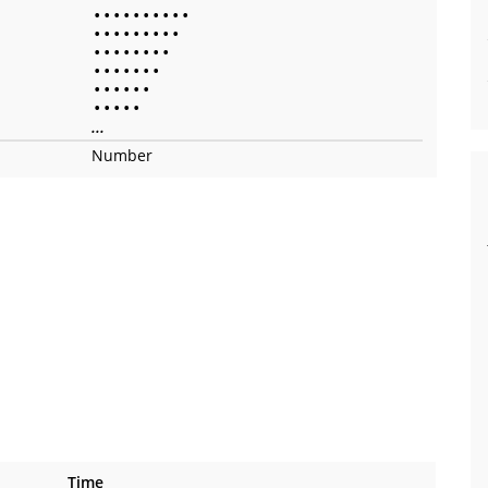
•
•
•
•
•
•
•
•
•
•
•
•
•
•
•
•
•
•
•
•
•
•
•
•
•
•
•
•
•
•
•
•
•
•
•
•
•
•
•
•
•
•
•
•
•
...
Number
Time