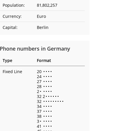
Population:
81,802,257
Currency:
Euro
Capital:
Berlin
Phone numbers in Germany
Type
Format
Fixed Line
20
•
•
•
•
24
•
•
•
•
27
•
•
•
•
28
•
•
•
•
2
•
•
•
•
•
32 2
•
•
•
•
•
•
32
•
•
•
•
•
•
•
•
•
34
•
•
•
•
37
•
•
•
•
38
•
•
•
•
3
•
•
•
•
•
41
•
•
•
•