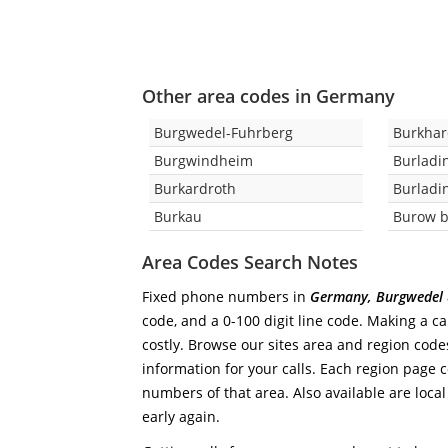
Other area codes in Germany
Burgwedel-Fuhrberg
Burkha
Burgwindheim
Burladi
Burkardroth
Burladi
Burkau
Burow b
Area Codes Search Notes
Fixed phone numbers in
Germany, Burgwedel
code, and a 0-100 digit line code. Making a ca
costly. Browse our sites area and region code
information for your calls. Each region page co
numbers of that area. Also available are local
early again.