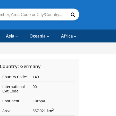
Asia
Oceania
Africa
Country: Germany
Country Code:
+49
International
00
Exit Code:
Continent:
Europa
2
Area:
357,021 km