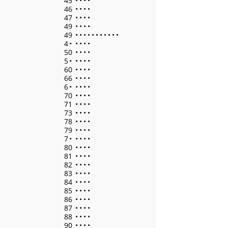
45
•
•
•
•
46
•
•
•
•
47
•
•
•
•
49
•
•
•
•
49
•
•
•
•
•
•
•
•
•
•
•
4
•
•
•
•
•
50
•
•
•
•
5
•
•
•
•
•
60
•
•
•
•
66
•
•
•
•
6
•
•
•
•
•
70
•
•
•
•
71
•
•
•
•
73
•
•
•
•
78
•
•
•
•
79
•
•
•
•
7
•
•
•
•
•
80
•
•
•
•
81
•
•
•
•
82
•
•
•
•
83
•
•
•
•
84
•
•
•
•
85
•
•
•
•
86
•
•
•
•
87
•
•
•
•
88
•
•
•
•
90
•
•
•
•