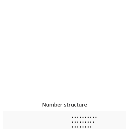
Number structure
•
•
•
•
•
•
•
•
•
•
•
•
•
•
•
•
•
•
•
•
•
•
•
•
•
•
•