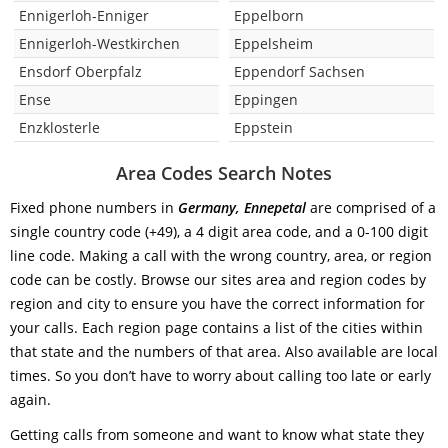
Ennigerloh-Enniger
Eppelborn
Ennigerloh-Westkirchen
Eppelsheim
Ensdorf Oberpfalz
Eppendorf Sachsen
Ense
Eppingen
Enzklosterle
Eppstein
Area Codes Search Notes
Fixed phone numbers in
Germany, Ennepetal
are comprised of a
single country code (+49), a 4 digit area code, and a 0-100 digit
line code. Making a call with the wrong country, area, or region
code can be costly. Browse our sites area and region codes by
region and city to ensure you have the correct information for
your calls. Each region page contains a list of the cities within
that state and the numbers of that area. Also available are local
times. So you don’t have to worry about calling too late or early
again.
Getting calls from someone and want to know what state they