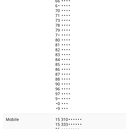
66
•
•
•
•
6
•
•
•
•
•
70
•
•
•
•
71
•
•
•
•
73
•
•
•
•
78
•
•
•
•
79
•
•
•
•
7
•
•
•
•
•
80
•
•
•
•
81
•
•
•
•
82
•
•
•
•
83
•
•
•
•
84
•
•
•
•
85
•
•
•
•
86
•
•
•
•
87
•
•
•
•
88
•
•
•
•
90
•
•
•
•
96
•
•
•
•
97
•
•
•
•
9
•
•
•
•
•
•
0
•
•
•
•
9
•
•
•
Mobile
15 310
•
•
•
•
•
•
15 333
•
•
•
•
•
•