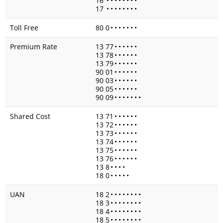
16
•
•
•
•
•
•
•
•
17
•
•
•
•
•
•
•
•
Toll Free
80 0
•
•
•
•
•
•
•
Premium Rate
13 77
•
•
•
•
•
•
13 78
•
•
•
•
•
•
13 79
•
•
•
•
•
•
90 01
•
•
•
•
•
•
90 03
•
•
•
•
•
•
90 05
•
•
•
•
•
•
90 09
•
•
•
•
•
•
•
Shared Cost
13 71
•
•
•
•
•
•
13 72
•
•
•
•
•
•
13 73
•
•
•
•
•
•
13 74
•
•
•
•
•
•
13 75
•
•
•
•
•
•
13 76
•
•
•
•
•
•
13 8
•
•
•
•
18 0
•
•
•
•
•
UAN
18 2
•
•
•
•
•
•
•
•
18 3
•
•
•
•
•
•
•
•
18 4
•
•
•
•
•
•
•
•
18 5
•
•
•
•
•
•
•
•