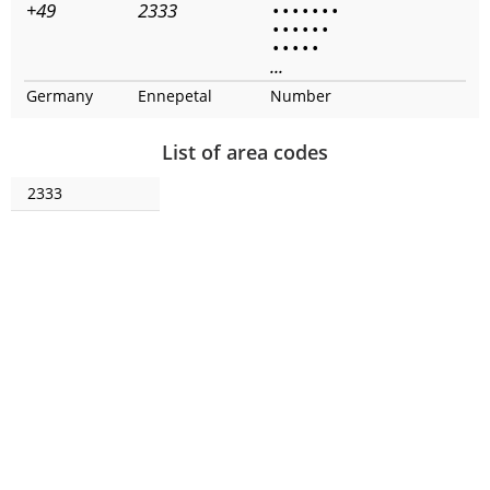
+49
2333
•
•
•
•
•
•
•
•
•
•
•
•
•
•
•
•
•
•
...
Germany
Ennepetal
Number
List of area codes
2333