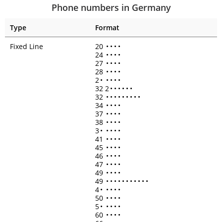
Phone numbers in Germany
Type
Format
Fixed Line
20
•
•
•
•
24
•
•
•
•
27
•
•
•
•
28
•
•
•
•
2
•
•
•
•
•
32 2
•
•
•
•
•
•
32
•
•
•
•
•
•
•
•
•
34
•
•
•
•
37
•
•
•
•
38
•
•
•
•
3
•
•
•
•
•
41
•
•
•
•
45
•
•
•
•
46
•
•
•
•
47
•
•
•
•
49
•
•
•
•
49
•
•
•
•
•
•
•
•
•
•
•
4
•
•
•
•
•
50
•
•
•
•
5
•
•
•
•
•
60
•
•
•
•