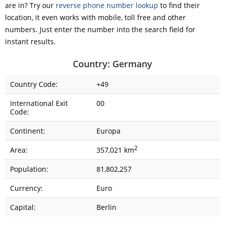
are in? Try our
reverse phone number lookup
to find their
location, it even works with mobile, toll free and other
numbers. Just enter the number into the search field for
instant results.
Country: Germany
Country Code:
+49
International Exit
00
Code:
Continent:
Europa
2
Area:
357,021 km
Population:
81,802,257
Currency:
Euro
Capital:
Berlin