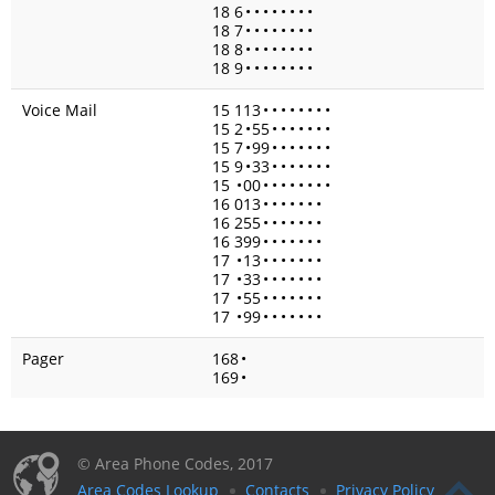
18 6
•
•
•
•
•
•
•
•
18 7
•
•
•
•
•
•
•
•
18 8
•
•
•
•
•
•
•
•
18 9
•
•
•
•
•
•
•
•
Voice Mail
15 113
•
•
•
•
•
•
•
•
15 2
•
55
•
•
•
•
•
•
•
15 7
•
99
•
•
•
•
•
•
•
15 9
•
33
•
•
•
•
•
•
•
15
•
00
•
•
•
•
•
•
•
•
16 013
•
•
•
•
•
•
•
16 255
•
•
•
•
•
•
•
16 399
•
•
•
•
•
•
•
17
•
13
•
•
•
•
•
•
•
17
•
33
•
•
•
•
•
•
•
17
•
55
•
•
•
•
•
•
•
17
•
99
•
•
•
•
•
•
•
Pager
168
•
169
•
© Area Phone Codes, 2017
Area Codes Lookup
Contacts
Privacy Policy