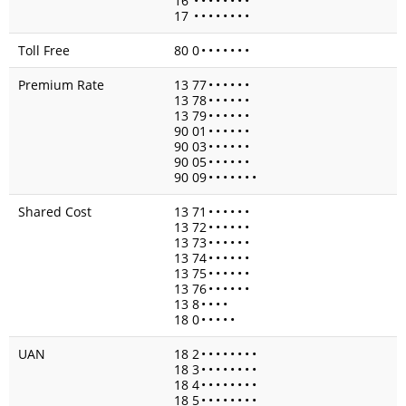
16
•
•
•
•
•
•
•
•
17
•
•
•
•
•
•
•
•
Toll Free
80 0
•
•
•
•
•
•
•
Premium Rate
13 77
•
•
•
•
•
•
13 78
•
•
•
•
•
•
13 79
•
•
•
•
•
•
90 01
•
•
•
•
•
•
90 03
•
•
•
•
•
•
90 05
•
•
•
•
•
•
90 09
•
•
•
•
•
•
•
Shared Cost
13 71
•
•
•
•
•
•
13 72
•
•
•
•
•
•
13 73
•
•
•
•
•
•
13 74
•
•
•
•
•
•
13 75
•
•
•
•
•
•
13 76
•
•
•
•
•
•
13 8
•
•
•
•
18 0
•
•
•
•
•
UAN
18 2
•
•
•
•
•
•
•
•
18 3
•
•
•
•
•
•
•
•
18 4
•
•
•
•
•
•
•
•
18 5
•
•
•
•
•
•
•
•