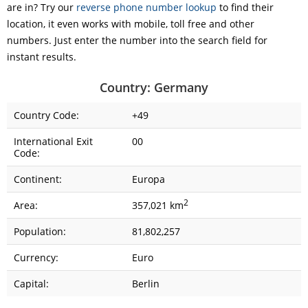
are in? Try our
reverse phone number lookup
to find their
location, it even works with mobile, toll free and other
numbers. Just enter the number into the search field for
instant results.
Country: Germany
Country Code:
+49
International Exit
00
Code:
Continent:
Europa
2
Area:
357,021 km
Population:
81,802,257
Currency:
Euro
Capital:
Berlin