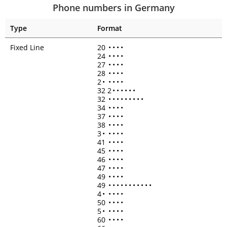
Phone numbers in Germany
Type
Format
Fixed Line
20
•
•
•
•
24
•
•
•
•
27
•
•
•
•
28
•
•
•
•
2
•
•
•
•
•
32 2
•
•
•
•
•
•
32
•
•
•
•
•
•
•
•
•
34
•
•
•
•
37
•
•
•
•
38
•
•
•
•
3
•
•
•
•
•
41
•
•
•
•
45
•
•
•
•
46
•
•
•
•
47
•
•
•
•
49
•
•
•
•
49
•
•
•
•
•
•
•
•
•
•
•
4
•
•
•
•
•
50
•
•
•
•
5
•
•
•
•
•
60
•
•
•
•