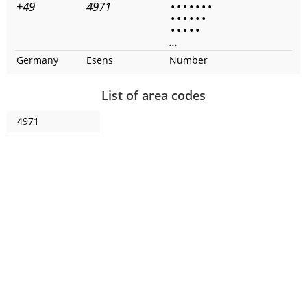
+49
4971
•
•
•
•
•
•
•
•
•
•
•
•
•
•
•
•
•
•
...
Germany
Esens
Number
List of area codes
4971