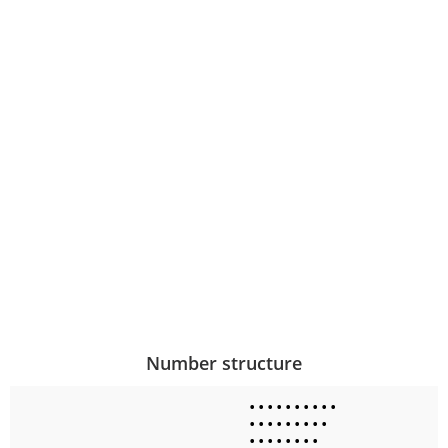
Number structure
•
•
•
•
•
•
•
•
•
•
•
•
•
•
•
•
•
•
•
•
•
•
•
•
•
•
•