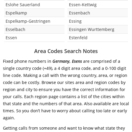
Eslohe Sauerland
Essen-Kettwig
Espelkamp
Essenbach
Espelkamp-Gestringen
Essing
Esselbach
Essingen Wurttemberg
Essen
Estenfeld
Area Codes Search Notes
Fixed phone numbers in
Germany, Esens
are comprised of a
single country code (+49), a 4 digit area code, and a 0-100 digit
line code. Making a call with the wrong country, area, or region
code can be costly. Browse our sites area and region codes by
region and city to ensure you have the correct information for
your calls. Each region page contains a list of the cities within
that state and the numbers of that area. Also available are local
times. So you don’t have to worry about calling too late or early
again.
Getting calls from someone and want to know what state they