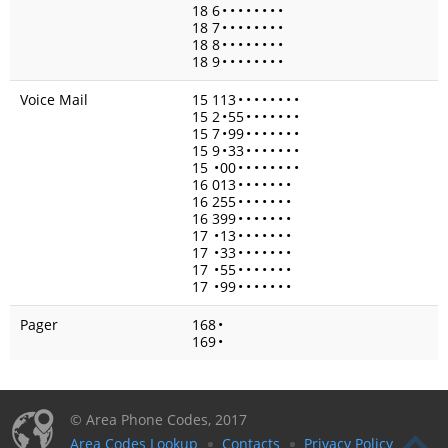
18 6
•
•
•
•
•
•
•
•
18 7
•
•
•
•
•
•
•
•
18 8
•
•
•
•
•
•
•
•
18 9
•
•
•
•
•
•
•
•
Voice Mail
15 113
•
•
•
•
•
•
•
•
15 2
•
55
•
•
•
•
•
•
•
15 7
•
99
•
•
•
•
•
•
•
15 9
•
33
•
•
•
•
•
•
•
15
•
00
•
•
•
•
•
•
•
•
16 013
•
•
•
•
•
•
•
16 255
•
•
•
•
•
•
•
16 399
•
•
•
•
•
•
•
17
•
13
•
•
•
•
•
•
•
17
•
33
•
•
•
•
•
•
•
17
•
55
•
•
•
•
•
•
•
17
•
99
•
•
•
•
•
•
•
Pager
168
•
169
•
© Area Phone Codes, 2017
Area Codes Lookup
Contacts
Privacy Policy