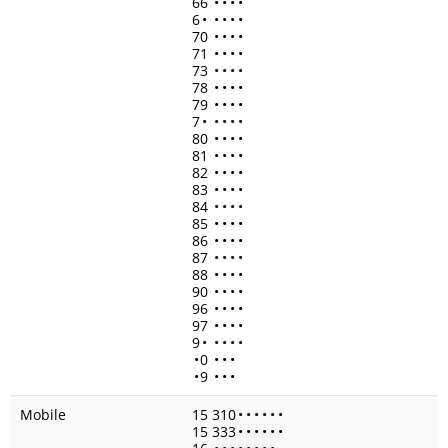
66
•
•
•
•
6
•
•
•
•
•
70
•
•
•
•
71
•
•
•
•
73
•
•
•
•
78
•
•
•
•
79
•
•
•
•
7
•
•
•
•
•
80
•
•
•
•
81
•
•
•
•
82
•
•
•
•
83
•
•
•
•
84
•
•
•
•
85
•
•
•
•
86
•
•
•
•
87
•
•
•
•
88
•
•
•
•
90
•
•
•
•
96
•
•
•
•
97
•
•
•
•
9
•
•
•
•
•
•
0
•
•
•
•
9
•
•
•
Mobile
15 310
•
•
•
•
•
•
15 333
•
•
•
•
•
•