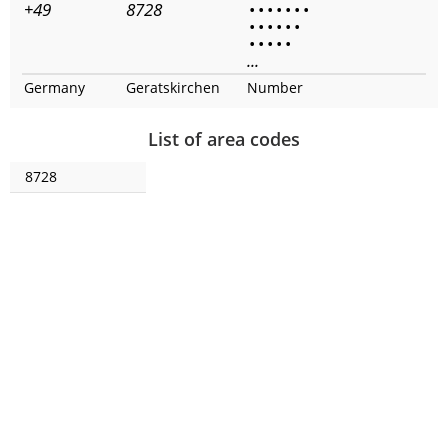
+49
8728
•
•
•
•
•
•
•
•
•
•
•
•
•
•
•
•
•
•
...
Germany
Geratskirchen
Number
List of area codes
8728