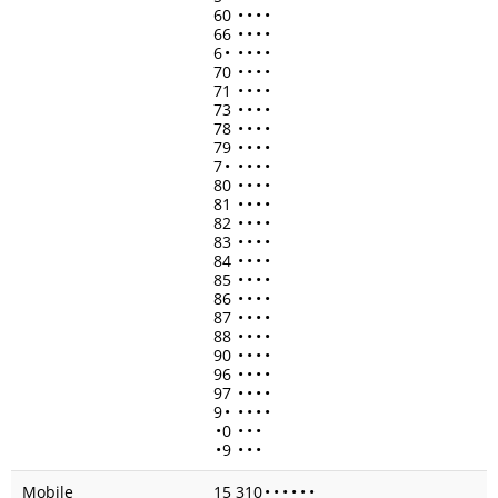
60
•
•
•
•
66
•
•
•
•
6
•
•
•
•
•
70
•
•
•
•
71
•
•
•
•
73
•
•
•
•
78
•
•
•
•
79
•
•
•
•
7
•
•
•
•
•
80
•
•
•
•
81
•
•
•
•
82
•
•
•
•
83
•
•
•
•
84
•
•
•
•
85
•
•
•
•
86
•
•
•
•
87
•
•
•
•
88
•
•
•
•
90
•
•
•
•
96
•
•
•
•
97
•
•
•
•
9
•
•
•
•
•
•
0
•
•
•
•
9
•
•
•
Mobile
15 310
•
•
•
•
•
•