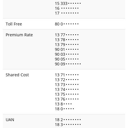
15 333
•
•
•
•
•
•
16
•
•
•
•
•
•
•
•
17
•
•
•
•
•
•
•
•
Toll Free
80 0
•
•
•
•
•
•
•
Premium Rate
13 77
•
•
•
•
•
•
13 78
•
•
•
•
•
•
13 79
•
•
•
•
•
•
90 01
•
•
•
•
•
•
90 03
•
•
•
•
•
•
90 05
•
•
•
•
•
•
90 09
•
•
•
•
•
•
•
Shared Cost
13 71
•
•
•
•
•
•
13 72
•
•
•
•
•
•
13 73
•
•
•
•
•
•
13 74
•
•
•
•
•
•
13 75
•
•
•
•
•
•
13 76
•
•
•
•
•
•
13 8
•
•
•
•
18 0
•
•
•
•
•
UAN
18 2
•
•
•
•
•
•
•
•
18 3
•
•
•
•
•
•
•
•