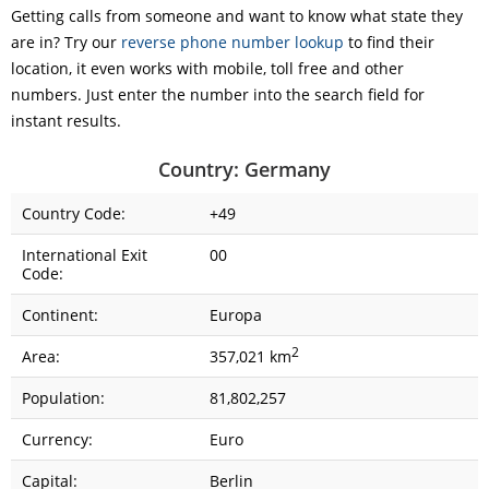
Getting calls from someone and want to know what state they
are in? Try our
reverse phone number lookup
to find their
location, it even works with mobile, toll free and other
numbers. Just enter the number into the search field for
instant results.
Country: Germany
Country Code:
+49
International Exit
00
Code:
Continent:
Europa
2
Area:
357,021 km
Population:
81,802,257
Currency:
Euro
Capital:
Berlin