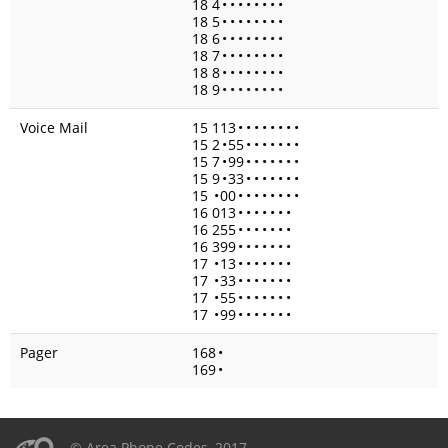
18 4
•
•
•
•
•
•
•
•
18 5
•
•
•
•
•
•
•
•
18 6
•
•
•
•
•
•
•
•
18 7
•
•
•
•
•
•
•
•
18 8
•
•
•
•
•
•
•
•
18 9
•
•
•
•
•
•
•
•
Voice Mail
15 113
•
•
•
•
•
•
•
•
15 2
•
55
•
•
•
•
•
•
•
15 7
•
99
•
•
•
•
•
•
•
15 9
•
33
•
•
•
•
•
•
•
15
•
00
•
•
•
•
•
•
•
•
16 013
•
•
•
•
•
•
•
16 255
•
•
•
•
•
•
•
16 399
•
•
•
•
•
•
•
17
•
13
•
•
•
•
•
•
•
17
•
33
•
•
•
•
•
•
•
17
•
55
•
•
•
•
•
•
•
17
•
99
•
•
•
•
•
•
•
Pager
168
•
169
•
© Area Phone Codes, 2017