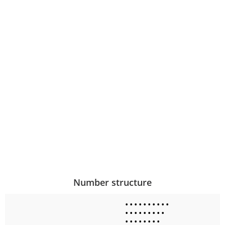
Number structure
•
•
•
•
•
•
•
•
•
•
•
•
•
•
•
•
•
•
•
•
•
•
•
•
•
•
•