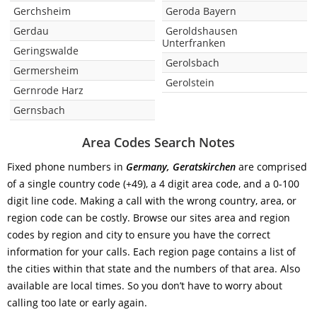
Gerchsheim
Geroda Bayern
Gerdau
Geroldshausen
Unterfranken
Geringswalde
Gerolsbach
Germersheim
Gerolstein
Gernrode Harz
Gernsbach
Area Codes Search Notes
Fixed phone numbers in
Germany, Geratskirchen
are comprised
of a single country code (+49), a 4 digit area code, and a 0-100
digit line code. Making a call with the wrong country, area, or
region code can be costly. Browse our sites area and region
codes by region and city to ensure you have the correct
information for your calls. Each region page contains a list of
the cities within that state and the numbers of that area. Also
available are local times. So you don’t have to worry about
calling too late or early again.