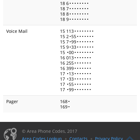
18 6
•
•
•
•
•
•
•
•
18 7
•
•
•
•
•
•
•
•
18 8
•
•
•
•
•
•
•
•
18 9
•
•
•
•
•
•
•
•
Voice Mail
15 113
•
•
•
•
•
•
•
•
15 2
•
55
•
•
•
•
•
•
•
15 7
•
99
•
•
•
•
•
•
•
15 9
•
33
•
•
•
•
•
•
•
15
•
00
•
•
•
•
•
•
•
•
16 013
•
•
•
•
•
•
•
16 255
•
•
•
•
•
•
•
16 399
•
•
•
•
•
•
•
17
•
13
•
•
•
•
•
•
•
17
•
33
•
•
•
•
•
•
•
17
•
55
•
•
•
•
•
•
•
17
•
99
•
•
•
•
•
•
•
Pager
168
•
169
•
© Area Phone Codes, 2017
Area Codes Lookup
Contacts
Privacy Policy