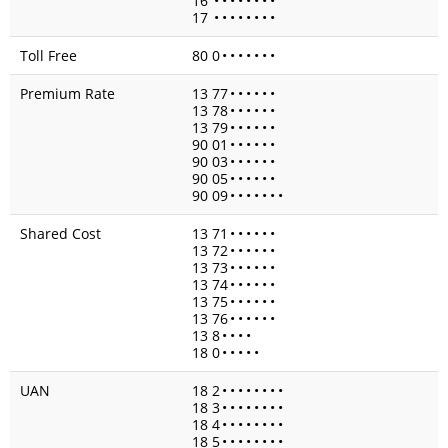
16
•
•
•
•
•
•
•
•
17
•
•
•
•
•
•
•
•
Toll Free
80 0
•
•
•
•
•
•
•
Premium Rate
13 77
•
•
•
•
•
•
13 78
•
•
•
•
•
•
13 79
•
•
•
•
•
•
90 01
•
•
•
•
•
•
90 03
•
•
•
•
•
•
90 05
•
•
•
•
•
•
90 09
•
•
•
•
•
•
•
Shared Cost
13 71
•
•
•
•
•
•
13 72
•
•
•
•
•
•
13 73
•
•
•
•
•
•
13 74
•
•
•
•
•
•
13 75
•
•
•
•
•
•
13 76
•
•
•
•
•
•
13 8
•
•
•
•
18 0
•
•
•
•
•
UAN
18 2
•
•
•
•
•
•
•
•
18 3
•
•
•
•
•
•
•
•
18 4
•
•
•
•
•
•
•
•
18 5
•
•
•
•
•
•
•
•