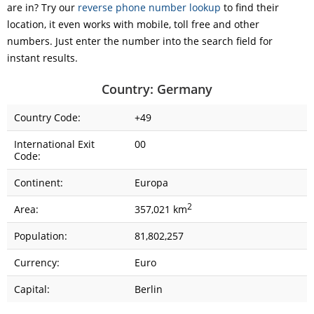
are in? Try our
reverse phone number lookup
to find their
location, it even works with mobile, toll free and other
numbers. Just enter the number into the search field for
instant results.
Country: Germany
Country Code:
+49
International Exit
00
Code:
Continent:
Europa
2
Area:
357,021 km
Population:
81,802,257
Currency:
Euro
Capital:
Berlin