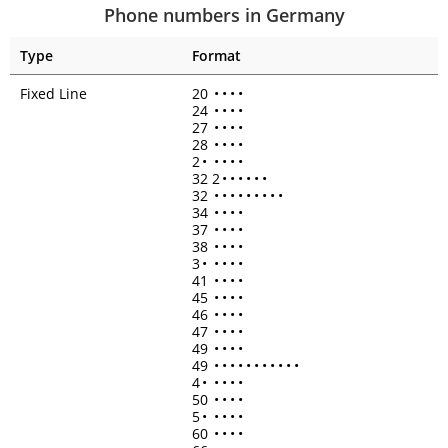
Phone numbers in Germany
Type
Format
Fixed Line
20
•
•
•
•
24
•
•
•
•
27
•
•
•
•
28
•
•
•
•
2
•
•
•
•
•
32 2
•
•
•
•
•
•
32
•
•
•
•
•
•
•
•
•
34
•
•
•
•
37
•
•
•
•
38
•
•
•
•
3
•
•
•
•
•
41
•
•
•
•
45
•
•
•
•
46
•
•
•
•
47
•
•
•
•
49
•
•
•
•
49
•
•
•
•
•
•
•
•
•
•
•
4
•
•
•
•
•
50
•
•
•
•
5
•
•
•
•
•
60
•
•
•
•