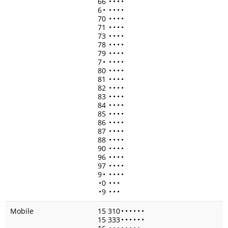
66
•
•
•
•
6
•
•
•
•
•
70
•
•
•
•
71
•
•
•
•
73
•
•
•
•
78
•
•
•
•
79
•
•
•
•
7
•
•
•
•
•
80
•
•
•
•
81
•
•
•
•
82
•
•
•
•
83
•
•
•
•
84
•
•
•
•
85
•
•
•
•
86
•
•
•
•
87
•
•
•
•
88
•
•
•
•
90
•
•
•
•
96
•
•
•
•
97
•
•
•
•
9
•
•
•
•
•
•
0
•
•
•
•
9
•
•
•
Mobile
15 310
•
•
•
•
•
•
15 333
•
•
•
•
•
•