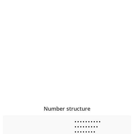
Number structure
•
•
•
•
•
•
•
•
•
•
•
•
•
•
•
•
•
•
•
•
•
•
•
•
•
•
•