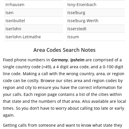
Irrhausen
Isny-Eisenbach
Isen
Isselburg
Isenbuttel
Isselburg-Werth
Iserlohn
Isserstedt
Iserlohn-Letmathe
Issum
Area Codes Search Notes
Fixed phone numbers in
Germany, Ipsheim
are comprised of a
single country code (+49), a 4 digit area code, and a 0-100 digit
line code. Making a call with the wrong country, area, or region
code can be costly. Browse our sites area and region codes by
region and city to ensure you have the correct information for
your calls. Each region page contains a list of the cities within
that state and the numbers of that area. Also available are local
times. So you don’t have to worry about calling too late or early
again.
Getting calls from someone and want to know what state they