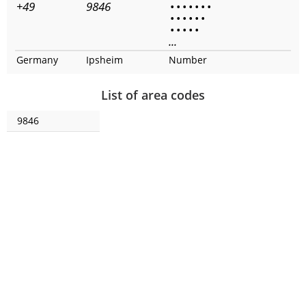
+49
9846
•
•
•
•
•
•
•
•
•
•
•
•
•
•
•
•
•
•
...
Germany
Ipsheim
Number
List of area codes
9846