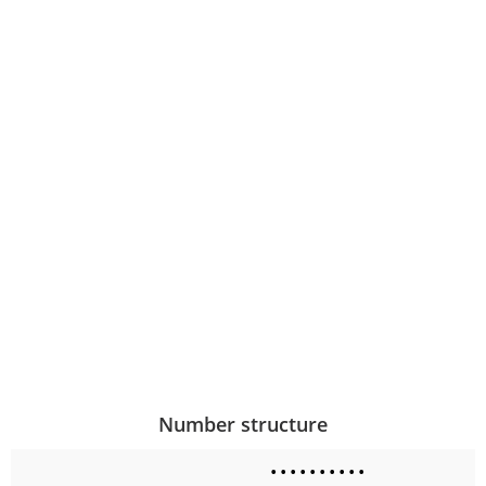
Number structure
•
•
•
•
•
•
•
•
•
•