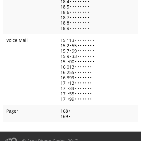
18 4
•
•
•
•
•
•
•
•
18 5
•
•
•
•
•
•
•
•
18 6
•
•
•
•
•
•
•
•
18 7
•
•
•
•
•
•
•
•
18 8
•
•
•
•
•
•
•
•
18 9
•
•
•
•
•
•
•
•
Voice Mail
15 113
•
•
•
•
•
•
•
•
15 2
•
55
•
•
•
•
•
•
•
15 7
•
99
•
•
•
•
•
•
•
15 9
•
33
•
•
•
•
•
•
•
15
•
00
•
•
•
•
•
•
•
•
16 013
•
•
•
•
•
•
•
16 255
•
•
•
•
•
•
•
16 399
•
•
•
•
•
•
•
17
•
13
•
•
•
•
•
•
•
17
•
33
•
•
•
•
•
•
•
17
•
55
•
•
•
•
•
•
•
17
•
99
•
•
•
•
•
•
•
Pager
168
•
169
•
© Area Phone Codes, 2017