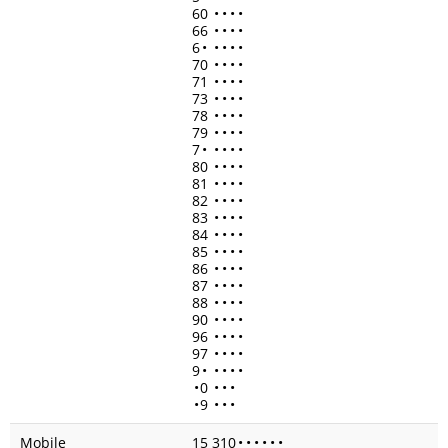
60
•
•
•
•
66
•
•
•
•
6
•
•
•
•
•
70
•
•
•
•
71
•
•
•
•
73
•
•
•
•
78
•
•
•
•
79
•
•
•
•
7
•
•
•
•
•
80
•
•
•
•
81
•
•
•
•
82
•
•
•
•
83
•
•
•
•
84
•
•
•
•
85
•
•
•
•
86
•
•
•
•
87
•
•
•
•
88
•
•
•
•
90
•
•
•
•
96
•
•
•
•
97
•
•
•
•
9
•
•
•
•
•
•
0
•
•
•
•
9
•
•
•
Mobile
15 310
•
•
•
•
•
•