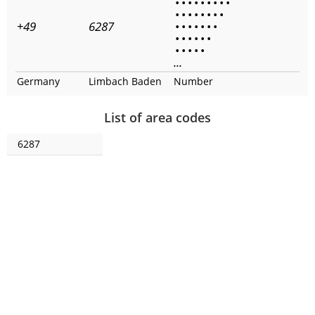
•
•
•
•
•
•
•
•
•
•
•
•
•
•
•
•
•
+49
6287
•
•
•
•
•
•
•
•
•
•
•
•
•
•
•
•
•
•
...
Germany
Limbach Baden
Number
List of area codes
6287