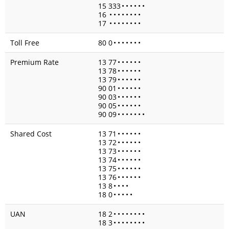
15 333
•
•
•
•
•
•
16
•
•
•
•
•
•
•
•
17
•
•
•
•
•
•
•
•
Toll Free
80 0
•
•
•
•
•
•
•
Premium Rate
13 77
•
•
•
•
•
•
13 78
•
•
•
•
•
•
13 79
•
•
•
•
•
•
90 01
•
•
•
•
•
•
90 03
•
•
•
•
•
•
90 05
•
•
•
•
•
•
90 09
•
•
•
•
•
•
•
Shared Cost
13 71
•
•
•
•
•
•
13 72
•
•
•
•
•
•
13 73
•
•
•
•
•
•
13 74
•
•
•
•
•
•
13 75
•
•
•
•
•
•
13 76
•
•
•
•
•
•
13 8
•
•
•
•
18 0
•
•
•
•
•
UAN
18 2
•
•
•
•
•
•
•
•
18 3
•
•
•
•
•
•
•
•