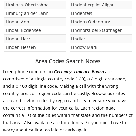
Limbach-Oberfrohna
Lindenberg im Allgau
Limburg an der Lahn
Lindenfels
Lindau Anh
Lindern Oldenburg
Lindau Bodensee
Lindhorst bei Stadthagen
Lindau Harz
Lindlar
Linden Hessen
Lindow Mark
Area Codes Search Notes
Fixed phone numbers in
Germany, Limbach Baden
are
comprised of a single country code (+49), a 4 digit area code,
and a 0-100 digit line code. Making a call with the wrong
country, area, or region code can be costly. Browse our sites
area and region codes by region and city to ensure you have
the correct information for your calls. Each region page
contains a list of the cities within that state and the numbers of
that area. Also available are local times. So you don’t have to
worry about calling too late or early again.