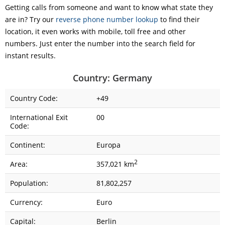
Getting calls from someone and want to know what state they
are in? Try our
reverse phone number lookup
to find their
location, it even works with mobile, toll free and other
numbers. Just enter the number into the search field for
instant results.
Country: Germany
Country Code:
+49
International Exit
00
Code:
Continent:
Europa
2
Area:
357,021 km
Population:
81,802,257
Currency:
Euro
Capital:
Berlin