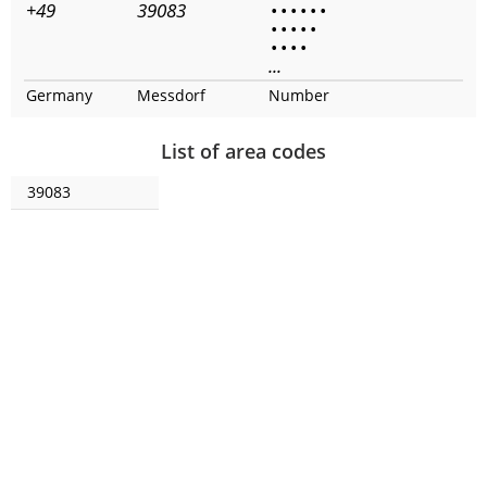
+49
39083
•
•
•
•
•
•
•
•
•
•
•
•
•
•
•
...
Germany
Messdorf
Number
List of area codes
39083