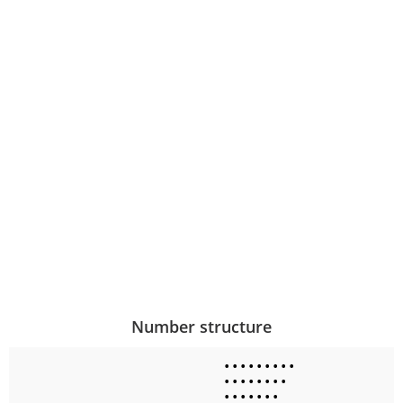
Number structure
•
•
•
•
•
•
•
•
•
•
•
•
•
•
•
•
•
•
•
•
•
•
•
•