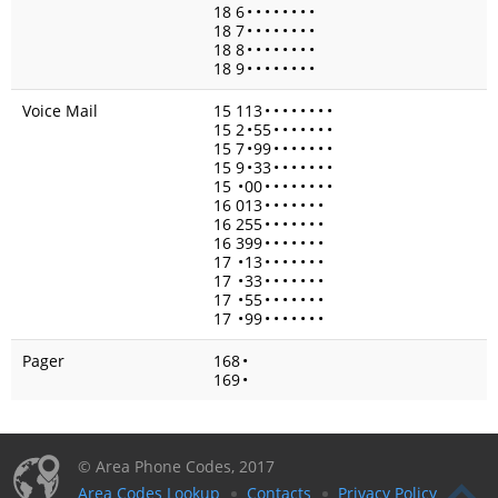
18 6
•
•
•
•
•
•
•
•
18 7
•
•
•
•
•
•
•
•
18 8
•
•
•
•
•
•
•
•
18 9
•
•
•
•
•
•
•
•
Voice Mail
15 113
•
•
•
•
•
•
•
•
15 2
•
55
•
•
•
•
•
•
•
15 7
•
99
•
•
•
•
•
•
•
15 9
•
33
•
•
•
•
•
•
•
15
•
00
•
•
•
•
•
•
•
•
16 013
•
•
•
•
•
•
•
16 255
•
•
•
•
•
•
•
16 399
•
•
•
•
•
•
•
17
•
13
•
•
•
•
•
•
•
17
•
33
•
•
•
•
•
•
•
17
•
55
•
•
•
•
•
•
•
17
•
99
•
•
•
•
•
•
•
Pager
168
•
169
•
© Area Phone Codes, 2017
Area Codes Lookup
Contacts
Privacy Policy