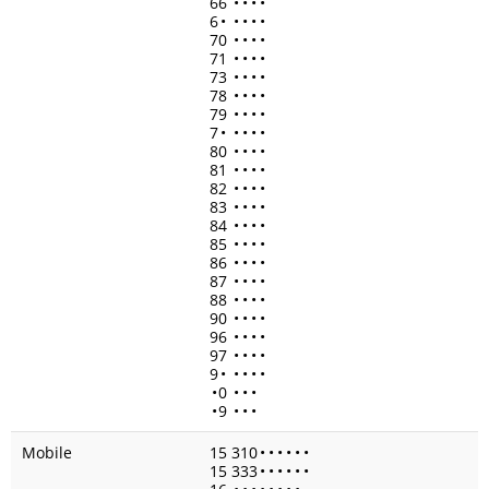
66
•
•
•
•
6
•
•
•
•
•
70
•
•
•
•
71
•
•
•
•
73
•
•
•
•
78
•
•
•
•
79
•
•
•
•
7
•
•
•
•
•
80
•
•
•
•
81
•
•
•
•
82
•
•
•
•
83
•
•
•
•
84
•
•
•
•
85
•
•
•
•
86
•
•
•
•
87
•
•
•
•
88
•
•
•
•
90
•
•
•
•
96
•
•
•
•
97
•
•
•
•
9
•
•
•
•
•
•
0
•
•
•
•
9
•
•
•
Mobile
15 310
•
•
•
•
•
•
15 333
•
•
•
•
•
•