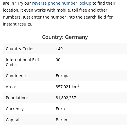
are in? Try our
reverse phone number lookup
to find their
location, it even works with mobile, toll free and other
numbers. Just enter the number into the search field for
instant results.
Country: Germany
Country Code:
+49
International Exit
00
Code:
Continent:
Europa
2
Area:
357,021 km
Population:
81,802,257
Currency:
Euro
Capital:
Berlin