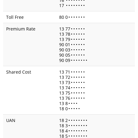
16
•
•
•
•
•
•
•
•
17
•
•
•
•
•
•
•
•
Toll Free
80 0
•
•
•
•
•
•
•
Premium Rate
13 77
•
•
•
•
•
•
13 78
•
•
•
•
•
•
13 79
•
•
•
•
•
•
90 01
•
•
•
•
•
•
90 03
•
•
•
•
•
•
90 05
•
•
•
•
•
•
90 09
•
•
•
•
•
•
•
Shared Cost
13 71
•
•
•
•
•
•
13 72
•
•
•
•
•
•
13 73
•
•
•
•
•
•
13 74
•
•
•
•
•
•
13 75
•
•
•
•
•
•
13 76
•
•
•
•
•
•
13 8
•
•
•
•
18 0
•
•
•
•
•
UAN
18 2
•
•
•
•
•
•
•
•
18 3
•
•
•
•
•
•
•
•
18 4
•
•
•
•
•
•
•
•
18 5
•
•
•
•
•
•
•
•