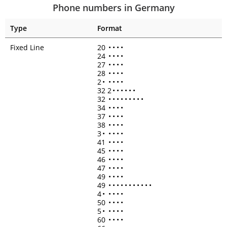
Phone numbers in Germany
Type
Format
Fixed Line
20
•
•
•
•
24
•
•
•
•
27
•
•
•
•
28
•
•
•
•
2
•
•
•
•
•
32 2
•
•
•
•
•
•
32
•
•
•
•
•
•
•
•
•
34
•
•
•
•
37
•
•
•
•
38
•
•
•
•
3
•
•
•
•
•
41
•
•
•
•
45
•
•
•
•
46
•
•
•
•
47
•
•
•
•
49
•
•
•
•
49
•
•
•
•
•
•
•
•
•
•
•
4
•
•
•
•
•
50
•
•
•
•
5
•
•
•
•
•
60
•
•
•
•