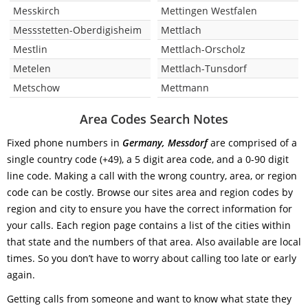
Messkirch
Mettingen Westfalen
Messstetten-Oberdigisheim
Mettlach
Mestlin
Mettlach-Orscholz
Metelen
Mettlach-Tunsdorf
Metschow
Mettmann
Area Codes Search Notes
Fixed phone numbers in
Germany, Messdorf
are comprised of a
single country code (+49), a 5 digit area code, and a 0-90 digit
line code. Making a call with the wrong country, area, or region
code can be costly. Browse our sites area and region codes by
region and city to ensure you have the correct information for
your calls. Each region page contains a list of the cities within
that state and the numbers of that area. Also available are local
times. So you don’t have to worry about calling too late or early
again.
Getting calls from someone and want to know what state they