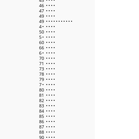
45
•
•
•
•
46
•
•
•
•
47
•
•
•
•
49
•
•
•
•
49
•
•
•
•
•
•
•
•
•
•
•
4
•
•
•
•
•
50
•
•
•
•
5
•
•
•
•
•
60
•
•
•
•
66
•
•
•
•
6
•
•
•
•
•
70
•
•
•
•
71
•
•
•
•
73
•
•
•
•
78
•
•
•
•
79
•
•
•
•
7
•
•
•
•
•
80
•
•
•
•
81
•
•
•
•
82
•
•
•
•
83
•
•
•
•
84
•
•
•
•
85
•
•
•
•
86
•
•
•
•
87
•
•
•
•
88
•
•
•
•
90
•
•
•
•