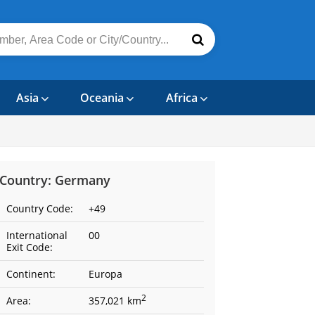
Asia
Oceania
Africa
Country: Germany
Country Code:
+49
International
00
Exit Code:
Continent:
Europa
2
Area:
357,021 km