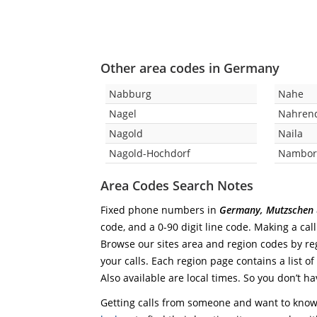
Other area codes in Germany
Nabburg
Nahe
Nagel
Nahren
Nagold
Naila
Nagold-Hochdorf
Nambo
Area Codes Search Notes
Fixed phone numbers in
Germany, Mutzschen
code, and a 0-90 digit line code. Making a cal
Browse our sites area and region codes by reg
your calls. Each region page contains a list of
Also available are local times. So you don’t ha
Getting calls from someone and want to know 