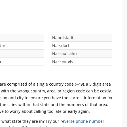
Nandlstadt
dorf
Narsdorf
Nassau Lahn
rn
Nassenfels
are comprised of a single country code (+49), a 5 digit area
l with the wrong country, area, or region code can be costly.
ion and city to ensure you have the correct information for
 the cities within that state and the numbers of that area.
ve to worry about calling too late or early again.
what state they are in? Try our
reverse phone number