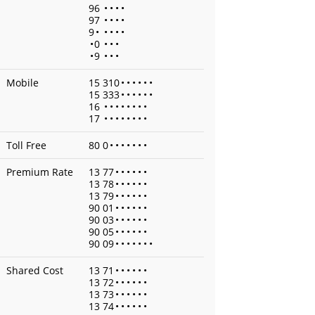
96
•
•
•
•
97
•
•
•
•
9
•
•
•
•
•
•
0
•
•
•
•
9
•
•
•
Mobile
15 310
•
•
•
•
•
•
15 333
•
•
•
•
•
•
16
•
•
•
•
•
•
•
•
17
•
•
•
•
•
•
•
•
Toll Free
80 0
•
•
•
•
•
•
•
Premium Rate
13 77
•
•
•
•
•
•
13 78
•
•
•
•
•
•
13 79
•
•
•
•
•
•
90 01
•
•
•
•
•
•
90 03
•
•
•
•
•
•
90 05
•
•
•
•
•
•
90 09
•
•
•
•
•
•
•
Shared Cost
13 71
•
•
•
•
•
•
13 72
•
•
•
•
•
•
13 73
•
•
•
•
•
•
13 74
•
•
•
•
•
•