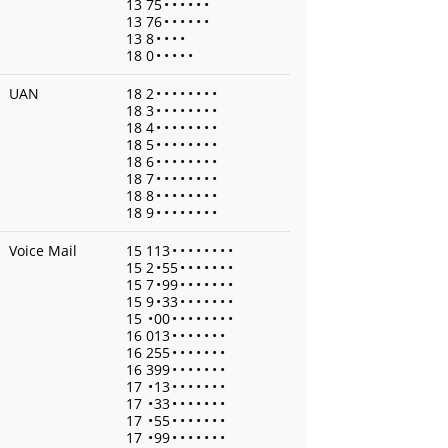
13 75
•
•
•
•
•
•
13 76
•
•
•
•
•
•
13 8
•
•
•
•
18 0
•
•
•
•
•
UAN
18 2
•
•
•
•
•
•
•
•
18 3
•
•
•
•
•
•
•
•
18 4
•
•
•
•
•
•
•
•
18 5
•
•
•
•
•
•
•
•
18 6
•
•
•
•
•
•
•
•
18 7
•
•
•
•
•
•
•
•
18 8
•
•
•
•
•
•
•
•
18 9
•
•
•
•
•
•
•
•
Voice Mail
15 113
•
•
•
•
•
•
•
•
15 2
•
55
•
•
•
•
•
•
•
15 7
•
99
•
•
•
•
•
•
•
15 9
•
33
•
•
•
•
•
•
•
15
•
00
•
•
•
•
•
•
•
•
16 013
•
•
•
•
•
•
•
16 255
•
•
•
•
•
•
•
16 399
•
•
•
•
•
•
•
17
•
13
•
•
•
•
•
•
•
17
•
33
•
•
•
•
•
•
•
17
•
55
•
•
•
•
•
•
•
17
•
99
•
•
•
•
•
•
•