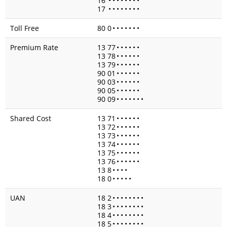
16
•
•
•
•
•
•
•
•
17
•
•
•
•
•
•
•
•
Toll Free
80 0
•
•
•
•
•
•
•
Premium Rate
13 77
•
•
•
•
•
•
13 78
•
•
•
•
•
•
13 79
•
•
•
•
•
•
90 01
•
•
•
•
•
•
90 03
•
•
•
•
•
•
90 05
•
•
•
•
•
•
90 09
•
•
•
•
•
•
•
Shared Cost
13 71
•
•
•
•
•
•
13 72
•
•
•
•
•
•
13 73
•
•
•
•
•
•
13 74
•
•
•
•
•
•
13 75
•
•
•
•
•
•
13 76
•
•
•
•
•
•
13 8
•
•
•
•
18 0
•
•
•
•
•
UAN
18 2
•
•
•
•
•
•
•
•
18 3
•
•
•
•
•
•
•
•
18 4
•
•
•
•
•
•
•
•
18 5
•
•
•
•
•
•
•
•