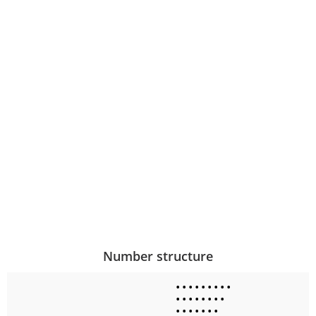
Number structure
•
•
•
•
•
•
•
•
•
•
•
•
•
•
•
•
•
•
•
•
•
•
•
•