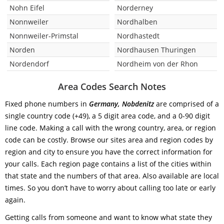
Nohn Eifel
Norderney
Nonnweiler
Nordhalben
Nonnweiler-Primstal
Nordhastedt
Norden
Nordhausen Thuringen
Nordendorf
Nordheim von der Rhon
Area Codes Search Notes
Fixed phone numbers in
Germany, Nobdenitz
are comprised of a
single country code (+49), a 5 digit area code, and a 0-90 digit
line code. Making a call with the wrong country, area, or region
code can be costly. Browse our sites area and region codes by
region and city to ensure you have the correct information for
your calls. Each region page contains a list of the cities within
that state and the numbers of that area. Also available are local
times. So you don’t have to worry about calling too late or early
again.
Getting calls from someone and want to know what state they