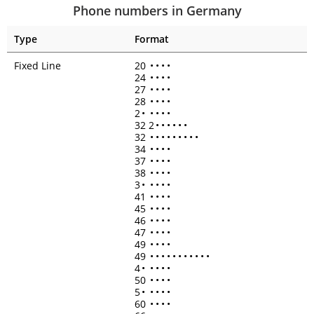
Phone numbers in Germany
Type
Format
Fixed Line
20
•
•
•
•
24
•
•
•
•
27
•
•
•
•
28
•
•
•
•
2
•
•
•
•
•
32 2
•
•
•
•
•
•
32
•
•
•
•
•
•
•
•
•
34
•
•
•
•
37
•
•
•
•
38
•
•
•
•
3
•
•
•
•
•
41
•
•
•
•
45
•
•
•
•
46
•
•
•
•
47
•
•
•
•
49
•
•
•
•
49
•
•
•
•
•
•
•
•
•
•
•
4
•
•
•
•
•
50
•
•
•
•
5
•
•
•
•
•
60
•
•
•
•