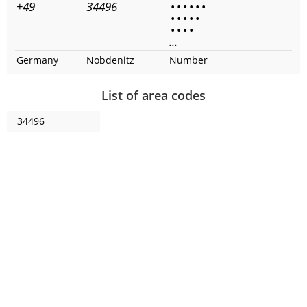
+49
34496
•
•
•
•
•
•
•
•
•
•
•
•
•
•
•
...
Germany
Nobdenitz
Number
List of area codes
34496