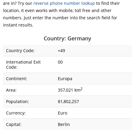
are in? Try our
reverse phone number lookup
to find their
location, it even works with mobile, toll free and other
numbers. Just enter the number into the search field for
instant results.
Country: Germany
Country Code:
+49
International Exit
00
Code:
Continent:
Europa
2
Area:
357,021 km
Population:
81,802,257
Currency:
Euro
Capital:
Berlin