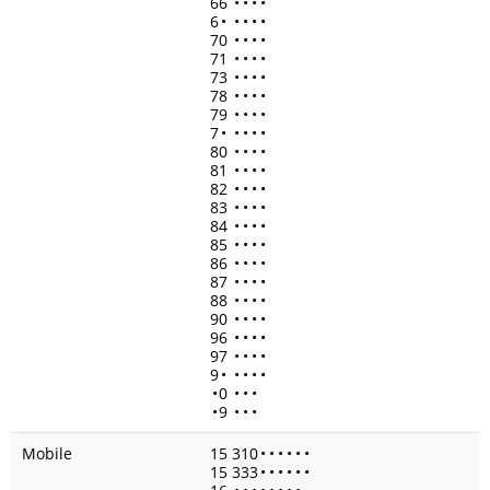
66
•
•
•
•
6
•
•
•
•
•
70
•
•
•
•
71
•
•
•
•
73
•
•
•
•
78
•
•
•
•
79
•
•
•
•
7
•
•
•
•
•
80
•
•
•
•
81
•
•
•
•
82
•
•
•
•
83
•
•
•
•
84
•
•
•
•
85
•
•
•
•
86
•
•
•
•
87
•
•
•
•
88
•
•
•
•
90
•
•
•
•
96
•
•
•
•
97
•
•
•
•
9
•
•
•
•
•
•
0
•
•
•
•
9
•
•
•
Mobile
15 310
•
•
•
•
•
•
15 333
•
•
•
•
•
•