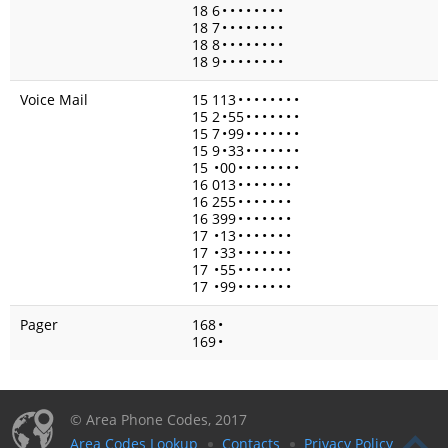
18 6
•
•
•
•
•
•
•
•
18 7
•
•
•
•
•
•
•
•
18 8
•
•
•
•
•
•
•
•
18 9
•
•
•
•
•
•
•
•
Voice Mail
15 113
•
•
•
•
•
•
•
•
15 2
•
55
•
•
•
•
•
•
•
15 7
•
99
•
•
•
•
•
•
•
15 9
•
33
•
•
•
•
•
•
•
15
•
00
•
•
•
•
•
•
•
•
16 013
•
•
•
•
•
•
•
16 255
•
•
•
•
•
•
•
16 399
•
•
•
•
•
•
•
17
•
13
•
•
•
•
•
•
•
17
•
33
•
•
•
•
•
•
•
17
•
55
•
•
•
•
•
•
•
17
•
99
•
•
•
•
•
•
•
Pager
168
•
169
•
© Area Phone Codes, 2017
Area Codes Lookup
Contacts
Privacy Policy