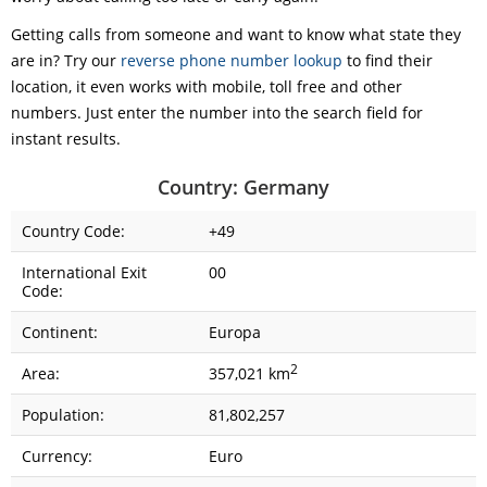
Getting calls from someone and want to know what state they
are in? Try our
reverse phone number lookup
to find their
location, it even works with mobile, toll free and other
numbers. Just enter the number into the search field for
instant results.
Country: Germany
Country Code:
+49
International Exit
00
Code:
Continent:
Europa
2
Area:
357,021 km
Population:
81,802,257
Currency:
Euro