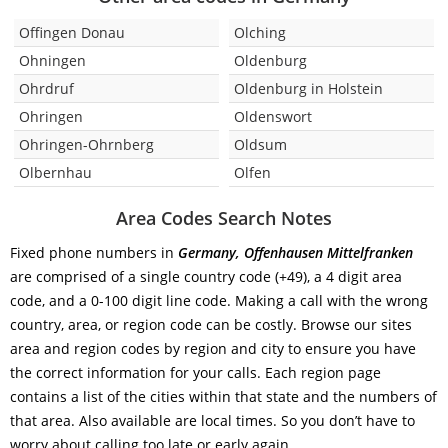
Offingen Donau
Olching
Ohningen
Oldenburg
Ohrdruf
Oldenburg in Holstein
Ohringen
Oldenswort
Ohringen-Ohrnberg
Oldsum
Olbernhau
Olfen
Area Codes Search Notes
Fixed phone numbers in
Germany, Offenhausen Mittelfranken
are comprised of a single country code (+49), a 4 digit area
code, and a 0-100 digit line code. Making a call with the wrong
country, area, or region code can be costly. Browse our sites
area and region codes by region and city to ensure you have
the correct information for your calls. Each region page
contains a list of the cities within that state and the numbers of
that area. Also available are local times. So you don’t have to
worry about calling too late or early again.