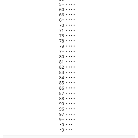
5
•
•
•
•
•
60
•
•
•
•
66
•
•
•
•
6
•
•
•
•
•
70
•
•
•
•
71
•
•
•
•
73
•
•
•
•
78
•
•
•
•
79
•
•
•
•
7
•
•
•
•
•
80
•
•
•
•
81
•
•
•
•
82
•
•
•
•
83
•
•
•
•
84
•
•
•
•
85
•
•
•
•
86
•
•
•
•
87
•
•
•
•
88
•
•
•
•
90
•
•
•
•
96
•
•
•
•
97
•
•
•
•
9
•
•
•
•
•
•
0
•
•
•
•
9
•
•
•