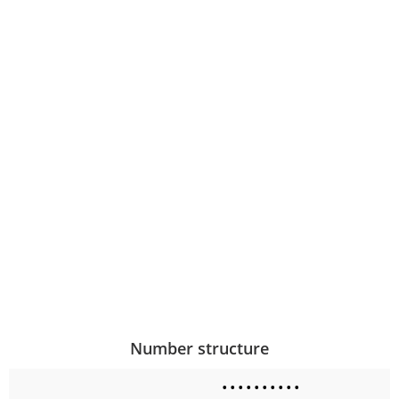
Number structure
•
•
•
•
•
•
•
•
•
•