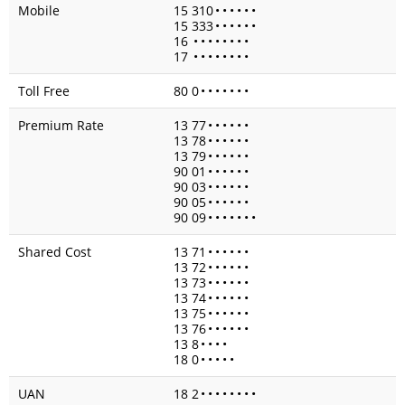
Mobile
15 310
•
•
•
•
•
•
15 333
•
•
•
•
•
•
16
•
•
•
•
•
•
•
•
17
•
•
•
•
•
•
•
•
Toll Free
80 0
•
•
•
•
•
•
•
Premium Rate
13 77
•
•
•
•
•
•
13 78
•
•
•
•
•
•
13 79
•
•
•
•
•
•
90 01
•
•
•
•
•
•
90 03
•
•
•
•
•
•
90 05
•
•
•
•
•
•
90 09
•
•
•
•
•
•
•
Shared Cost
13 71
•
•
•
•
•
•
13 72
•
•
•
•
•
•
13 73
•
•
•
•
•
•
13 74
•
•
•
•
•
•
13 75
•
•
•
•
•
•
13 76
•
•
•
•
•
•
13 8
•
•
•
•
18 0
•
•
•
•
•
UAN
18 2
•
•
•
•
•
•
•
•