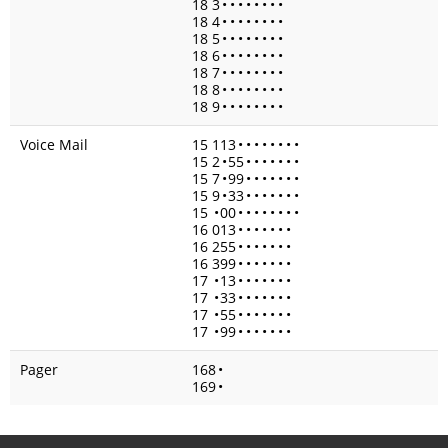
18 3
•
•
•
•
•
•
•
•
18 4
•
•
•
•
•
•
•
•
18 5
•
•
•
•
•
•
•
•
18 6
•
•
•
•
•
•
•
•
18 7
•
•
•
•
•
•
•
•
18 8
•
•
•
•
•
•
•
•
18 9
•
•
•
•
•
•
•
•
Voice Mail
15 113
•
•
•
•
•
•
•
•
15 2
•
55
•
•
•
•
•
•
•
15 7
•
99
•
•
•
•
•
•
•
15 9
•
33
•
•
•
•
•
•
•
15
•
00
•
•
•
•
•
•
•
•
16 013
•
•
•
•
•
•
•
16 255
•
•
•
•
•
•
•
16 399
•
•
•
•
•
•
•
17
•
13
•
•
•
•
•
•
•
17
•
33
•
•
•
•
•
•
•
17
•
55
•
•
•
•
•
•
•
17
•
99
•
•
•
•
•
•
•
Pager
168
•
169
•