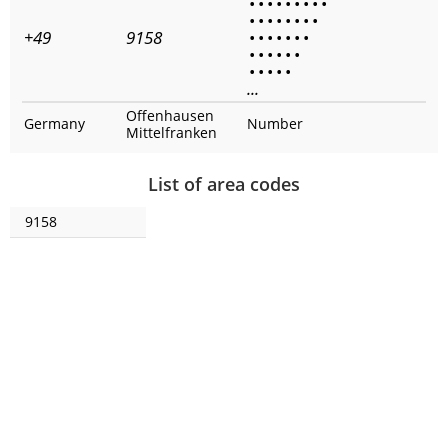
•
•
•
•
•
•
•
•
•
•
•
•
•
•
•
•
•
+49
9158
•
•
•
•
•
•
•
•
•
•
•
•
•
•
•
•
•
•
...
Offenhausen
Germany
Number
Mittelfranken
List of area codes
9158