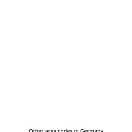
Other area codes in Germany