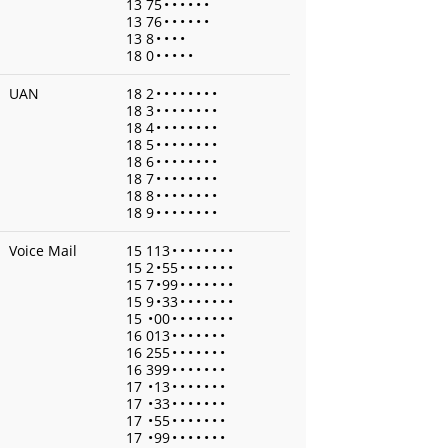
13 75
•
•
•
•
•
•
13 76
•
•
•
•
•
•
13 8
•
•
•
•
18 0
•
•
•
•
•
UAN
18 2
•
•
•
•
•
•
•
•
18 3
•
•
•
•
•
•
•
•
18 4
•
•
•
•
•
•
•
•
18 5
•
•
•
•
•
•
•
•
18 6
•
•
•
•
•
•
•
•
18 7
•
•
•
•
•
•
•
•
18 8
•
•
•
•
•
•
•
•
18 9
•
•
•
•
•
•
•
•
Voice Mail
15 113
•
•
•
•
•
•
•
•
15 2
•
55
•
•
•
•
•
•
•
15 7
•
99
•
•
•
•
•
•
•
15 9
•
33
•
•
•
•
•
•
•
15
•
00
•
•
•
•
•
•
•
•
16 013
•
•
•
•
•
•
•
16 255
•
•
•
•
•
•
•
16 399
•
•
•
•
•
•
•
17
•
13
•
•
•
•
•
•
•
17
•
33
•
•
•
•
•
•
•
17
•
55
•
•
•
•
•
•
•
17
•
99
•
•
•
•
•
•
•