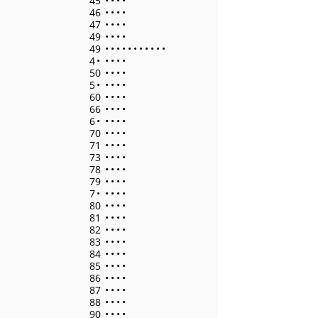
45
•
•
•
•
46
•
•
•
•
47
•
•
•
•
49
•
•
•
•
49
•
•
•
•
•
•
•
•
•
•
•
4
•
•
•
•
•
50
•
•
•
•
5
•
•
•
•
•
60
•
•
•
•
66
•
•
•
•
6
•
•
•
•
•
70
•
•
•
•
71
•
•
•
•
73
•
•
•
•
78
•
•
•
•
79
•
•
•
•
7
•
•
•
•
•
80
•
•
•
•
81
•
•
•
•
82
•
•
•
•
83
•
•
•
•
84
•
•
•
•
85
•
•
•
•
86
•
•
•
•
87
•
•
•
•
88
•
•
•
•
90
•
•
•
•