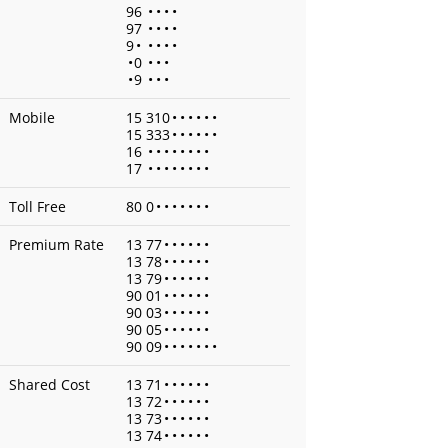
96
•
•
•
•
97
•
•
•
•
9
•
•
•
•
•
•
0
•
•
•
•
9
•
•
•
Mobile
15 310
•
•
•
•
•
•
15 333
•
•
•
•
•
•
16
•
•
•
•
•
•
•
•
17
•
•
•
•
•
•
•
•
Toll Free
80 0
•
•
•
•
•
•
•
Premium Rate
13 77
•
•
•
•
•
•
13 78
•
•
•
•
•
•
13 79
•
•
•
•
•
•
90 01
•
•
•
•
•
•
90 03
•
•
•
•
•
•
90 05
•
•
•
•
•
•
90 09
•
•
•
•
•
•
•
Shared Cost
13 71
•
•
•
•
•
•
13 72
•
•
•
•
•
•
13 73
•
•
•
•
•
•
13 74
•
•
•
•
•
•