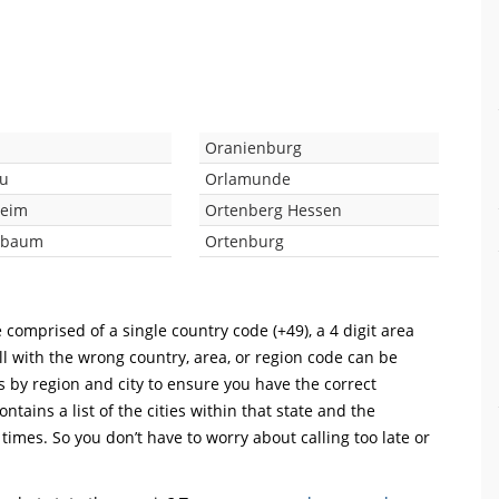
m
Oranienburg
u
Orlamunde
eim
Ortenberg Hessen
nbaum
Ortenburg
 comprised of a single country code (+49), a 4 digit area
ll with the wrong country, area, or region code can be
s by region and city to ensure you have the correct
ntains a list of the cities within that state and the
 times. So you don’t have to worry about calling too late or