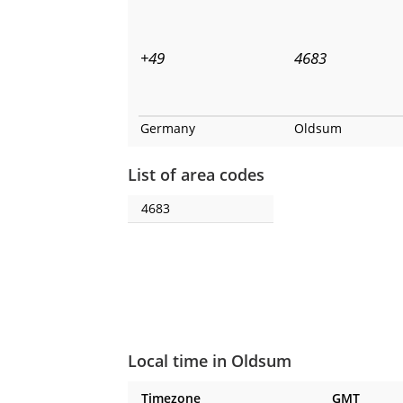
+49
4683
Germany
Oldsum
List of area codes
4683
Local time in Oldsum
Timezone
GMT