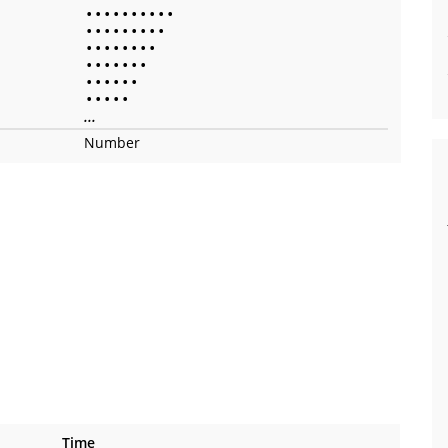
•
•
•
•
•
•
•
•
•
•
•
•
•
•
•
•
•
•
•
•
•
•
•
•
•
•
•
•
•
•
•
•
•
•
•
•
•
•
•
•
•
•
•
•
•
...
Number
Time