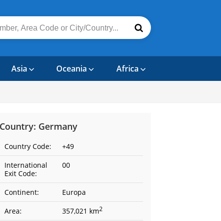
Asia
Oceania
Africa
Country: Germany
Country Code:
+49
International
00
Exit Code:
Continent:
Europa
2
Area:
357,021 km