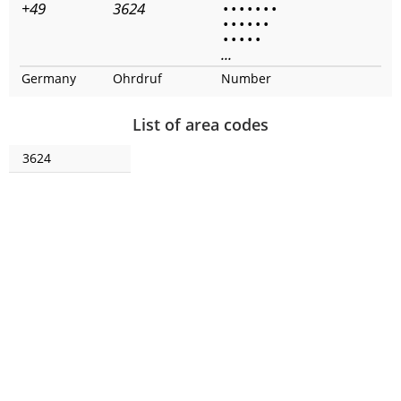
+49
3624
•
•
•
•
•
•
•
•
•
•
•
•
•
•
•
•
•
•
...
Germany
Ohrdruf
Number
List of area codes
3624