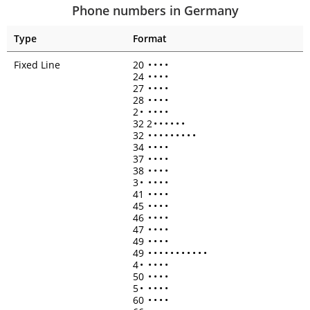
Phone numbers in Germany
Type
Format
Fixed Line
20
•
•
•
•
24
•
•
•
•
27
•
•
•
•
28
•
•
•
•
2
•
•
•
•
•
32 2
•
•
•
•
•
•
32
•
•
•
•
•
•
•
•
•
34
•
•
•
•
37
•
•
•
•
38
•
•
•
•
3
•
•
•
•
•
41
•
•
•
•
45
•
•
•
•
46
•
•
•
•
47
•
•
•
•
49
•
•
•
•
49
•
•
•
•
•
•
•
•
•
•
•
4
•
•
•
•
•
50
•
•
•
•
5
•
•
•
•
•
60
•
•
•
•