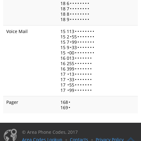
18 6
•
•
•
•
•
•
•
•
18 7
•
•
•
•
•
•
•
•
18 8
•
•
•
•
•
•
•
•
18 9
•
•
•
•
•
•
•
•
Voice Mail
15 113
•
•
•
•
•
•
•
•
15 2
•
55
•
•
•
•
•
•
•
15 7
•
99
•
•
•
•
•
•
•
15 9
•
33
•
•
•
•
•
•
•
15
•
00
•
•
•
•
•
•
•
•
16 013
•
•
•
•
•
•
•
16 255
•
•
•
•
•
•
•
16 399
•
•
•
•
•
•
•
17
•
13
•
•
•
•
•
•
•
17
•
33
•
•
•
•
•
•
•
17
•
55
•
•
•
•
•
•
•
17
•
99
•
•
•
•
•
•
•
Pager
168
•
169
•
© Area Phone Codes, 2017
Area Codes Lookup
Contacts
Privacy Policy