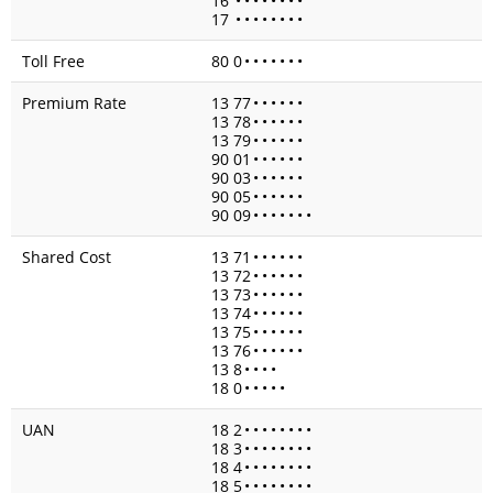
16
•
•
•
•
•
•
•
•
17
•
•
•
•
•
•
•
•
Toll Free
80 0
•
•
•
•
•
•
•
Premium Rate
13 77
•
•
•
•
•
•
13 78
•
•
•
•
•
•
13 79
•
•
•
•
•
•
90 01
•
•
•
•
•
•
90 03
•
•
•
•
•
•
90 05
•
•
•
•
•
•
90 09
•
•
•
•
•
•
•
Shared Cost
13 71
•
•
•
•
•
•
13 72
•
•
•
•
•
•
13 73
•
•
•
•
•
•
13 74
•
•
•
•
•
•
13 75
•
•
•
•
•
•
13 76
•
•
•
•
•
•
13 8
•
•
•
•
18 0
•
•
•
•
•
UAN
18 2
•
•
•
•
•
•
•
•
18 3
•
•
•
•
•
•
•
•
18 4
•
•
•
•
•
•
•
•
18 5
•
•
•
•
•
•
•
•