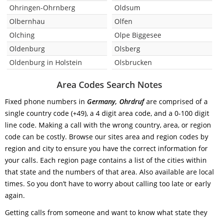
Ohringen-Ohrnberg
Oldsum
Olbernhau
Olfen
Olching
Olpe Biggesee
Oldenburg
Olsberg
Oldenburg in Holstein
Olsbrucken
Area Codes Search Notes
Fixed phone numbers in
Germany, Ohrdruf
are comprised of a
single country code (+49), a 4 digit area code, and a 0-100 digit
line code. Making a call with the wrong country, area, or region
code can be costly. Browse our sites area and region codes by
region and city to ensure you have the correct information for
your calls. Each region page contains a list of the cities within
that state and the numbers of that area. Also available are local
times. So you don’t have to worry about calling too late or early
again.
Getting calls from someone and want to know what state they