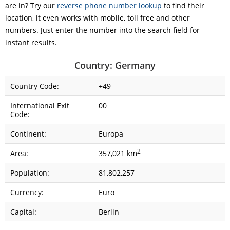
are in? Try our
reverse phone number lookup
to find their
location, it even works with mobile, toll free and other
numbers. Just enter the number into the search field for
instant results.
Country: Germany
Country Code:
+49
International Exit
00
Code:
Continent:
Europa
2
Area:
357,021 km
Population:
81,802,257
Currency:
Euro
Capital:
Berlin