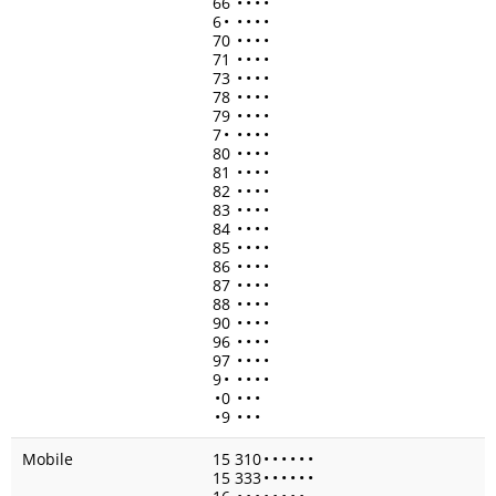
66
•
•
•
•
6
•
•
•
•
•
70
•
•
•
•
71
•
•
•
•
73
•
•
•
•
78
•
•
•
•
79
•
•
•
•
7
•
•
•
•
•
80
•
•
•
•
81
•
•
•
•
82
•
•
•
•
83
•
•
•
•
84
•
•
•
•
85
•
•
•
•
86
•
•
•
•
87
•
•
•
•
88
•
•
•
•
90
•
•
•
•
96
•
•
•
•
97
•
•
•
•
9
•
•
•
•
•
•
0
•
•
•
•
9
•
•
•
Mobile
15 310
•
•
•
•
•
•
15 333
•
•
•
•
•
•