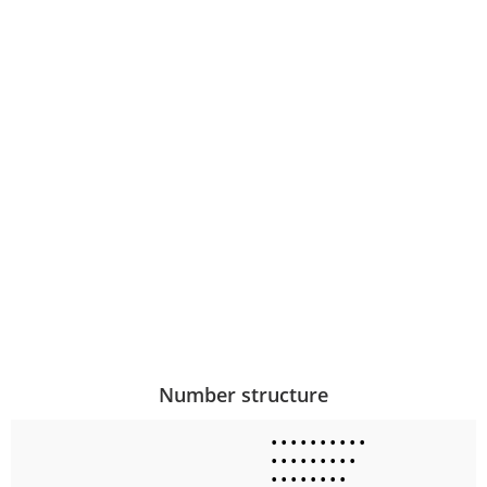
Number structure
•
•
•
•
•
•
•
•
•
•
•
•
•
•
•
•
•
•
•
•
•
•
•
•
•
•
•