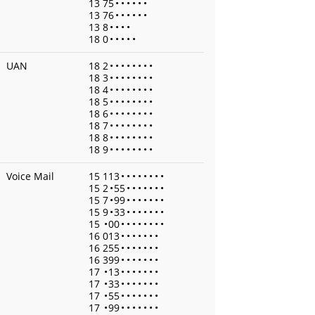
13 75
•
•
•
•
•
•
13 76
•
•
•
•
•
•
13 8
•
•
•
•
18 0
•
•
•
•
•
UAN
18 2
•
•
•
•
•
•
•
•
18 3
•
•
•
•
•
•
•
•
18 4
•
•
•
•
•
•
•
•
18 5
•
•
•
•
•
•
•
•
18 6
•
•
•
•
•
•
•
•
18 7
•
•
•
•
•
•
•
•
18 8
•
•
•
•
•
•
•
•
18 9
•
•
•
•
•
•
•
•
Voice Mail
15 113
•
•
•
•
•
•
•
•
15 2
•
55
•
•
•
•
•
•
•
15 7
•
99
•
•
•
•
•
•
•
15 9
•
33
•
•
•
•
•
•
•
15
•
00
•
•
•
•
•
•
•
•
16 013
•
•
•
•
•
•
•
16 255
•
•
•
•
•
•
•
16 399
•
•
•
•
•
•
•
17
•
13
•
•
•
•
•
•
•
17
•
33
•
•
•
•
•
•
•
17
•
55
•
•
•
•
•
•
•
17
•
99
•
•
•
•
•
•
•