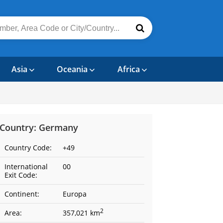
Asia
Oceania
Africa
Country: Germany
Country Code:
+49
International
00
Exit Code:
Continent:
Europa
2
Area:
357,021 km