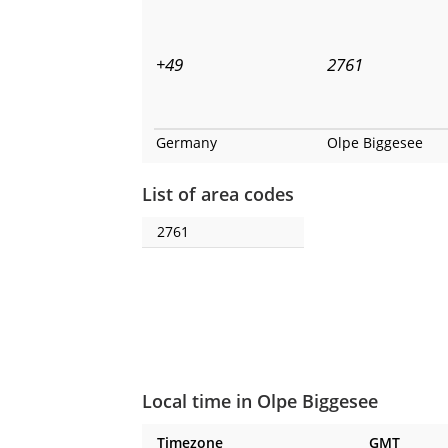
+49
2761
Germany
Olpe Biggesee
List of area codes
2761
Local time in Olpe Biggesee
Timezone
GMT