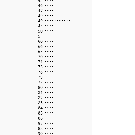
45
•
•
•
•
46
•
•
•
•
47
•
•
•
•
49
•
•
•
•
49
•
•
•
•
•
•
•
•
•
•
•
4
•
•
•
•
•
50
•
•
•
•
5
•
•
•
•
•
60
•
•
•
•
66
•
•
•
•
6
•
•
•
•
•
70
•
•
•
•
71
•
•
•
•
73
•
•
•
•
78
•
•
•
•
79
•
•
•
•
7
•
•
•
•
•
80
•
•
•
•
81
•
•
•
•
82
•
•
•
•
83
•
•
•
•
84
•
•
•
•
85
•
•
•
•
86
•
•
•
•
87
•
•
•
•
88
•
•
•
•
90
•
•
•
•