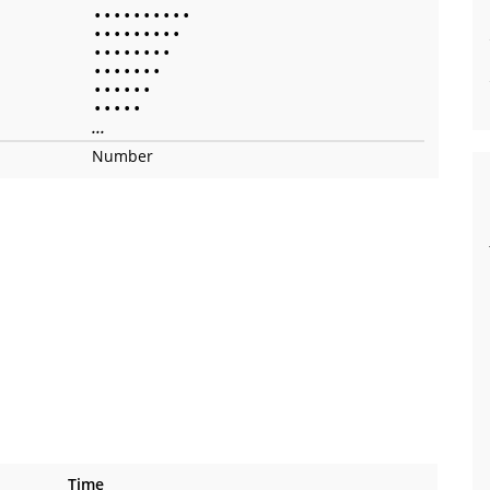
•
•
•
•
•
•
•
•
•
•
•
•
•
•
•
•
•
•
•
•
•
•
•
•
•
•
•
•
•
•
•
•
•
•
•
•
•
•
•
•
•
•
•
•
•
...
Number
Time