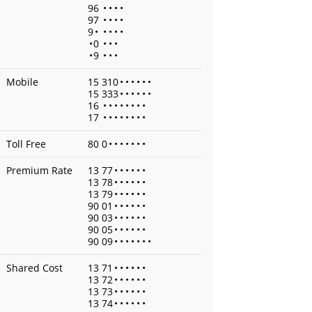
96
•
•
•
•
97
•
•
•
•
9
•
•
•
•
•
•
0
•
•
•
•
9
•
•
•
Mobile
15 310
•
•
•
•
•
•
15 333
•
•
•
•
•
•
16
•
•
•
•
•
•
•
•
17
•
•
•
•
•
•
•
•
Toll Free
80 0
•
•
•
•
•
•
•
Premium Rate
13 77
•
•
•
•
•
•
13 78
•
•
•
•
•
•
13 79
•
•
•
•
•
•
90 01
•
•
•
•
•
•
90 03
•
•
•
•
•
•
90 05
•
•
•
•
•
•
90 09
•
•
•
•
•
•
•
Shared Cost
13 71
•
•
•
•
•
•
13 72
•
•
•
•
•
•
13 73
•
•
•
•
•
•
13 74
•
•
•
•
•
•