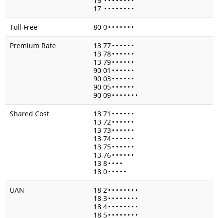
16
•
•
•
•
•
•
•
•
17
•
•
•
•
•
•
•
•
Toll Free
80 0
•
•
•
•
•
•
•
Premium Rate
13 77
•
•
•
•
•
•
13 78
•
•
•
•
•
•
13 79
•
•
•
•
•
•
90 01
•
•
•
•
•
•
90 03
•
•
•
•
•
•
90 05
•
•
•
•
•
•
90 09
•
•
•
•
•
•
•
Shared Cost
13 71
•
•
•
•
•
•
13 72
•
•
•
•
•
•
13 73
•
•
•
•
•
•
13 74
•
•
•
•
•
•
13 75
•
•
•
•
•
•
13 76
•
•
•
•
•
•
13 8
•
•
•
•
18 0
•
•
•
•
•
UAN
18 2
•
•
•
•
•
•
•
•
18 3
•
•
•
•
•
•
•
•
18 4
•
•
•
•
•
•
•
•
18 5
•
•
•
•
•
•
•
•