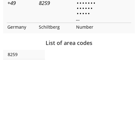
+49
8259
•
•
•
•
•
•
•
•
•
•
•
•
•
•
•
•
•
•
...
Germany
Schiltberg
Number
List of area codes
8259