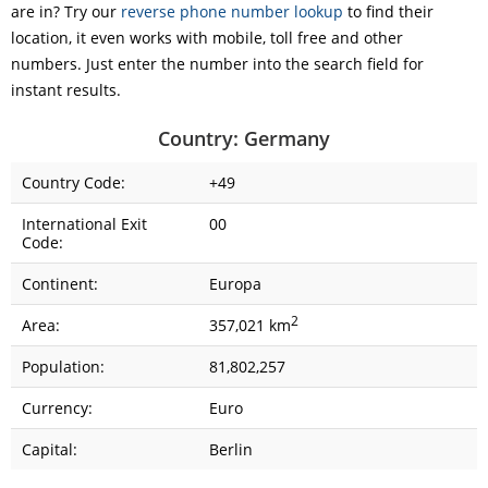
are in? Try our
reverse phone number lookup
to find their
location, it even works with mobile, toll free and other
numbers. Just enter the number into the search field for
instant results.
Country: Germany
Country Code:
+49
International Exit
00
Code:
Continent:
Europa
2
Area:
357,021 km
Population:
81,802,257
Currency:
Euro
Capital:
Berlin