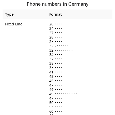
Phone numbers in Germany
Type
Format
Fixed Line
20
•
•
•
•
24
•
•
•
•
27
•
•
•
•
28
•
•
•
•
2
•
•
•
•
•
32 2
•
•
•
•
•
•
32
•
•
•
•
•
•
•
•
•
34
•
•
•
•
37
•
•
•
•
38
•
•
•
•
3
•
•
•
•
•
41
•
•
•
•
45
•
•
•
•
46
•
•
•
•
47
•
•
•
•
49
•
•
•
•
49
•
•
•
•
•
•
•
•
•
•
•
4
•
•
•
•
•
50
•
•
•
•
5
•
•
•
•
•
60
•
•
•
•