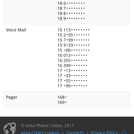
18 6
•
•
•
•
•
•
•
•
18 7
•
•
•
•
•
•
•
•
18 8
•
•
•
•
•
•
•
•
18 9
•
•
•
•
•
•
•
•
Voice Mail
15 113
•
•
•
•
•
•
•
•
15 2
•
55
•
•
•
•
•
•
•
15 7
•
99
•
•
•
•
•
•
•
15 9
•
33
•
•
•
•
•
•
•
15
•
00
•
•
•
•
•
•
•
•
16 013
•
•
•
•
•
•
•
16 255
•
•
•
•
•
•
•
16 399
•
•
•
•
•
•
•
17
•
13
•
•
•
•
•
•
•
17
•
33
•
•
•
•
•
•
•
17
•
55
•
•
•
•
•
•
•
17
•
99
•
•
•
•
•
•
•
Pager
168
•
169
•
© Area Phone Codes, 2017
Area Codes Lookup
Contacts
Privacy Policy