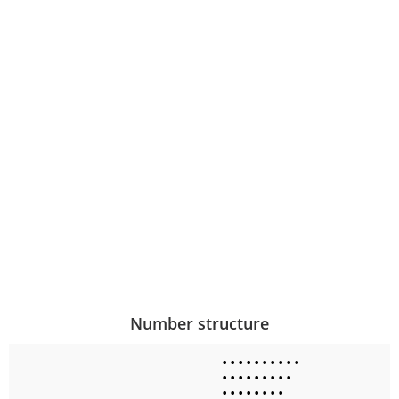
Number structure
•
•
•
•
•
•
•
•
•
•
•
•
•
•
•
•
•
•
•
•
•
•
•
•
•
•
•