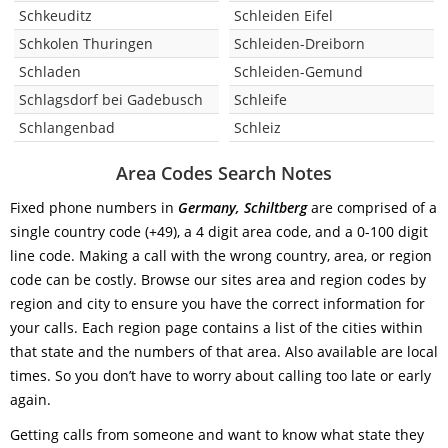
Schkeuditz
Schleiden Eifel
Schkolen Thuringen
Schleiden-Dreiborn
Schladen
Schleiden-Gemund
Schlagsdorf bei Gadebusch
Schleife
Schlangenbad
Schleiz
Area Codes Search Notes
Fixed phone numbers in
Germany, Schiltberg
are comprised of a
single country code (+49), a 4 digit area code, and a 0-100 digit
line code. Making a call with the wrong country, area, or region
code can be costly. Browse our sites area and region codes by
region and city to ensure you have the correct information for
your calls. Each region page contains a list of the cities within
that state and the numbers of that area. Also available are local
times. So you don’t have to worry about calling too late or early
again.
Getting calls from someone and want to know what state they