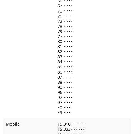
66
•
•
•
•
6
•
•
•
•
•
70
•
•
•
•
71
•
•
•
•
73
•
•
•
•
78
•
•
•
•
79
•
•
•
•
7
•
•
•
•
•
80
•
•
•
•
81
•
•
•
•
82
•
•
•
•
83
•
•
•
•
84
•
•
•
•
85
•
•
•
•
86
•
•
•
•
87
•
•
•
•
88
•
•
•
•
90
•
•
•
•
96
•
•
•
•
97
•
•
•
•
9
•
•
•
•
•
•
0
•
•
•
•
9
•
•
•
Mobile
15 310
•
•
•
•
•
•
15 333
•
•
•
•
•
•