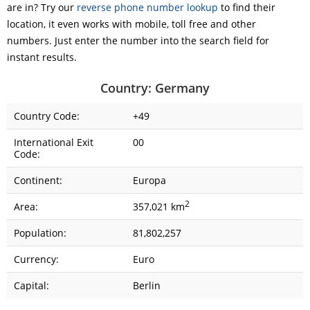
are in? Try our
reverse phone number lookup
to find their
location, it even works with mobile, toll free and other
numbers. Just enter the number into the search field for
instant results.
Country: Germany
Country Code:
+49
International Exit
00
Code:
Continent:
Europa
2
Area:
357,021 km
Population:
81,802,257
Currency:
Euro
Capital:
Berlin