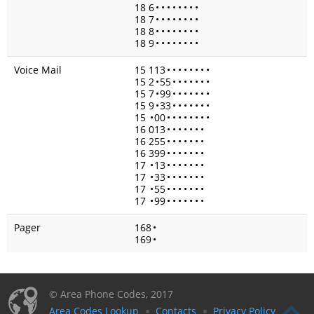
18 6
•
•
•
•
•
•
•
•
18 7
•
•
•
•
•
•
•
•
18 8
•
•
•
•
•
•
•
•
18 9
•
•
•
•
•
•
•
•
Voice Mail
15 113
•
•
•
•
•
•
•
•
15 2
•
55
•
•
•
•
•
•
•
15 7
•
99
•
•
•
•
•
•
•
15 9
•
33
•
•
•
•
•
•
•
15
•
00
•
•
•
•
•
•
•
•
16 013
•
•
•
•
•
•
•
16 255
•
•
•
•
•
•
•
16 399
•
•
•
•
•
•
•
17
•
13
•
•
•
•
•
•
•
17
•
33
•
•
•
•
•
•
•
17
•
55
•
•
•
•
•
•
•
17
•
99
•
•
•
•
•
•
•
Pager
168
•
169
•
© Area Phone Codes, 2017
Area Codes Lookup
Contacts
Privacy Policy