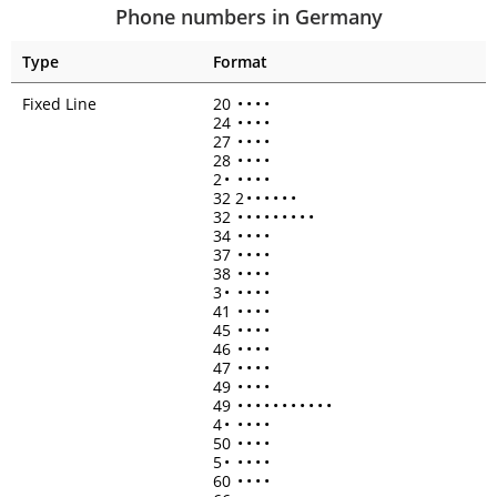
Phone numbers in Germany
Type
Format
Fixed Line
20
•
•
•
•
24
•
•
•
•
27
•
•
•
•
28
•
•
•
•
2
•
•
•
•
•
32 2
•
•
•
•
•
•
32
•
•
•
•
•
•
•
•
•
34
•
•
•
•
37
•
•
•
•
38
•
•
•
•
3
•
•
•
•
•
41
•
•
•
•
45
•
•
•
•
46
•
•
•
•
47
•
•
•
•
49
•
•
•
•
49
•
•
•
•
•
•
•
•
•
•
•
4
•
•
•
•
•
50
•
•
•
•
5
•
•
•
•
•
60
•
•
•
•