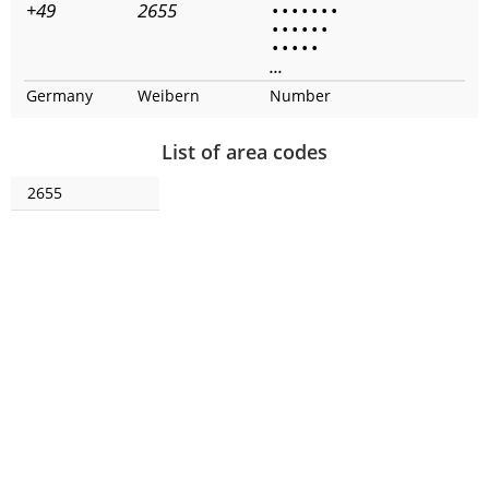
+49
2655
•
•
•
•
•
•
•
•
•
•
•
•
•
•
•
•
•
•
...
Germany
Weibern
Number
List of area codes
2655