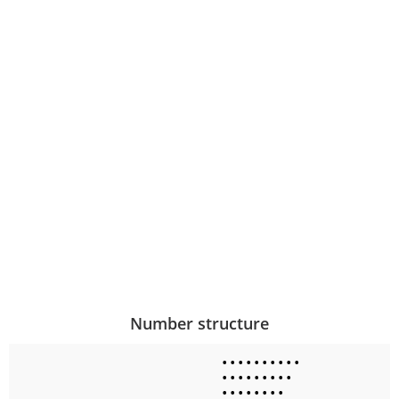
Number structure
•
•
•
•
•
•
•
•
•
•
•
•
•
•
•
•
•
•
•
•
•
•
•
•
•
•
•