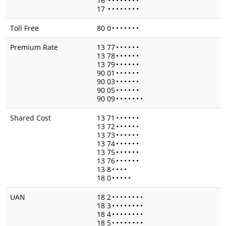
16
•
•
•
•
•
•
•
•
17
•
•
•
•
•
•
•
•
Toll Free
80 0
•
•
•
•
•
•
•
Premium Rate
13 77
•
•
•
•
•
•
13 78
•
•
•
•
•
•
13 79
•
•
•
•
•
•
90 01
•
•
•
•
•
•
90 03
•
•
•
•
•
•
90 05
•
•
•
•
•
•
90 09
•
•
•
•
•
•
•
Shared Cost
13 71
•
•
•
•
•
•
13 72
•
•
•
•
•
•
13 73
•
•
•
•
•
•
13 74
•
•
•
•
•
•
13 75
•
•
•
•
•
•
13 76
•
•
•
•
•
•
13 8
•
•
•
•
18 0
•
•
•
•
•
UAN
18 2
•
•
•
•
•
•
•
•
18 3
•
•
•
•
•
•
•
•
18 4
•
•
•
•
•
•
•
•
18 5
•
•
•
•
•
•
•
•