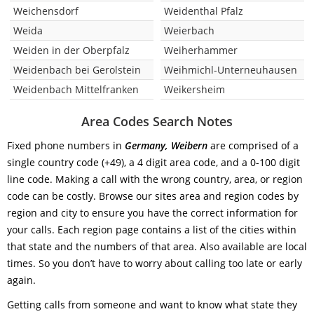
Weichensdorf
Weidenthal Pfalz
Weida
Weierbach
Weiden in der Oberpfalz
Weiherhammer
Weidenbach bei Gerolstein
Weihmichl-Unterneuhausen
Weidenbach Mittelfranken
Weikersheim
Area Codes Search Notes
Fixed phone numbers in
Germany, Weibern
are comprised of a
single country code (+49), a 4 digit area code, and a 0-100 digit
line code. Making a call with the wrong country, area, or region
code can be costly. Browse our sites area and region codes by
region and city to ensure you have the correct information for
your calls. Each region page contains a list of the cities within
that state and the numbers of that area. Also available are local
times. So you don’t have to worry about calling too late or early
again.
Getting calls from someone and want to know what state they