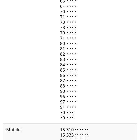
66
•
•
•
•
6
•
•
•
•
•
70
•
•
•
•
71
•
•
•
•
73
•
•
•
•
78
•
•
•
•
79
•
•
•
•
7
•
•
•
•
•
80
•
•
•
•
81
•
•
•
•
82
•
•
•
•
83
•
•
•
•
84
•
•
•
•
85
•
•
•
•
86
•
•
•
•
87
•
•
•
•
88
•
•
•
•
90
•
•
•
•
96
•
•
•
•
97
•
•
•
•
9
•
•
•
•
•
•
0
•
•
•
•
9
•
•
•
Mobile
15 310
•
•
•
•
•
•
15 333
•
•
•
•
•
•