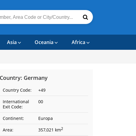
Asia
Oceania
Africa
Country: Germany
Country Code:
+49
International
00
Exit Code:
Continent:
Europa
2
Area:
357,021 km