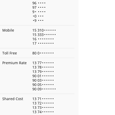
96
•
•
•
•
97
•
•
•
•
9
•
•
•
•
•
•
0
•
•
•
•
9
•
•
•
Mobile
15 310
•
•
•
•
•
•
15 333
•
•
•
•
•
•
16
•
•
•
•
•
•
•
•
17
•
•
•
•
•
•
•
•
Toll Free
80 0
•
•
•
•
•
•
•
Premium Rate
13 77
•
•
•
•
•
•
13 78
•
•
•
•
•
•
13 79
•
•
•
•
•
•
90 01
•
•
•
•
•
•
90 03
•
•
•
•
•
•
90 05
•
•
•
•
•
•
90 09
•
•
•
•
•
•
•
Shared Cost
13 71
•
•
•
•
•
•
13 72
•
•
•
•
•
•
13 73
•
•
•
•
•
•
13 74
•
•
•
•
•
•