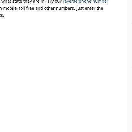
what state they are in? Try our
reverse phone number
th mobile, toll free and other numbers. Just enter the
ts.