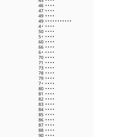
45
•
•
•
•
46
•
•
•
•
47
•
•
•
•
49
•
•
•
•
49
•
•
•
•
•
•
•
•
•
•
•
4
•
•
•
•
•
50
•
•
•
•
5
•
•
•
•
•
60
•
•
•
•
66
•
•
•
•
6
•
•
•
•
•
70
•
•
•
•
71
•
•
•
•
73
•
•
•
•
78
•
•
•
•
79
•
•
•
•
7
•
•
•
•
•
80
•
•
•
•
81
•
•
•
•
82
•
•
•
•
83
•
•
•
•
84
•
•
•
•
85
•
•
•
•
86
•
•
•
•
87
•
•
•
•
88
•
•
•
•
90
•
•
•
•