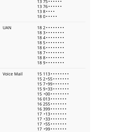
13 75
•
•
•
•
•
•
13 76
•
•
•
•
•
•
13 8
•
•
•
•
18 0
•
•
•
•
•
UAN
18 2
•
•
•
•
•
•
•
•
18 3
•
•
•
•
•
•
•
•
18 4
•
•
•
•
•
•
•
•
18 5
•
•
•
•
•
•
•
•
18 6
•
•
•
•
•
•
•
•
18 7
•
•
•
•
•
•
•
•
18 8
•
•
•
•
•
•
•
•
18 9
•
•
•
•
•
•
•
•
Voice Mail
15 113
•
•
•
•
•
•
•
•
15 2
•
55
•
•
•
•
•
•
•
15 7
•
99
•
•
•
•
•
•
•
15 9
•
33
•
•
•
•
•
•
•
15
•
00
•
•
•
•
•
•
•
•
16 013
•
•
•
•
•
•
•
16 255
•
•
•
•
•
•
•
16 399
•
•
•
•
•
•
•
17
•
13
•
•
•
•
•
•
•
17
•
33
•
•
•
•
•
•
•
17
•
55
•
•
•
•
•
•
•
17
•
99
•
•
•
•
•
•
•