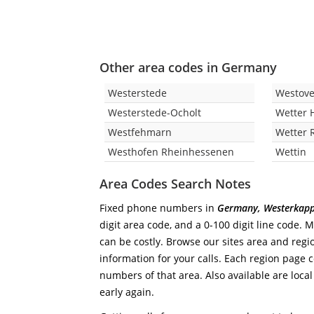
Other area codes in Germany
Westerstede
Westove
Westerstede-Ocholt
Wetter 
Westfehmarn
Wetter 
Westhofen Rheinhessenen
Wettin
Area Codes Search Notes
Fixed phone numbers in
Germany, Westerkapp
digit area code, and a 0-100 digit line code. 
can be costly. Browse our sites area and regi
information for your calls. Each region page co
numbers of that area. Also available are local
early again.