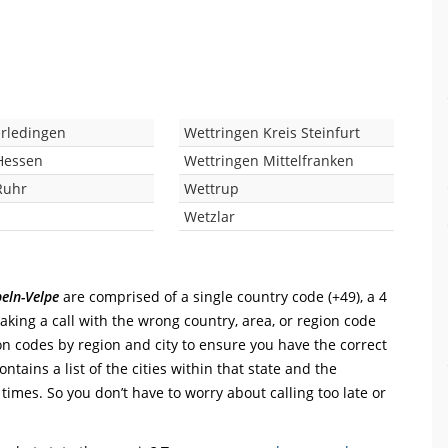
rledingen
Wettringen Kreis Steinfurt
Hessen
Wettringen Mittelfranken
Ruhr
Wettrup
Wetzlar
eln-Velpe
are comprised of a single country code (+49), a 4
Making a call with the wrong country, area, or region code
on codes by region and city to ensure you have the correct
ntains a list of the cities within that state and the
 times. So you don’t have to worry about calling too late or