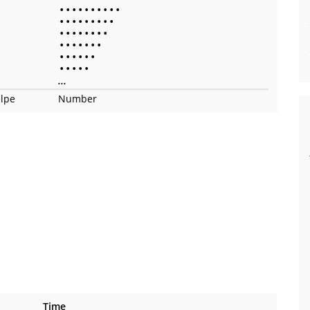
•
•
•
•
•
•
•
•
•
•
•
•
•
•
•
•
•
•
•
•
•
•
•
•
•
•
•
•
•
•
•
•
•
•
•
•
•
•
•
•
•
•
•
•
•
...
lpe
Number
Time