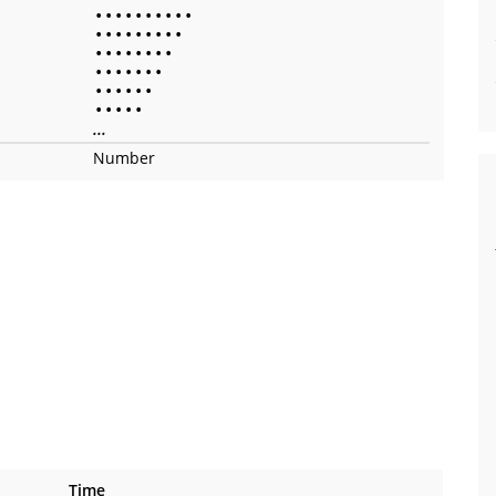
•
•
•
•
•
•
•
•
•
•
•
•
•
•
•
•
•
•
•
•
•
•
•
•
•
•
•
•
•
•
•
•
•
•
•
•
•
•
•
•
•
•
•
•
•
...
Number
Time