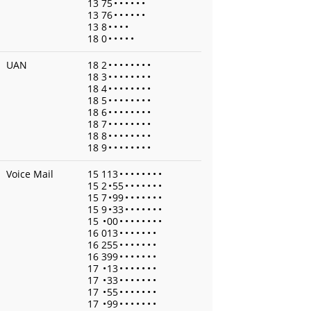
13 75
•
•
•
•
•
•
13 76
•
•
•
•
•
•
13 8
•
•
•
•
18 0
•
•
•
•
•
UAN
18 2
•
•
•
•
•
•
•
•
18 3
•
•
•
•
•
•
•
•
18 4
•
•
•
•
•
•
•
•
18 5
•
•
•
•
•
•
•
•
18 6
•
•
•
•
•
•
•
•
18 7
•
•
•
•
•
•
•
•
18 8
•
•
•
•
•
•
•
•
18 9
•
•
•
•
•
•
•
•
Voice Mail
15 113
•
•
•
•
•
•
•
•
15 2
•
55
•
•
•
•
•
•
•
15 7
•
99
•
•
•
•
•
•
•
15 9
•
33
•
•
•
•
•
•
•
15
•
00
•
•
•
•
•
•
•
•
16 013
•
•
•
•
•
•
•
16 255
•
•
•
•
•
•
•
16 399
•
•
•
•
•
•
•
17
•
13
•
•
•
•
•
•
•
17
•
33
•
•
•
•
•
•
•
17
•
55
•
•
•
•
•
•
•
17
•
99
•
•
•
•
•
•
•