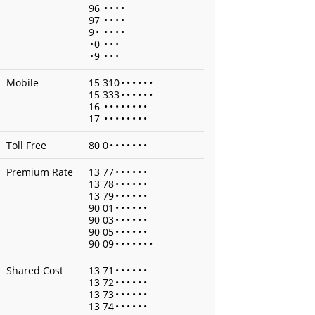
96
•
•
•
•
97
•
•
•
•
9
•
•
•
•
•
•
0
•
•
•
•
9
•
•
•
Mobile
15 310
•
•
•
•
•
•
15 333
•
•
•
•
•
•
16
•
•
•
•
•
•
•
•
17
•
•
•
•
•
•
•
•
Toll Free
80 0
•
•
•
•
•
•
•
Premium Rate
13 77
•
•
•
•
•
•
13 78
•
•
•
•
•
•
13 79
•
•
•
•
•
•
90 01
•
•
•
•
•
•
90 03
•
•
•
•
•
•
90 05
•
•
•
•
•
•
90 09
•
•
•
•
•
•
•
Shared Cost
13 71
•
•
•
•
•
•
13 72
•
•
•
•
•
•
13 73
•
•
•
•
•
•
13 74
•
•
•
•
•
•