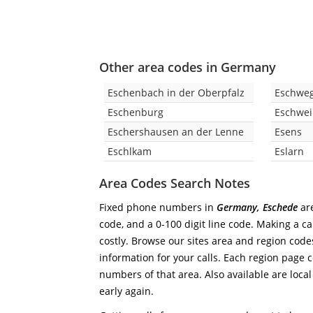
Other area codes in Germany
Eschenbach in der Oberpfalz
Eschwe
Eschenburg
Eschwei
Eschershausen an der Lenne
Esens
Eschlkam
Eslarn
Area Codes Search Notes
Fixed phone numbers in
Germany, Eschede
are
code, and a 0-100 digit line code. Making a ca
costly. Browse our sites area and region code
information for your calls. Each region page co
numbers of that area. Also available are local
early again.