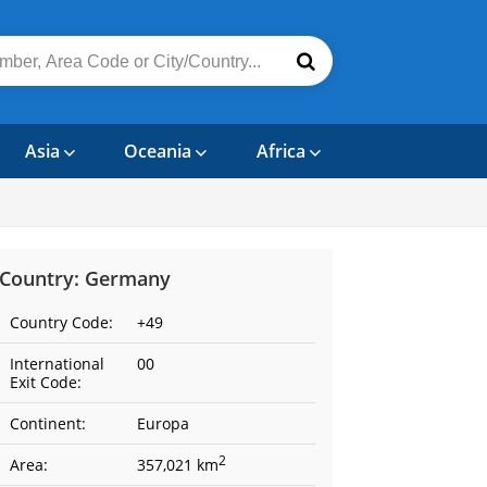
Asia
Oceania
Africa
Country: Germany
Country Code:
+49
International
00
Exit Code:
Continent:
Europa
2
Area:
357,021 km