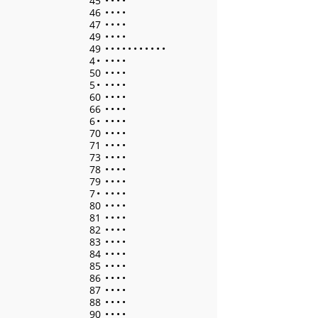
45
•
•
•
•
46
•
•
•
•
47
•
•
•
•
49
•
•
•
•
49
•
•
•
•
•
•
•
•
•
•
•
4
•
•
•
•
•
50
•
•
•
•
5
•
•
•
•
•
60
•
•
•
•
66
•
•
•
•
6
•
•
•
•
•
70
•
•
•
•
71
•
•
•
•
73
•
•
•
•
78
•
•
•
•
79
•
•
•
•
7
•
•
•
•
•
80
•
•
•
•
81
•
•
•
•
82
•
•
•
•
83
•
•
•
•
84
•
•
•
•
85
•
•
•
•
86
•
•
•
•
87
•
•
•
•
88
•
•
•
•
90
•
•
•
•