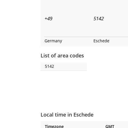
+49
5142
Germany
Eschede
List of area codes
5142
Local time in Eschede
Timezone
GMT