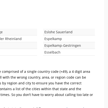
ge
Eslohe Sauerland
ler Rheinland
Espelkamp
Espelkamp-Gestringen
Esselbach
 comprised of a single country code (+49), a 4 digit area
ll with the wrong country, area, or region code can be
s by region and city to ensure you have the correct
ntains a list of the cities within that state and the
 times. So you don’t have to worry about calling too late or