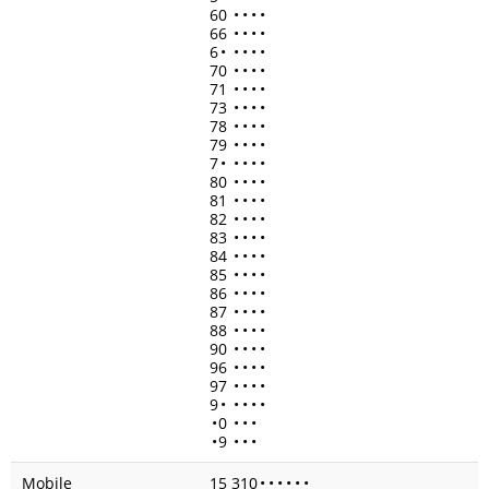
60
•
•
•
•
66
•
•
•
•
6
•
•
•
•
•
70
•
•
•
•
71
•
•
•
•
73
•
•
•
•
78
•
•
•
•
79
•
•
•
•
7
•
•
•
•
•
80
•
•
•
•
81
•
•
•
•
82
•
•
•
•
83
•
•
•
•
84
•
•
•
•
85
•
•
•
•
86
•
•
•
•
87
•
•
•
•
88
•
•
•
•
90
•
•
•
•
96
•
•
•
•
97
•
•
•
•
9
•
•
•
•
•
•
0
•
•
•
•
9
•
•
•
Mobile
15 310
•
•
•
•
•
•