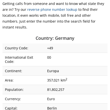
Getting calls from someone and want to know what state they
are in? Try our
reverse phone number lookup
to find their
location, it even works with mobile, toll free and other
numbers. Just enter the number into the search field for
instant results.
Country: Germany
Country Code:
+49
International Exit
00
Code:
Continent:
Europa
2
Area:
357,021 km
Population:
81,802,257
Currency:
Euro
Capital:
Berlin