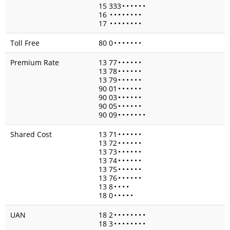
15 333
•
•
•
•
•
•
16
•
•
•
•
•
•
•
•
17
•
•
•
•
•
•
•
•
Toll Free
80 0
•
•
•
•
•
•
•
Premium Rate
13 77
•
•
•
•
•
•
13 78
•
•
•
•
•
•
13 79
•
•
•
•
•
•
90 01
•
•
•
•
•
•
90 03
•
•
•
•
•
•
90 05
•
•
•
•
•
•
90 09
•
•
•
•
•
•
•
Shared Cost
13 71
•
•
•
•
•
•
13 72
•
•
•
•
•
•
13 73
•
•
•
•
•
•
13 74
•
•
•
•
•
•
13 75
•
•
•
•
•
•
13 76
•
•
•
•
•
•
13 8
•
•
•
•
18 0
•
•
•
•
•
UAN
18 2
•
•
•
•
•
•
•
•
18 3
•
•
•
•
•
•
•
•