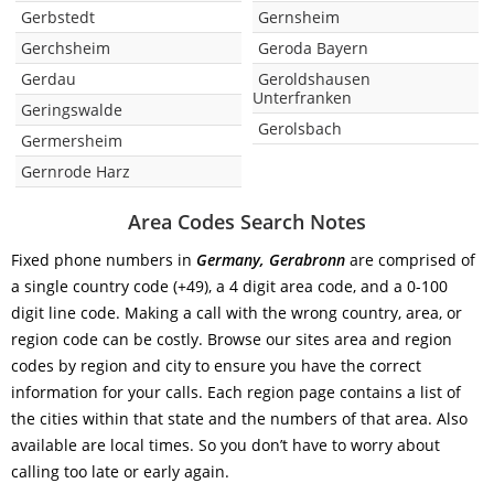
Gerbstedt
Gernsheim
Gerchsheim
Geroda Bayern
Gerdau
Geroldshausen
Unterfranken
Geringswalde
Gerolsbach
Germersheim
Gernrode Harz
Area Codes Search Notes
Fixed phone numbers in
Germany, Gerabronn
are comprised of
a single country code (+49), a 4 digit area code, and a 0-100
digit line code. Making a call with the wrong country, area, or
region code can be costly. Browse our sites area and region
codes by region and city to ensure you have the correct
information for your calls. Each region page contains a list of
the cities within that state and the numbers of that area. Also
available are local times. So you don’t have to worry about
calling too late or early again.