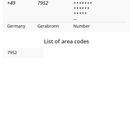
+49
7952
•
•
•
•
•
•
•
•
•
•
•
•
•
•
•
•
•
•
...
Germany
Gerabronn
Number
List of area codes
7952