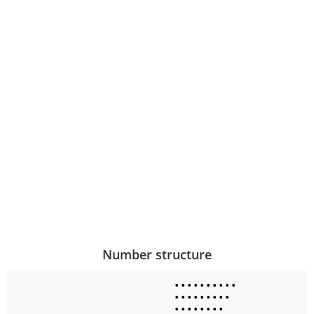
Number structure
•
•
•
•
•
•
•
•
•
•
•
•
•
•
•
•
•
•
•
•
•
•
•
•
•
•
•