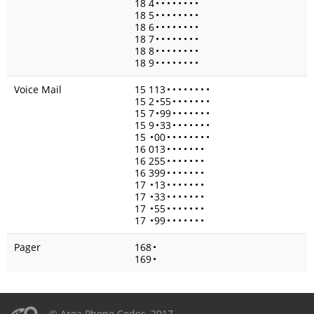
18 4
•
•
•
•
•
•
•
•
18 5
•
•
•
•
•
•
•
•
18 6
•
•
•
•
•
•
•
•
18 7
•
•
•
•
•
•
•
•
18 8
•
•
•
•
•
•
•
•
18 9
•
•
•
•
•
•
•
•
Voice Mail
15 113
•
•
•
•
•
•
•
•
15 2
•
55
•
•
•
•
•
•
•
15 7
•
99
•
•
•
•
•
•
•
15 9
•
33
•
•
•
•
•
•
•
15
•
00
•
•
•
•
•
•
•
•
16 013
•
•
•
•
•
•
•
16 255
•
•
•
•
•
•
•
16 399
•
•
•
•
•
•
•
17
•
13
•
•
•
•
•
•
•
17
•
33
•
•
•
•
•
•
•
17
•
55
•
•
•
•
•
•
•
17
•
99
•
•
•
•
•
•
•
Pager
168
•
169
•
© Area Phone Codes, 2017