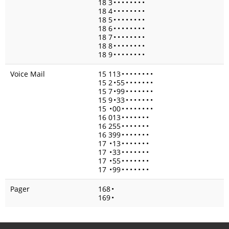
18 3
•
•
•
•
•
•
•
•
18 4
•
•
•
•
•
•
•
•
18 5
•
•
•
•
•
•
•
•
18 6
•
•
•
•
•
•
•
•
18 7
•
•
•
•
•
•
•
•
18 8
•
•
•
•
•
•
•
•
18 9
•
•
•
•
•
•
•
•
Voice Mail
15 113
•
•
•
•
•
•
•
•
15 2
•
55
•
•
•
•
•
•
•
15 7
•
99
•
•
•
•
•
•
•
15 9
•
33
•
•
•
•
•
•
•
15
•
00
•
•
•
•
•
•
•
•
16 013
•
•
•
•
•
•
•
16 255
•
•
•
•
•
•
•
16 399
•
•
•
•
•
•
•
17
•
13
•
•
•
•
•
•
•
17
•
33
•
•
•
•
•
•
•
17
•
55
•
•
•
•
•
•
•
17
•
99
•
•
•
•
•
•
•
Pager
168
•
169
•