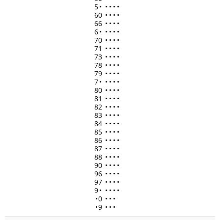
5
•
•
•
•
•
60
•
•
•
•
66
•
•
•
•
6
•
•
•
•
•
70
•
•
•
•
71
•
•
•
•
73
•
•
•
•
78
•
•
•
•
79
•
•
•
•
7
•
•
•
•
•
80
•
•
•
•
81
•
•
•
•
82
•
•
•
•
83
•
•
•
•
84
•
•
•
•
85
•
•
•
•
86
•
•
•
•
87
•
•
•
•
88
•
•
•
•
90
•
•
•
•
96
•
•
•
•
97
•
•
•
•
9
•
•
•
•
•
•
0
•
•
•
•
9
•
•
•