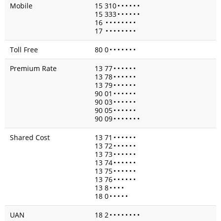
Mobile
15 310
•
•
•
•
•
•
15 333
•
•
•
•
•
•
16
•
•
•
•
•
•
•
•
17
•
•
•
•
•
•
•
•
Toll Free
80 0
•
•
•
•
•
•
•
Premium Rate
13 77
•
•
•
•
•
•
13 78
•
•
•
•
•
•
13 79
•
•
•
•
•
•
90 01
•
•
•
•
•
•
90 03
•
•
•
•
•
•
90 05
•
•
•
•
•
•
90 09
•
•
•
•
•
•
•
Shared Cost
13 71
•
•
•
•
•
•
13 72
•
•
•
•
•
•
13 73
•
•
•
•
•
•
13 74
•
•
•
•
•
•
13 75
•
•
•
•
•
•
13 76
•
•
•
•
•
•
13 8
•
•
•
•
18 0
•
•
•
•
•
UAN
18 2
•
•
•
•
•
•
•
•