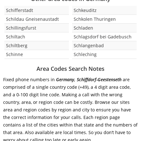
Schifferstadt
Schkeuditz
Schildau Gneisenaustadt
Schkolen Thuringen
Schillingsfurst
Schladen
Schiltach
Schlagsdorf bei Gadebusch
Schiltberg
Schlangenbad
Schinne
Schleching
Area Codes Search Notes
Fixed phone numbers in
Germany, Schiffdorf-Geestenseth
are
comprised of a single country code (+49), a 4 digit area code,
and a 0-100 digit line code. Making a call with the wrong
country, area, or region code can be costly. Browse our sites
area and region codes by region and city to ensure you have
the correct information for your calls. Each region page
contains a list of the cities within that state and the numbers of
that area. Also available are local times. So you don’t have to
worry about calling too late or early again.