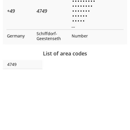
•
•
•
•
•
•
•
•
•
•
•
•
•
•
•
•
•
+49
4749
•
•
•
•
•
•
•
•
•
•
•
•
•
•
•
•
•
•
...
Schiffdorf-
Germany
Number
Geestenseth
List of area codes
4749