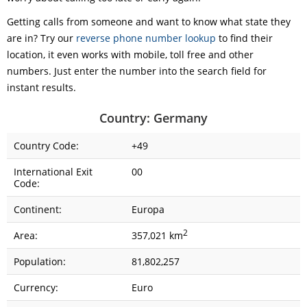
Getting calls from someone and want to know what state they
are in? Try our
reverse phone number lookup
to find their
location, it even works with mobile, toll free and other
numbers. Just enter the number into the search field for
instant results.
Country: Germany
Country Code:
+49
International Exit
00
Code:
Continent:
Europa
2
Area:
357,021 km
Population:
81,802,257
Currency:
Euro