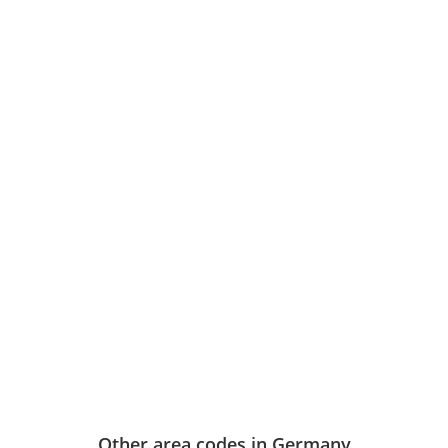
Other area codes in Germany