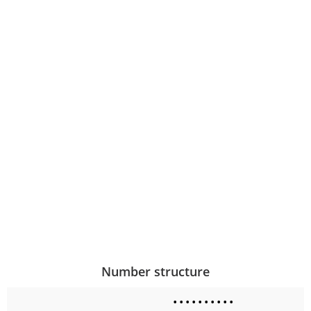
Number structure
•
•
•
•
•
•
•
•
•
•